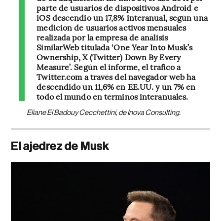
parte de usuarios de dispositivos Android e
iOS descendió un 17,8% interanual, según una
medición de usuarios activos mensuales
realizada por la empresa de análisis
SimilarWeb titulada ‘One Year Into Musk’s
Ownership, X (Twitter) Down By Every
Measure’. Según el informe, el tráfico a
Twitter.com a través del navegador web ha
descendido un 11,6% en EE.UU. y un 7% en
todo el mundo en términos interanuales.
Eliane El Badouy Cecchettini, de Inova Consulting.
El ajedrez de Musk