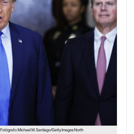
Fotógrafo: Michael M. Santiago/Getty Images North