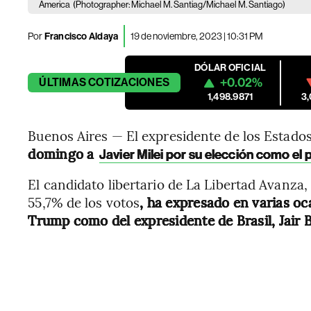
America
(Photographer: Michael M. Santiag/Michael M. Santiago)
Por
Francisco Aldaya
19 de noviembre, 2023 | 10:31 PM
DÓLAR OFICIAL
+0.02%
ÚLTIMAS
COTIZACIONES
1,498.9871
3
Buenos Aires — El expresidente de los Estado
domingo a
Javier Milei por su elección como el
El candidato libertario de La Libertad Avanza
55,7% de los votos
, ha expresado en varias oc
Trump como del expresidente de Brasil, Jair 