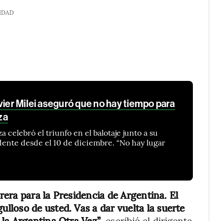
IDAD
vier Milei aseguró que no hay tiempo para
za
a celebró el triunfo en el balotaje junto a su
ente desde el 10 de diciembre. “No hay lugar
rrera para la Presidencia de Argentina. El
loso de usted. Vas a dar vuelta la suerte
 la Argentina Otra Vez”
, escribió el dirigente