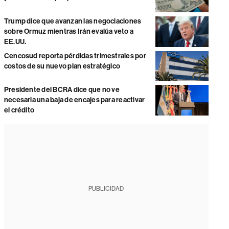
Trump dice que avanzan las negociaciones
sobre Ormuz mientras Irán evalúa veto a
EE.UU.
Cencosud reporta pérdidas trimestrales por
costos de su nuevo plan estratégico
Presidente del BCRA dice que no ve
necesaria una baja de encajes para reactivar
el crédito
PUBLICIDAD