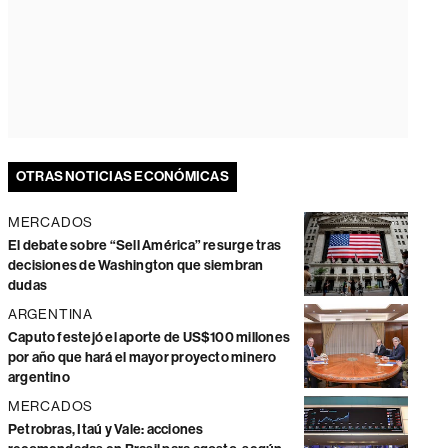
OTRAS NOTICIAS ECONÓMICAS
MERCADOS
El debate sobre “Sell América” resurge tras
decisiones de Washington que siembran
dudas
ARGENTINA
Caputo festejó el aporte de US$100 millones
por año que hará el mayor proyecto minero
argentino
MERCADOS
Petrobras, Itaú y Vale: acciones