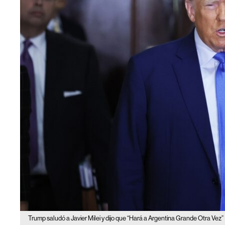
Trump saludó a Javier Milei y dijo que “Hará a Argentina Grande Otra Vez”