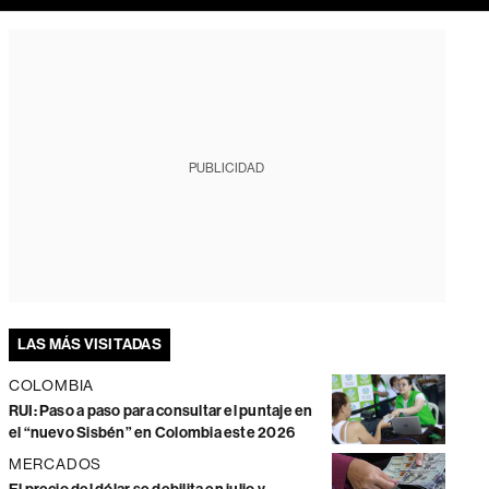
PUBLICIDAD
LAS MÁS VISITADAS
COLOMBIA
RUI: Paso a paso para consultar el puntaje en
el “nuevo Sisbén” en Colombia este 2026
MERCADOS