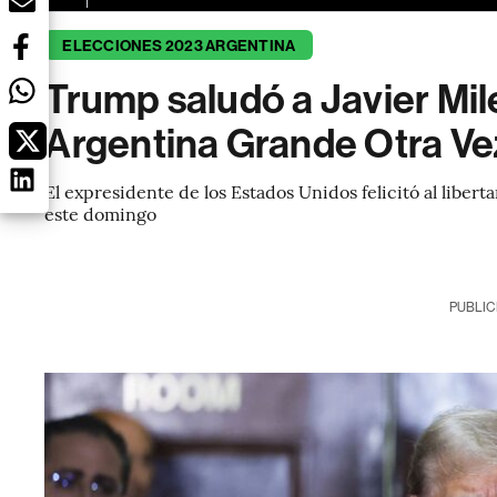
ELECCIONES 2023 ARGENTINA
Trump saludó a Javier Mile
Argentina Grande Otra Ve
El expresidente de los Estados Unidos felicitó al libert
este domingo
PUBLIC