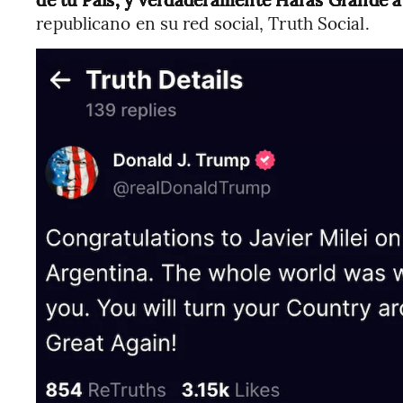
republicano en su red social, Truth Social.