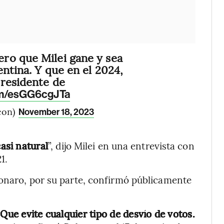
ero que Milei gane y sea
ntina. Y que en el 2024,
presidente de
com/esGG6cgJTa
con)
November 18, 2023
asi natural
”, dijo Milei en una entrevista con
1.
sonaro, por su parte, confirmó públicamente
Que evite cualquier tipo de desvío de votos.