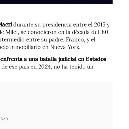
Macri
durante su presidencia entre el 2015 y
e Milei, se conocieron en la década del ‘80,
ntermedió entre su padre, Franco, y el
ocio inmobiliario en Nueva York.
e
enfrenta a una batalla judicial en Estados
 de ese país en 2024, no ha tenido un
IDAD