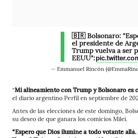
🇧🇷 Bolsonaro: "Esp
el presidente de Arge
Trump vuelva a ser 
EEUU":
pic.twitter.
— Emmanuel Rincón (@EmmaRin
“
Mi alineamiento con Trump y Bolsonaro es c
el diario argentino Perfil en septiembre de 202
Antes de las elecciones de este domingo, Bol
su deseo de que ganara los comicios Milei.
“Espero que Dios ilumine a todo votante allá. 