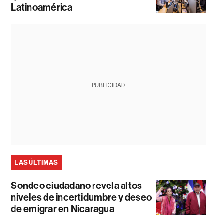
Latinoamérica
PUBLICIDAD
LAS ÚLTIMAS
Sondeo ciudadano revela altos
niveles de incertidumbre y deseo
de emigrar en Nicaragua