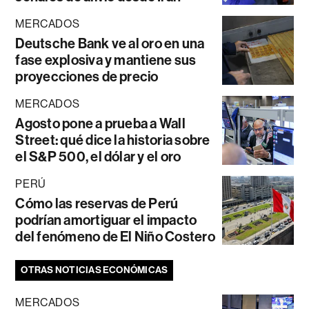
MERCADOS
Deutsche Bank ve al oro en una
fase explosiva y mantiene sus
proyecciones de precio
MERCADOS
Agosto pone a prueba a Wall
Street: qué dice la historia sobre
el S&P 500, el dólar y el oro
PERÚ
Cómo las reservas de Perú
podrían amortiguar el impacto
del fenómeno de El Niño Costero
OTRAS NOTICIAS ECONÓMICAS
MERCADOS