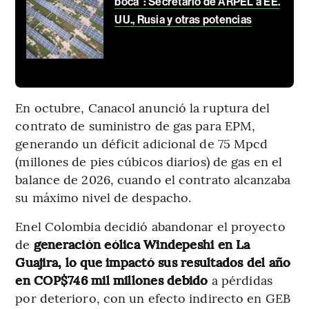
boca”: Secretario de ARPEL a EE.
UU., Rusia y otras potencias
En octubre, Canacol anunció la ruptura del
contrato de suministro de gas para EPM,
generando un déficit adicional de 75 Mpcd
(millones de pies cúbicos diarios) de gas en el
balance de 2026, cuando el contrato alcanzaba
su máximo nivel de despacho.
Enel Colombia decidió abandonar el proyecto
de
generación eólica Windepeshi en La
Guajira, lo que impactó sus resultados del año
en COP$746 mil millones debido
a pérdidas
por deterioro, con un efecto indirecto en GEB