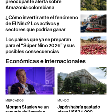
preocupante alerta sobre
Amazonía colombiana
¿Cómo invertir ante el fenómeno
de El Niño? Los activos y
sectores que podrían ganar
Los países que ya se preparan
para el “Súper Niño 2026” y sus
posibles consecuencias
Económicas e internacionales
MERCADOS
MUNDO
Morgan Stanley ve un
Japón habría gastado
repunte del impulso
otros US$34.000