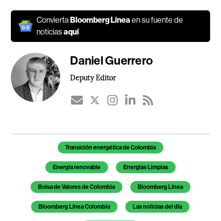
Convierta
Bloomberg Línea
en su fuente de
noticias
aquí
Daniel Guerrero
Deputy Editor
Temas de este artículo
Transición energética de Colombia
Energía renovable
Energías Limpias
Bolsa de Valores de Colombia
Bloomberg Línea
Bloomberg Línea Colombia
Las noticias del día