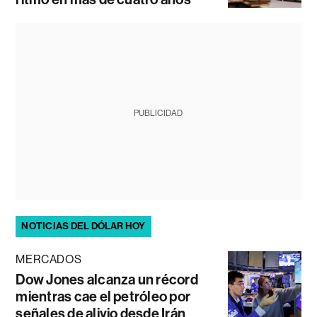
PUBLICIDAD
NOTICIAS DEL DÓLAR HOY
MERCADOS
Dow Jones alcanza un récord
mientras cae el petróleo por
señales de alivio desde Irán