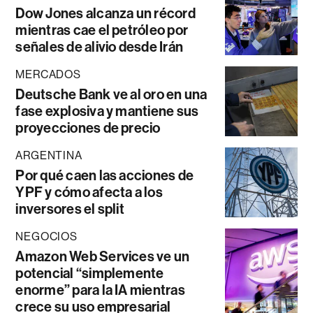
Dow Jones alcanza un récord
mientras cae el petróleo por
señales de alivio desde Irán
MERCADOS
Deutsche Bank ve al oro en una
fase explosiva y mantiene sus
proyecciones de precio
ARGENTINA
Por qué caen las acciones de
YPF y cómo afecta a los
inversores el split
NEGOCIOS
Amazon Web Services ve un
potencial “simplemente
enorme” para la IA mientras
crece su uso empresarial