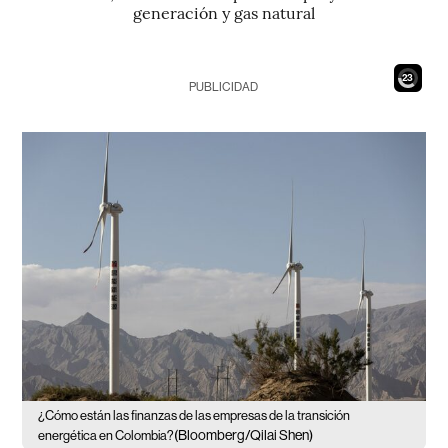
generación y gas natural
21
PUBLICIDAD
¿Cómo están las finanzas de las empresas de la transición
(Bloomberg/Qilai Shen)
energética en Colombia?