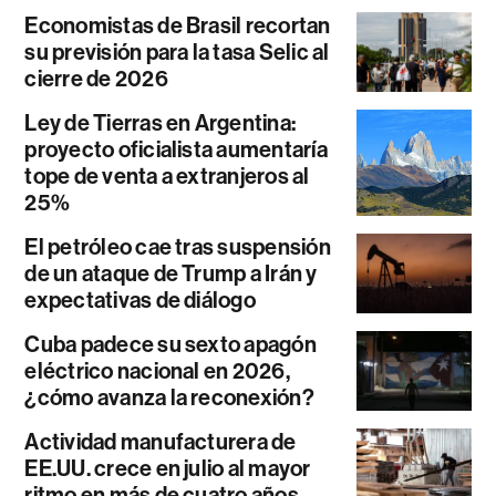
Economistas de Brasil recortan
su previsión para la tasa Selic al
cierre de 2026
Ley de Tierras en Argentina:
proyecto oficialista aumentaría
tope de venta a extranjeros al
25%
El petróleo cae tras suspensión
de un ataque de Trump a Irán y
expectativas de diálogo
Cuba padece su sexto apagón
eléctrico nacional en 2026,
¿cómo avanza la reconexión?
Actividad manufacturera de
EE.UU. crece en julio al mayor
ritmo en más de cuatro años