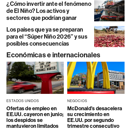
¿Cómo invertir ante el fenómeno
de El Niño? Los activos y
sectores que podrían ganar
Los países que ya se preparan
para el “Súper Niño 2026” y sus
posibles consecuencias
Económicas e internacionales
ESTADOS UNIDOS
NEGOCIOS
Ofertas de empleo en
McDonald’s desacelera
EE.UU. cayeron en junio;
su crecimiento en
los despidos se
EE.UU. por segundo
mantuvieron limitados
trimestre consecutivo