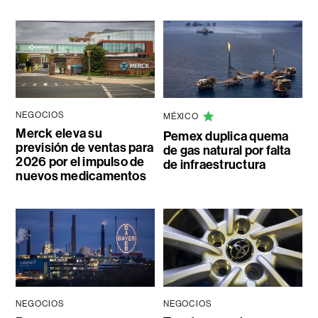
NEGOCIOS
MÉXICO
Merck eleva su
Pemex duplica quema
previsión de ventas para
de gas natural por falta
2026 por el impulso de
de infraestructura
nuevos medicamentos
NEGOCIOS
NEGOCIOS