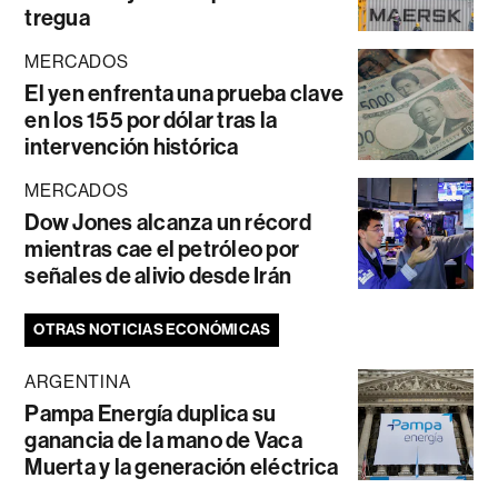
tregua
MERCADOS
El yen enfrenta una prueba clave
en los 155 por dólar tras la
intervención histórica
MERCADOS
Dow Jones alcanza un récord
mientras cae el petróleo por
señales de alivio desde Irán
OTRAS NOTICIAS ECONÓMICAS
ARGENTINA
Pampa Energía duplica su
ganancia de la mano de Vaca
Muerta y la generación eléctrica