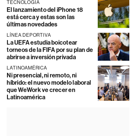
TECNOLOGÍA
El lanzamiento del iPhone 18
está cerca y estas son las
últimas novedades
LÍNEA DEPORTIVA
La UEFA estudia boicotear
torneos de la FIFA por su plan de
abrirse a inversión privada
LATINOAMÉRICA
Ni presencial, ni remoto, ni
híbrido: el nuevo modelo laboral
que WeWork ve crecer en
Latinoamérica