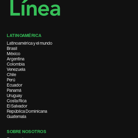
LATINOAMÉRICA
Latinoamérica y el mundo
Brasil
México
Argentina
Colombia
Venezuela
Chile
Perú
Ecuador
Panamá
Uruguay
Costa Rica
El Salvador
República Dominicana
Guatemala
SOBRE NOSOTROS