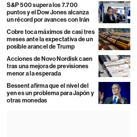
S&P 500 supera los 7.700
puntos y el Dow Jones alcanza
un récord por avances con Irán
Cobre toca máximos de casi tres
meses ante la expectativa de un
posible arancel de Trump
Acciones de Novo Nordisk caen
tras una mejora de previsiones
menor a la esperada
Bessent afirma que el nivel del
yen es un problema para Japón y
otras monedas