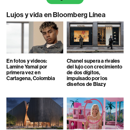
Lujos y vida en Bloomberg Línea
En fotos y videos:
Chanel supera a rivales
Lamine Yamal por
del lujo con crecimiento
primera vez en
de dos dígitos,
Cartagena, Colombia
impulsado por los
diseños de Blazy