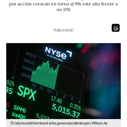
por acción crezcan en torno al 9% este año frente a
un 11%
20
PUBLICIDAD
El rally bursátil terminará si las ganancias disminuyen: Wilson, de