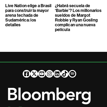
Live Nation elige a Brasil
¿Habrá secuela de
para construir la mayor
‘Barbie’? Los millonarios
arena techada de
sueldos de Margot
Sudamérica: los
Robbie y Ryan Gosling
detalles
complican una nueva
película