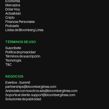
Economía
Mercados
Dólar Hoy
Actualidad
Cripto
Finanzas Personales
Podcasts
Listas de Bloomberg Línea
TÉRMINOS DE USO
Suscríbete
Política de privacidad
Términos de suscripción
Tecnología
T&C
NEGOCIOS
Eventos - Summit
partnerships@bloomberglinea.com
Anúnciate con nosotros ads@bloomberglinea.com
Soporte al cliente: support@bloomberglinea.com
Soluciones de publicidad