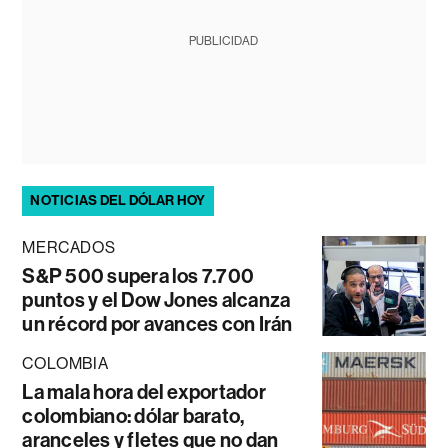
PUBLICIDAD
NOTICIAS DEL DÓLAR HOY
MERCADOS
S&P 500 supera los 7.700
puntos y el Dow Jones alcanza
un récord por avances con Irán
COLOMBIA
La mala hora del exportador
colombiano: dólar barato,
aranceles y fletes que no dan