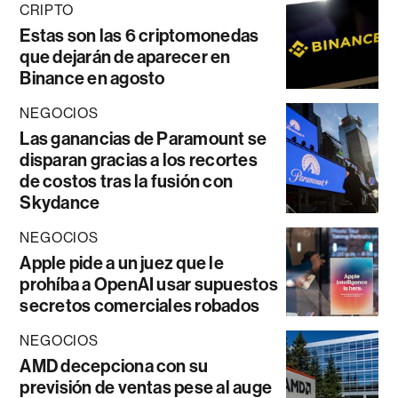
CRIPTO
Estas son las 6 criptomonedas
que dejarán de aparecer en
Binance en agosto
NEGOCIOS
Las ganancias de Paramount se
disparan gracias a los recortes
de costos tras la fusión con
Skydance
NEGOCIOS
Apple pide a un juez que le
prohíba a OpenAI usar supuestos
secretos comerciales robados
NEGOCIOS
AMD decepciona con su
previsión de ventas pese al auge