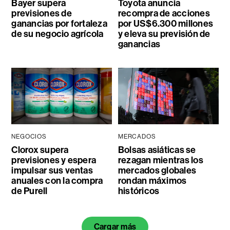
Bayer supera
Toyota anuncia
previsiones de
recompra de acciones
ganancias por fortaleza
por US$6.300 millones
de su negocio agrícola
y eleva su previsión de
ganancias
NEGOCIOS
MERCADOS
Clorox supera
Bolsas asiáticas se
previsiones y espera
rezagan mientras los
impulsar sus ventas
mercados globales
anuales con la compra
rondan máximos
de Purell
históricos
Cargar más