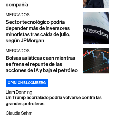
compañía
MERCADOS
Sector tecnológico podría
depender más de inversores
minoristas tras caída de julio,
según JPMorgan
MERCADOS
Bolsas asiáticas caen mientras
se frena el repunte de las
acciones de IA y baja el petróleo
OPINIÓN BLOOMBERG
Liam Denning
Un Trump acorralado podría volverse contra las
grandes petroleras
Claudia Sahm