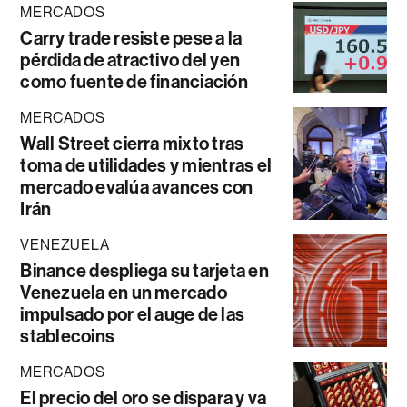
MERCADOS
Carry trade resiste pese a la
pérdida de atractivo del yen
como fuente de financiación
MERCADOS
Wall Street cierra mixto tras
toma de utilidades y mientras el
mercado evalúa avances con
Irán
VENEZUELA
Binance despliega su tarjeta en
Venezuela en un mercado
impulsado por el auge de las
stablecoins
MERCADOS
El precio del oro se dispara y va