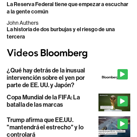
La Reserva Federal tiene que empezar a escuchar
a la gente común
John Authers
La historia de dos burbujas y el riesgo de una
tercera
¿Qué hay detrás de la inusual
intervención sobre el yen por
parte de EE. UU. y Japón?
Copa Mundial de la FIFA: La
batalla de las marcas
Trump afirma que EE.UU.
"mantendrá el estrecho" y lo
controlará