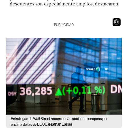
descuentos son especialmente amplios, destacarán
20
PUBLICIDAD
Estrategas de Wall Street recomiendan acciones europeas por
(Nathan Laine)
encima de las de EE.UU.