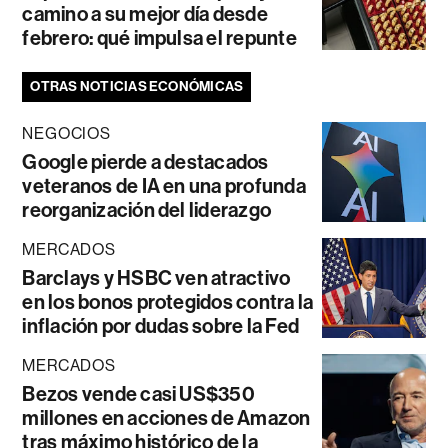
camino a su mejor día desde
febrero: qué impulsa el repunte
OTRAS NOTICIAS ECONÓMICAS
NEGOCIOS
Google pierde a destacados
veteranos de IA en una profunda
reorganización del liderazgo
MERCADOS
Barclays y HSBC ven atractivo
en los bonos protegidos contra la
inflación por dudas sobre la Fed
MERCADOS
Bezos vende casi US$350
millones en acciones de Amazon
tras máximo histórico de la