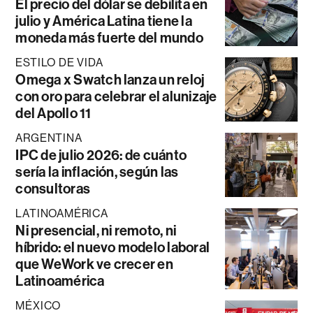
El precio del dólar se debilita en
julio y América Latina tiene la
moneda más fuerte del mundo
ESTILO DE VIDA
Omega x Swatch lanza un reloj
con oro para celebrar el alunizaje
del Apollo 11
ARGENTINA
IPC de julio 2026: de cuánto
sería la inflación, según las
consultoras
LATINOAMÉRICA
Ni presencial, ni remoto, ni
híbrido: el nuevo modelo laboral
que WeWork ve crecer en
Latinoamérica
MÉXICO