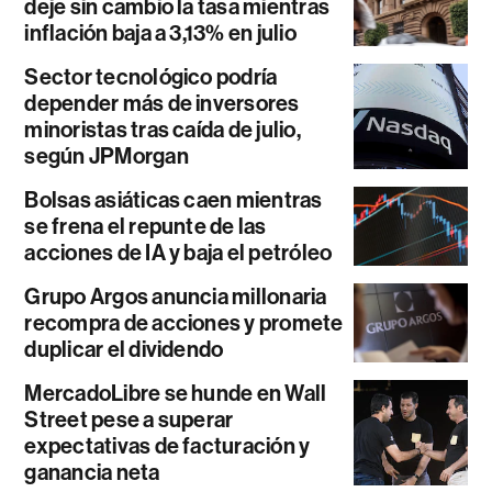
deje sin cambio la tasa mientras
inflación baja a 3,13% en julio
Sector tecnológico podría
depender más de inversores
minoristas tras caída de julio,
según JPMorgan
Bolsas asiáticas caen mientras
se frena el repunte de las
acciones de IA y baja el petróleo
Grupo Argos anuncia millonaria
recompra de acciones y promete
duplicar el dividendo
MercadoLibre se hunde en Wall
Street pese a superar
expectativas de facturación y
ganancia neta