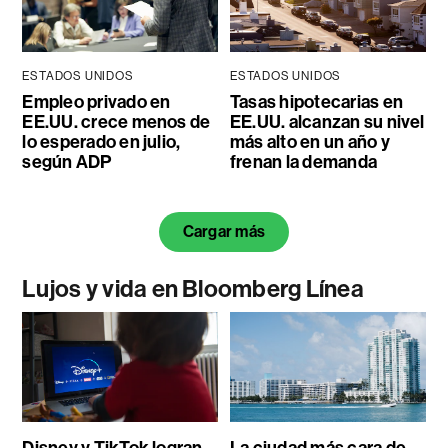
ESTADOS UNIDOS
ESTADOS UNIDOS
Empleo privado en
Tasas hipotecarias en
EE.UU. crece menos de
EE.UU. alcanzan su nivel
lo esperado en julio,
más alto en un año y
según ADP
frenan la demanda
Cargar más
Lujos y vida en Bloomberg Línea
Disney y TikTok logran
La ciudad más cara de