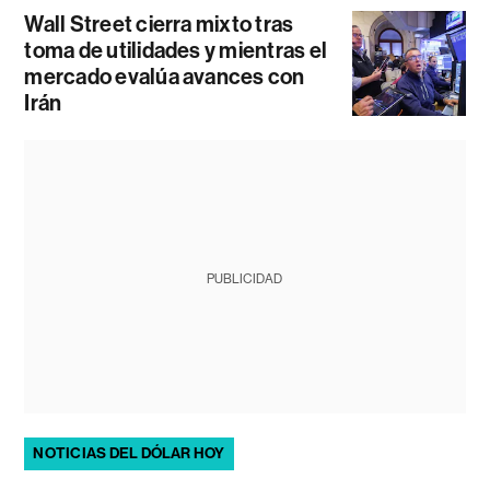
Wall Street cierra mixto tras
toma de utilidades y mientras el
mercado evalúa avances con
Irán
PUBLICIDAD
NOTICIAS DEL DÓLAR HOY