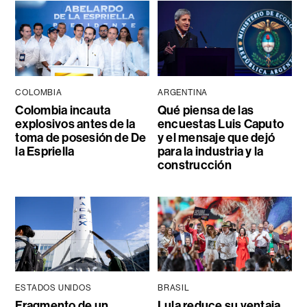
COLOMBIA
ARGENTINA
Colombia incauta
Qué piensa de las
explosivos antes de la
encuestas Luis Caputo
toma de posesión de De
y el mensaje que dejó
la Espriella
para la industria y la
construcción
ESTADOS UNIDOS
BRASIL
Fragmento de un
Lula reduce su ventaja