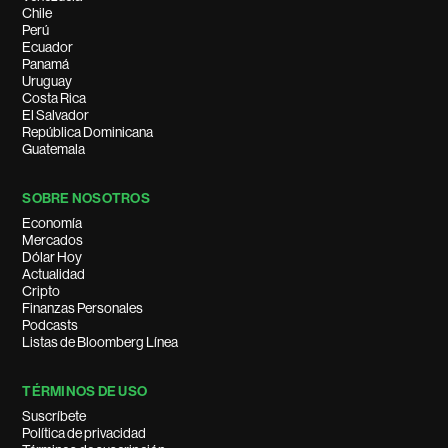
Chile
Perú
Ecuador
Panamá
Uruguay
Costa Rica
El Salvador
República Dominicana
Guatemala
SOBRE NOSOTROS
Economía
Mercados
Dólar Hoy
Actualidad
Cripto
Finanzas Personales
Podcasts
Listas de Bloomberg Línea
TÉRMINOS DE USO
Suscríbete
Política de privacidad