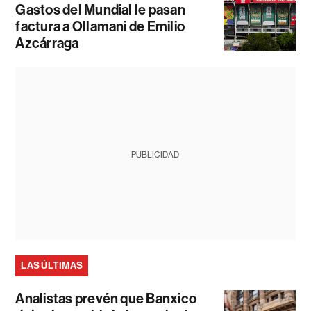
Gastos del Mundial le pasan
factura a Ollamani de Emilio
Azcárraga
PUBLICIDAD
LAS ÚLTIMAS
Analistas prevén que Banxico