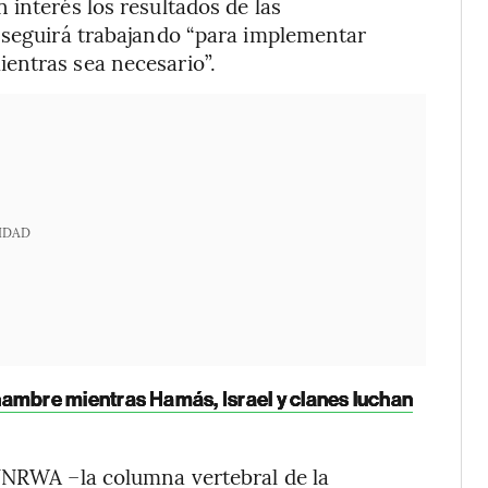
 interés los resultados de las
e seguirá trabajando “para implementar
entras sea necesario”.
IDAD
ambre mientras Hamás, Israel y clanes luchan
 UNRWA –la columna vertebral de la