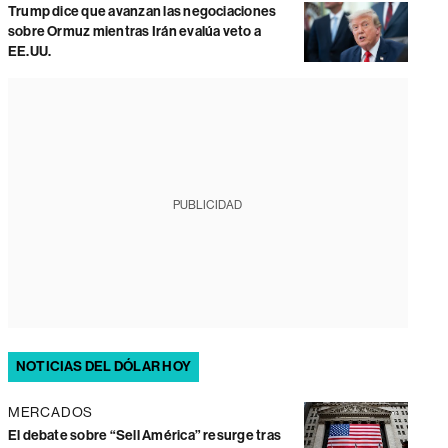
Trump dice que avanzan las negociaciones
sobre Ormuz mientras Irán evalúa veto a
EE.UU.
PUBLICIDAD
NOTICIAS DEL DÓLAR HOY
MERCADOS
El debate sobre “Sell América” resurge tras