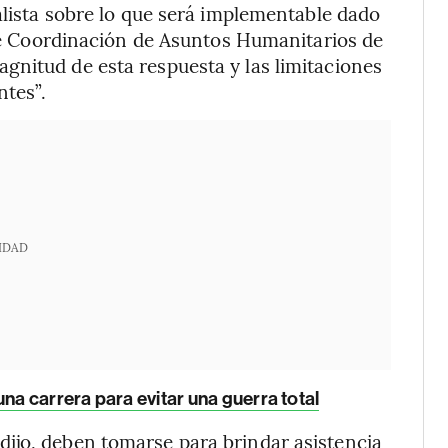
alista sobre lo que será implementable dado
a de Coordinación de Asuntos Humanitarios de
gnitud de esta respuesta y las limitaciones
ntes”.
IDAD
una carrera para evitar una guerra total
ijo, deben tomarse para brindar asistencia