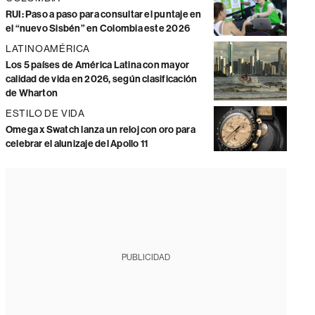
RUI: Paso a paso para consultar el puntaje en
el “nuevo Sisbén” en Colombia este 2026
LATINOAMÉRICA
Los 5 países de América Latina con mayor
calidad de vida en 2026, según clasificación
de Wharton
ESTILO DE VIDA
Omega x Swatch lanza un reloj con oro para
celebrar el alunizaje del Apollo 11
PUBLICIDAD