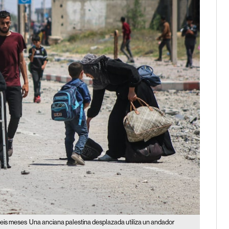
seis meses
Una anciana palestina desplazada utiliza un andador