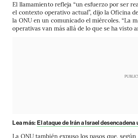
El llamamiento refleja “un esfuerzo por ser re
el contexto operativo actual”, dijo la Oficin
la ONU en un comunicado el miércoles. “La ma
operativas van más allá de lo que se ha visto a
PUBLIC
Lea más:
El ataque de Irán a Israel desencadena 
La ONU también expuso los pasos que, según d