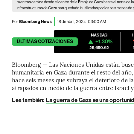
mientras camina desde el centro de la Franja de Gaza hasta el norte de la
infraestructuras de Gaza han quedado inutilizadas por los seis meses de 
Por
Bloomberg News
18 de abril, 2024 | 03:00 AM
NASDAQ
+1.30%
ÚLTIMAS
COTIZACIONES
26,690.62
Bloomberg — Las Naciones Unidas están busc
humanitaria en Gaza durante el resto del año
hace seis meses que subraya el deterioro de l
atrapados en medio de la guerra entre Israel 
Lea también:
La guerra de Gaza es una oportunida