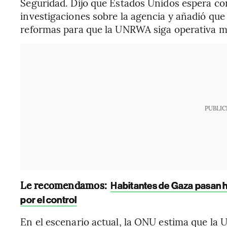
Seguridad. Dijo que Estados Unidos espera con
investigaciones sobre la agencia y añadió qu
reformas para que la UNRWA siga operativa mi
PUBLIC
Le recomendamos:
Habitantes de Gaza pasan h
por el control
En el escenario actual, la ONU estima que la