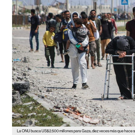
La ONU busca US$2.500 millones para Gaza, diez veces más que hace 