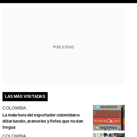
PUBLICIDAD
LAS MÁS VISITADAS
COLOMBIA
La mala hora del exportador colombiano:
dólar barato, aranceles y fletes que no dan
tregua
COLOMBIA