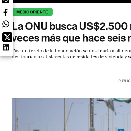
MEDIO ORIENTE
La ONU busca US$2.500 m
veces más que hace seis
Casi un tercio de la financiación se destinaría a alim
destinarían a satisfacer las necesidades de vivienda y 
PUBLIC