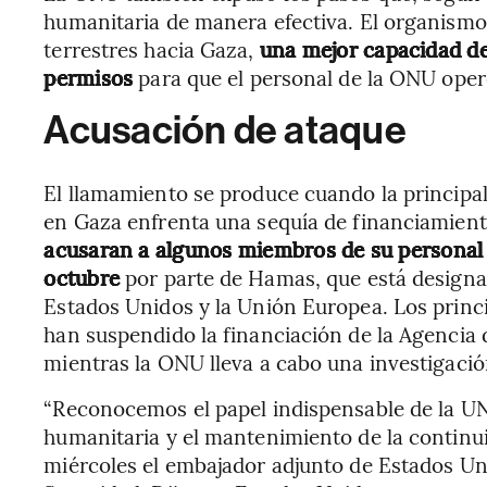
humanitaria de manera efectiva. El organismo
terrestres hacia Gaza,
una mejor capacidad de
permisos
para que el personal de la ONU opere 
Acusación de ataque
El llamamiento se produce cuando la principa
en Gaza enfrenta una sequía de financiamien
acusaran a algunos miembros de su personal d
octubre
por parte de Hamas, que está designa
Estados Unidos y la Unión Europea. Los princ
han suspendido la financiación de la Agencia
mientras la ONU lleva a cabo una investigación
“Reconocemos el papel indispensable de la UN
humanitaria y el mantenimiento de la continuid
miércoles el embajador adjunto de Estados Un