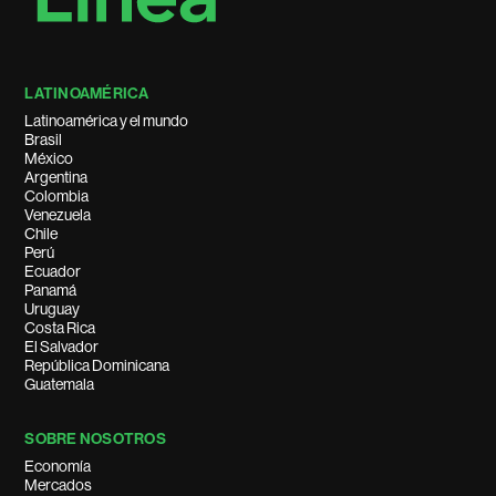
LATINOAMÉRICA
Latinoamérica y el mundo
Brasil
México
Argentina
Colombia
Venezuela
Chile
Perú
Ecuador
Panamá
Uruguay
Costa Rica
El Salvador
República Dominicana
Guatemala
SOBRE NOSOTROS
Economía
Mercados