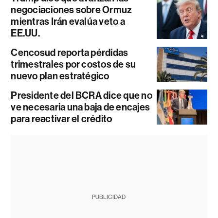
negociaciones sobre Ormuz
mientras Irán evalúa veto a
EE.UU.
Cencosud reporta pérdidas
trimestrales por costos de su
nuevo plan estratégico
Presidente del BCRA dice que no
ve necesaria una baja de encajes
para reactivar el crédito
PUBLICIDAD