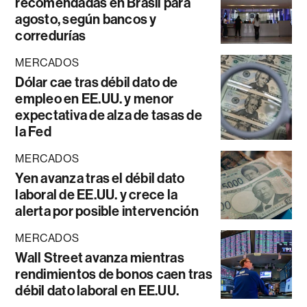
recomendadas en Brasil para
agosto, según bancos y
corredurías
MERCADOS
Dólar cae tras débil dato de
empleo en EE.UU. y menor
expectativa de alza de tasas de
la Fed
MERCADOS
Yen avanza tras el débil dato
laboral de EE.UU. y crece la
alerta por posible intervención
MERCADOS
Wall Street avanza mientras
rendimientos de bonos caen tras
débil dato laboral en EE.UU.