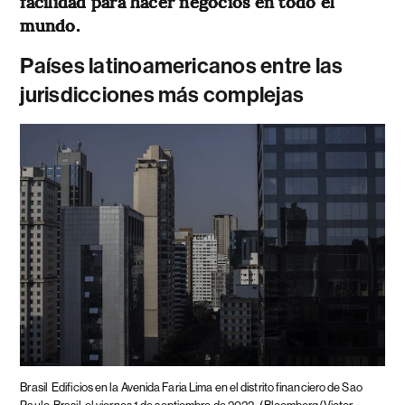
facilidad para hacer negocios en todo el
mundo.
Países latinoamericanos entre las
jurisdicciones más complejas
Brasil
Edificios en la Avenida Faria Lima en el distrito financiero de Sao