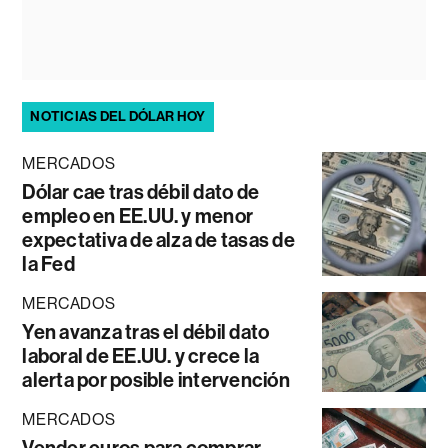
NOTICIAS DEL DÓLAR HOY
MERCADOS
Dólar cae tras débil dato de
empleo en EE.UU. y menor
expectativa de alza de tasas de
la Fed
MERCADOS
Yen avanza tras el débil dato
laboral de EE.UU. y crece la
alerta por posible intervención
MERCADOS