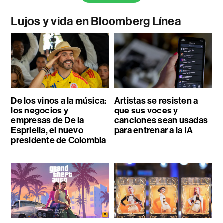
Lujos y vida en Bloomberg Línea
De los vinos a la música:
Artistas se resisten a
los negocios y
que sus voces y
empresas de De la
canciones sean usadas
Espriella, el nuevo
para entrenar a la IA
presidente de Colombia