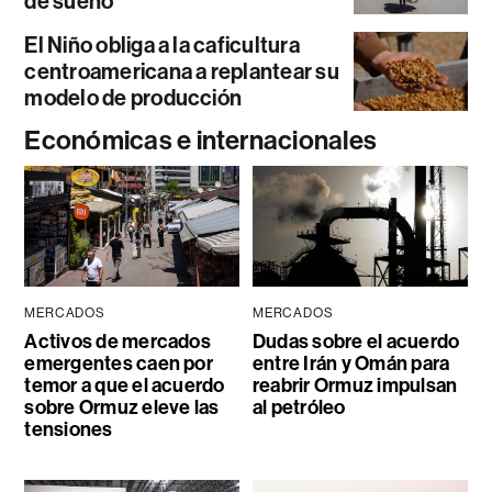
de sueño
El Niño obliga a la caficultura
centroamericana a replantear su
modelo de producción
Económicas e internacionales
MERCADOS
MERCADOS
Activos de mercados
Dudas sobre el acuerdo
emergentes caen por
entre Irán y Omán para
temor a que el acuerdo
reabrir Ormuz impulsan
sobre Ormuz eleve las
al petróleo
tensiones