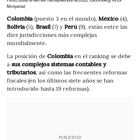
Paulo, Brasil, el viernes 1 de septiembre de 2022.
(Bloomberg/Victor
Moriyama)
Colombia
(puesto 3 en el mundo),
México
(4),
Bolivia
(5),
Brasil
(7) y
Perú
(9), están entre las
diez jurisdicciones más complejas
mundialmente.
La posición de
Colombia
en el ranking se debe
a
sus complejos sistemas contables y
tributarios
, así como las frecuentes reformas
fiscales (en los últimos siete años se han
introducido hasta 19 reformas).
PUBLICIDAD