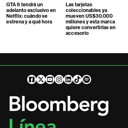
GTA 6 tendrá un
Las tarjetas
adelanto exclusivo en
coleccionables ya
Netflix: cuándo se
mueven US$30.000
estrena y a qué hora
millones y esta marca
quiere convertirlas en
accesorio