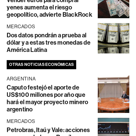
Vender euros para comprar
yenes aumenta el riesgo
geopolítico, advierte BlackRock
MERCADOS
Dos datos pondrán a prueba al
dólar y a estas tres monedas de
América Latina
OTRAS NOTICIAS ECONÓMICAS
ARGENTINA
Caputo festejó el aporte de
US$100 millones por año que
hará el mayor proyecto minero
argentino
MERCADOS
Petrobras, Itaú y Vale: acciones