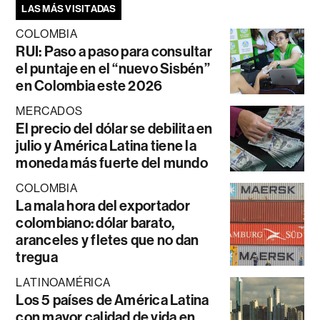
LAS MÁS VISITADAS
COLOMBIA
RUI: Paso a paso para consultar
el puntaje en el “nuevo Sisbén”
en Colombia este 2026
MERCADOS
El precio del dólar se debilita en
julio y América Latina tiene la
moneda más fuerte del mundo
COLOMBIA
La mala hora del exportador
colombiano: dólar barato,
aranceles y fletes que no dan
tregua
LATINOAMÉRICA
Los 5 países de América Latina
con mayor calidad de vida en