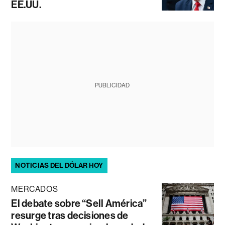
EE.UU.
PUBLICIDAD
NOTICIAS DEL DÓLAR HOY
MERCADOS
El debate sobre “Sell América”
resurge tras decisiones de