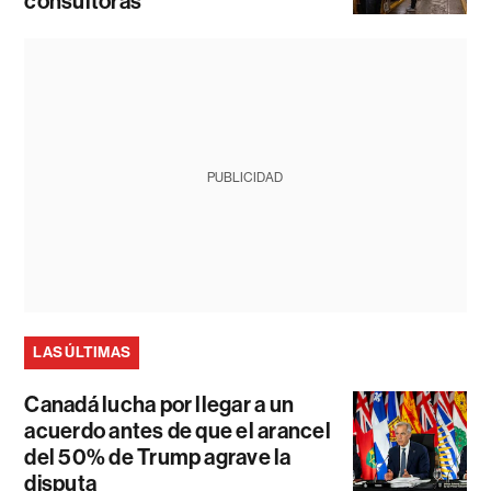
consultoras
PUBLICIDAD
LAS ÚLTIMAS
Canadá lucha por llegar a un
acuerdo antes de que el arancel
del 50% de Trump agrave la
disputa