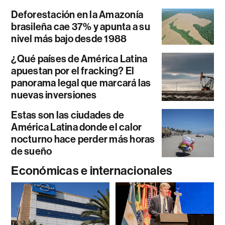
Deforestación en la Amazonía
brasileña cae 37% y apunta a su
nivel más bajo desde 1988
¿Qué países de América Latina
apuestan por el fracking? El
panorama legal que marcará las
nuevas inversiones
Estas son las ciudades de
América Latina donde el calor
nocturno hace perder más horas
de sueño
Económicas e internacionales