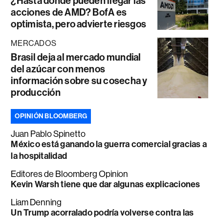
¿Hasta dónde pueden llegar las
acciones de AMD? BofA es
optimista, pero advierte riesgos
MERCADOS
Brasil deja al mercado mundial
del azúcar con menos
información sobre su cosecha y
producción
OPINIÓN BLOOMBERG
Juan Pablo Spinetto
México está ganando la guerra comercial gracias a
la hospitalidad
Editores de Bloomberg Opinion
Kevin Warsh tiene que dar algunas explicaciones
Liam Denning
Un Trump acorralado podría volverse contra las