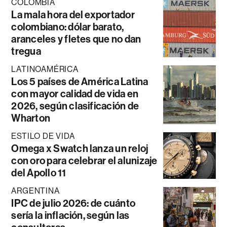
COLOMBIA
La mala hora del exportador
colombiano: dólar barato,
aranceles y fletes que no dan
tregua
LATINOAMÉRICA
Los 5 países de América Latina
con mayor calidad de vida en
2026, según clasificación de
Wharton
ESTILO DE VIDA
Omega x Swatch lanza un reloj
con oro para celebrar el alunizaje
del Apollo 11
ARGENTINA
IPC de julio 2026: de cuánto
sería la inflación, según las