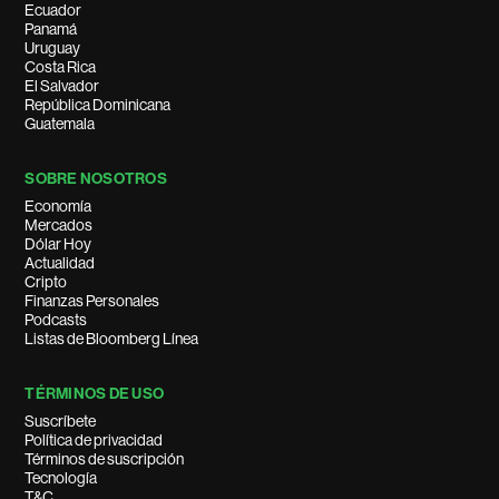
Ecuador
Panamá
Uruguay
Costa Rica
El Salvador
República Dominicana
Guatemala
SOBRE NOSOTROS
Economía
Mercados
Dólar Hoy
Actualidad
Cripto
Finanzas Personales
Podcasts
Listas de Bloomberg Línea
TÉRMINOS DE USO
Suscríbete
Política de privacidad
Términos de suscripción
Tecnología
T&C