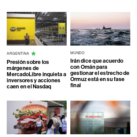
MUNDO
ARGENTINA
Irán dice que acuerdo
Presión sobre los
con Omán para
márgenes de
gestionar el estrecho de
MercadoLibre inquieta a
Ormuz está en su fase
inversores y acciones
final
caen en el Nasdaq