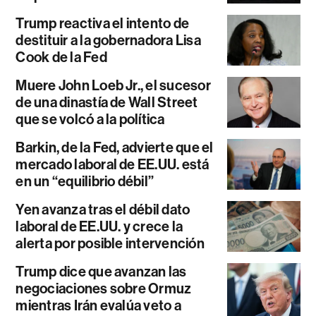
Trump reactiva el intento de
destituir a la gobernadora Lisa
Cook de la Fed
Muere John Loeb Jr., el sucesor
de una dinastía de Wall Street
que se volcó a la política
Barkin, de la Fed, advierte que el
mercado laboral de EE.UU. está
en un “equilibrio débil”
Yen avanza tras el débil dato
laboral de EE.UU. y crece la
alerta por posible intervención
Trump dice que avanzan las
negociaciones sobre Ormuz
mientras Irán evalúa veto a