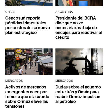
CHILE
ARGENTINA
Cencosud reporta
Presidente del BCRA
pérdidas trimestrales
dice que no ve
por costos de su nuevo
necesaria una baja de
plan estratégico
encajes para reactivar el
crédito
MERCADOS
MERCADOS
Activos de mercados
Dudas sobre el acuerdo
emergentes caen por
entre Irán y Omán para
temor a que el acuerdo
reabrir Ormuz impulsan
sobre Ormuz eleve las
al petróleo
tensiones