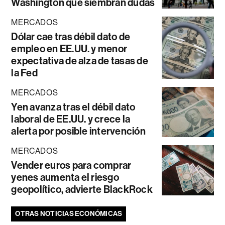
Washington que siembran dudas
MERCADOS
Dólar cae tras débil dato de
empleo en EE.UU. y menor
expectativa de alza de tasas de
la Fed
MERCADOS
Yen avanza tras el débil dato
laboral de EE.UU. y crece la
alerta por posible intervención
MERCADOS
Vender euros para comprar
yenes aumenta el riesgo
geopolítico, advierte BlackRock
OTRAS NOTICIAS ECONÓMICAS