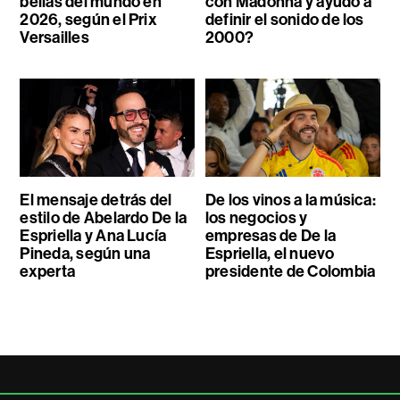
bellas del mundo en
con Madonna y ayudó a
2026, según el Prix
definir el sonido de los
Versailles
2000?
El mensaje detrás del
De los vinos a la música:
estilo de Abelardo De la
los negocios y
Espriella y Ana Lucía
empresas de De la
Pineda, según una
Espriella, el nuevo
experta
presidente de Colombia