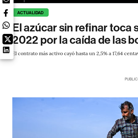
ACTUALIDAD
El azúcar sin refinar toca
2022 por la caída de las 
El contrato más activo cayó hasta un 2,5% a 17,64 centav
PUBLIC