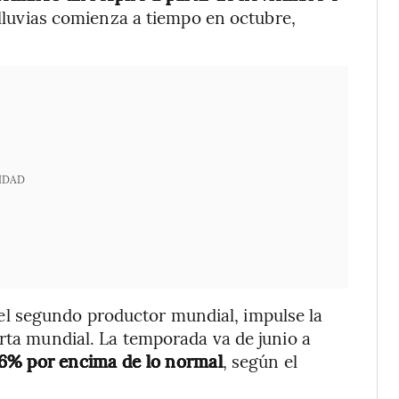
 lluvias comienza a tiempo en octubre,
IDAD
 el segundo productor mundial, impulse la
erta mundial. La temporada va de junio a
n 6% por encima de lo normal
, según el