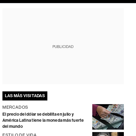
PUBLICIDAD
LAS MÁS VISITADAS
MERCADOS
El precio del dólar se debilita en julio y
América Latina tiene la moneda más fuerte
del mundo
ESTILO DE VIDA