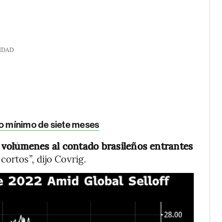
IDAD
vo mínimo de siete meses
 volúmenes al contado brasileños entrantes
cortos”, dijo Covrig.