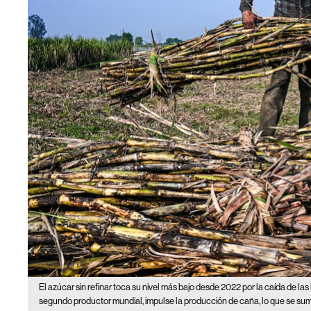
El azúcar sin refinar toca su nivel más bajo desde 2022 por la caída de la
segundo productor mundial, impulse la producción de caña, lo que se suma