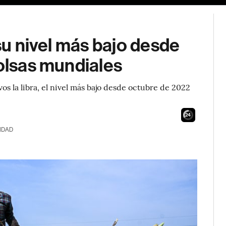
 su nivel más bajo desde
bolsas mundiales
os la libra, el nivel más bajo desde octubre de 2022
23
IDAD