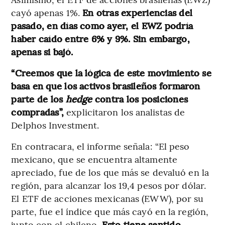
cayó apenas 1%.
En otras experiencias del
pasado, en días como ayer, el EWZ podría
haber caído entre 6% y 9%. Sin embargo,
apenas si bajó.
“Creemos que la lógica de este movimiento se
basa en que los activos brasileños formaron
parte de los
hedge
contra los posiciones
compradas”,
explicitaron los analistas de
Delphos Investment.
En contracara, el informe señala: “El peso
mexicano, que se encuentra altamente
apreciado, fue de los que más se devaluó en la
región, para alcanzar los 19,4 pesos por dólar.
El ETF de acciones mexicanas (EWW), por su
parte, fue el índice que más cayó en la región,
junto con el chileno.
Esto tiene sentido,