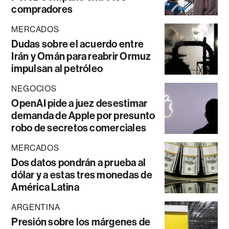
compradores
MERCADOS
Dudas sobre el acuerdo entre
Irán y Omán para reabrir Ormuz
impulsan al petróleo
NEGOCIOS
OpenAI pide a juez desestimar
demanda de Apple por presunto
robo de secretos comerciales
MERCADOS
Dos datos pondrán a prueba al
dólar y a estas tres monedas de
América Latina
ARGENTINA
Presión sobre los márgenes de