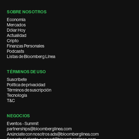
SOBRE NOSOTROS
Economía
Mercados
Dólar Hoy
Actualidad
Cripto
Finanzas Personales
Podcasts
Listas de Bloomberg Línea
TÉRMINOS DE USO
Suscríbete
Política de privacidad
Términos de suscripción
Tecnología
T&C
NEGOCIOS
Eventos - Summit
partnerships@bloomberglinea.com
Anúnciate con nosotros ads@bloomberglinea.com