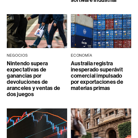
software industrial
NEGOCIOS
ECONOMÍA
Nintendo supera
Australia registra
expectativas de
inesperado superávit
ganancias por
comercial impulsado
devoluciones de
por exportaciones de
aranceles y ventas de
materias primas
dos juegos