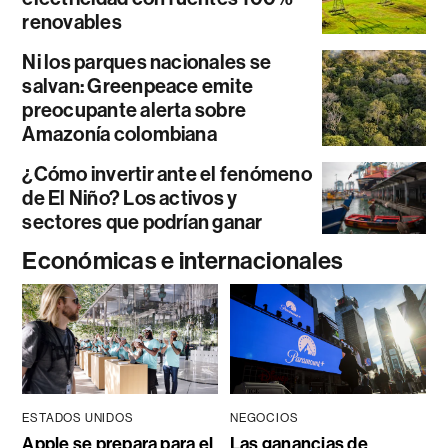
renovables
Ni los parques nacionales se
salvan: Greenpeace emite
preocupante alerta sobre
Amazonía colombiana
¿Cómo invertir ante el fenómeno
de El Niño? Los activos y
sectores que podrían ganar
Económicas e internacionales
ESTADOS UNIDOS
NEGOCIOS
Apple se prepara para el
Las ganancias de