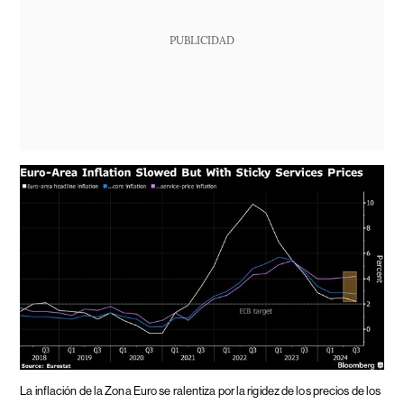
PUBLICIDAD
La inflación de la Zona Euro se ralentiza por la rigidez de los precios de los