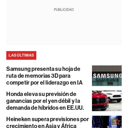
PUBLICIDAD
LAS ÚLTIMAS
Samsung presenta su hoja de
ruta de memorias 3D para
competir por el liderazgo en IA
Honda eleva su previsión de
ganancias por el yen débil y la
demanda de híbridos en EE.UU.
Heineken supera previsiones por
crecimiento en Asia y África