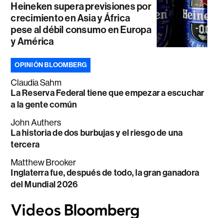
Heineken supera previsiones por
crecimiento en Asia y África
pese al débil consumo en Europa
y América
OPINIÓN BLOOMBERG
Claudia Sahm
La Reserva Federal tiene que empezar a escuchar
a la gente común
John Authers
La historia de dos burbujas y el riesgo de una
tercera
Matthew Brooker
Inglaterra fue, después de todo, la gran ganadora
del Mundial 2026