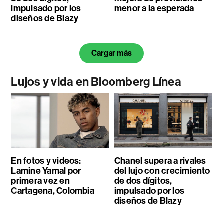
impulsado por los
menor a la esperada
diseños de Blazy
Cargar más
Lujos y vida en Bloomberg Línea
En fotos y videos:
Chanel supera a rivales
Lamine Yamal por
del lujo con crecimiento
primera vez en
de dos dígitos,
Cartagena, Colombia
impulsado por los
diseños de Blazy