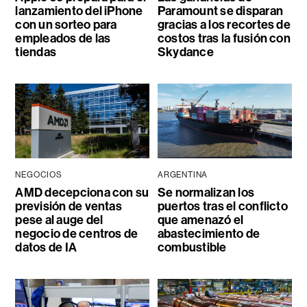
lanzamiento del iPhone
Paramount se disparan
con un sorteo para
gracias a los recortes de
empleados de las
costos tras la fusión con
tiendas
Skydance
NEGOCIOS
ARGENTINA
AMD decepciona con su
Se normalizan los
previsión de ventas
puertos tras el conflicto
pese al auge del
que amenazó el
negocio de centros de
abastecimiento de
datos de IA
combustible