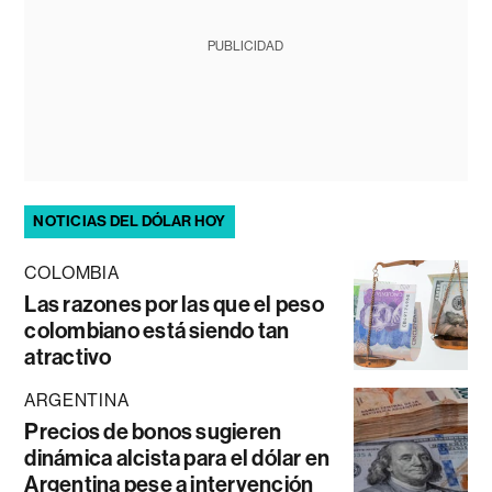
PUBLICIDAD
NOTICIAS DEL DÓLAR HOY
COLOMBIA
Las razones por las que el peso
colombiano está siendo tan
atractivo
ARGENTINA
Precios de bonos sugieren
dinámica alcista para el dólar en
Argentina pese a intervención