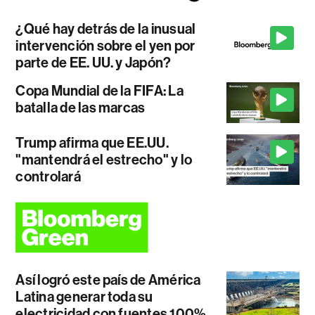
¿Qué hay detrás de la inusual
intervención sobre el yen por
parte de EE. UU. y Japón?
Copa Mundial de la FIFA: La
batalla de las marcas
Trump afirma que EE.UU.
"mantendrá el estrecho" y lo
controlará
Así logró este país de América
Latina generar toda su
electricidad con fuentes 100%