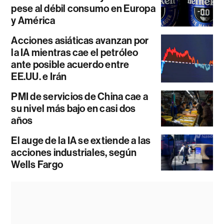
pese al débil consumo en Europa
y América
Acciones asiáticas avanzan por
la IA mientras cae el petróleo
ante posible acuerdo entre
EE.UU. e Irán
PMI de servicios de China cae a
su nivel más bajo en casi dos
años
El auge de la IA se extiende a las
acciones industriales, según
Wells Fargo