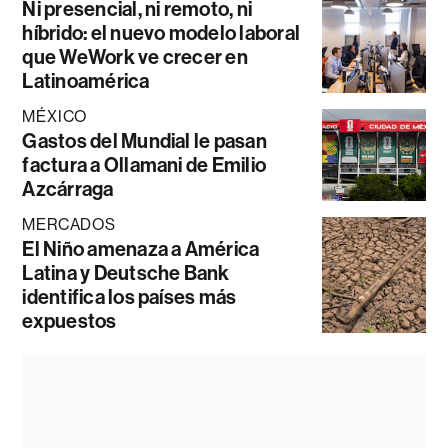
Ni presencial, ni remoto, ni
híbrido: el nuevo modelo laboral
que WeWork ve crecer en
Latinoamérica
MÉXICO
Gastos del Mundial le pasan
factura a Ollamani de Emilio
Azcárraga
MERCADOS
El Niño amenaza a América
Latina y Deutsche Bank
identifica los países más
expuestos