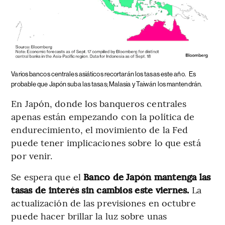
Varios bancos centrales asiáticos recortarán los tasas este año.
Es
probable que Japón suba las tasas; Malasia y Taiwán los mantendrán.
En Japón, donde los banqueros centrales
apenas están empezando con la política de
endurecimiento, el movimiento de la Fed
puede tener implicaciones sobre lo que está
por venir.
Se espera que el
Banco de Japón mantenga las
tasas de interés sin cambios este viernes.
La
actualización de las previsiones en octubre
puede hacer brillar la luz sobre unas