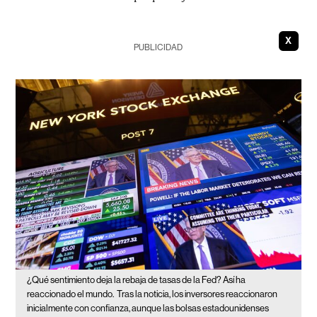
X
PUBLICIDAD
¿Qué sentimiento deja la rebaja de tasas de la Fed? Así ha
reaccionado el mundo.
Tras la noticia, los inversores reaccionaron
inicialmente con confianza, aunque las bolsas estadounidenses