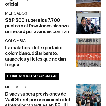
oficial
MERCADOS
S&P 500 supera los 7.700
puntos y el Dow Jones alcanza
un récord por avances con Irán
COLOMBIA
La mala hora del exportador
colombiano: dólar barato,
aranceles y fletes que no dan
tregua
OTRAS NOTICIAS ECONÓMICAS
NEGOCIOS
Disney supera previsiones de
Wall Street por crecimiento del
streaming y parques en EE.UU.