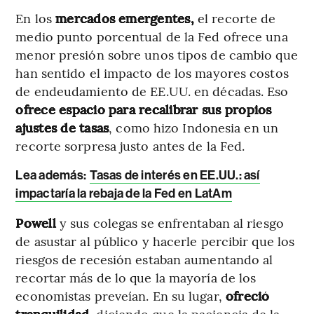
En los
mercados emergentes,
el recorte de
medio punto porcentual de la Fed ofrece una
menor presión sobre unos tipos de cambio que
han sentido el impacto de los mayores costos
de endeudamiento de EE.UU. en décadas. Eso
ofrece espacio para recalibrar sus propios
ajustes de tasas
, como hizo Indonesia en un
recorte sorpresa justo antes de la Fed.
Lea además:
Tasas de interés en EE.UU.: así
impactaría la rebaja de la Fed en LatAm
Powell
y sus colegas se enfrentaban al riesgo
de asustar al público y hacerle percibir que los
riesgos de recesión estaban aumentando al
recortar más de lo que la mayoría de los
economistas preveían. En su lugar,
ofreció
tranquilidad
, diciendo que la paciencia de la