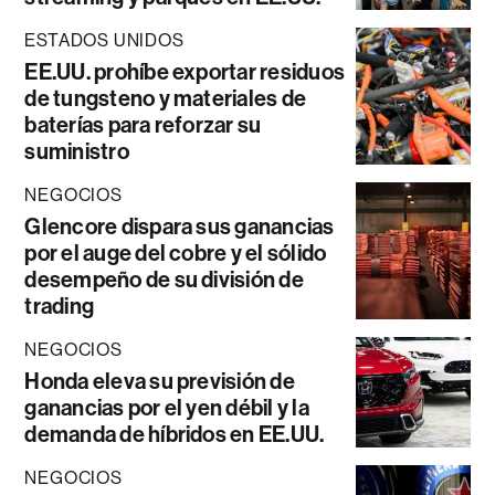
ESTADOS UNIDOS
EE.UU. prohíbe exportar residuos
de tungsteno y materiales de
baterías para reforzar su
suministro
NEGOCIOS
Glencore dispara sus ganancias
por el auge del cobre y el sólido
desempeño de su división de
trading
NEGOCIOS
Honda eleva su previsión de
ganancias por el yen débil y la
demanda de híbridos en EE.UU.
NEGOCIOS