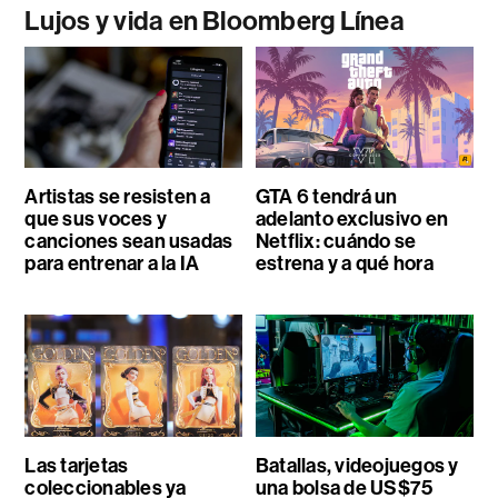
Lujos y vida en Bloomberg Línea
Artistas se resisten a
GTA 6 tendrá un
que sus voces y
adelanto exclusivo en
canciones sean usadas
Netflix: cuándo se
para entrenar a la IA
estrena y a qué hora
Las tarjetas
Batallas, videojuegos y
coleccionables ya
una bolsa de US$75