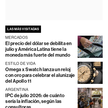
LAS MÁS VISITADAS
MERCADOS
El precio del dólar se debilita en
julio y América Latina tiene la
moneda más fuerte del mundo
ESTILO DE VIDA
Omega x Swatch lanza un reloj
con oro para celebrar el alunizaje
del Apollo 11
ARGENTINA
IPC de julio 2026: de cuánto
sería la inflación, según las
consultoras