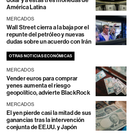
América Latina
MERCADOS
Wall Street cierra a la baja por el
repunte del petróleo y nuevas
dudas sobre un acuerdo con Irán
OTRAS NOTICIAS ECONÓMICAS
MERCADOS
Vender euros para comprar
yenes aumenta el riesgo
geopolítico, advierte BlackRock
MERCADOS
El yen pierde casi la mitad de sus
ganancias tras la intervención
conjunta de EE.UU. y Japón