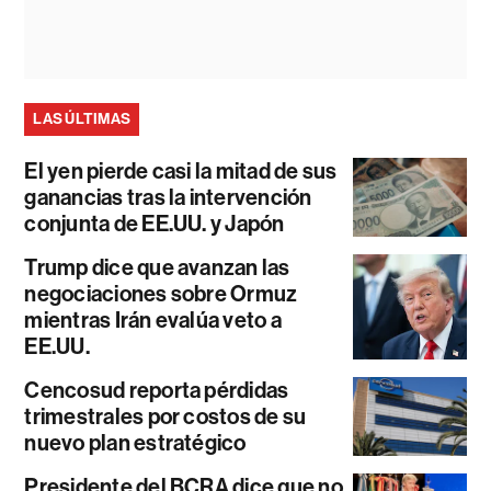
LAS ÚLTIMAS
El yen pierde casi la mitad de sus
ganancias tras la intervención
conjunta de EE.UU. y Japón
Trump dice que avanzan las
negociaciones sobre Ormuz
mientras Irán evalúa veto a
EE.UU.
Cencosud reporta pérdidas
trimestrales por costos de su
nuevo plan estratégico
Presidente del BCRA dice que no