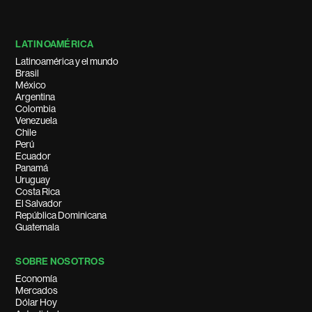
LATINOAMÉRICA
Latinoamérica y el mundo
Brasil
México
Argentina
Colombia
Venezuela
Chile
Perú
Ecuador
Panamá
Uruguay
Costa Rica
El Salvador
República Dominicana
Guatemala
SOBRE NOSOTROS
Economía
Mercados
Dólar Hoy