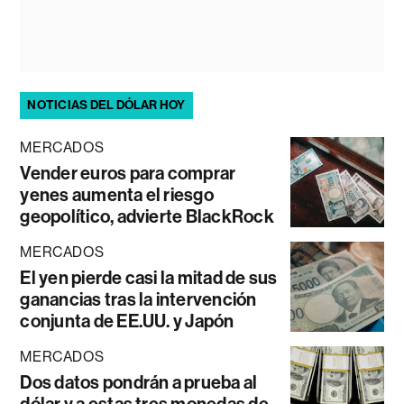
NOTICIAS DEL DÓLAR HOY
MERCADOS
Vender euros para comprar
yenes aumenta el riesgo
geopolítico, advierte BlackRock
MERCADOS
El yen pierde casi la mitad de sus
ganancias tras la intervención
conjunta de EE.UU. y Japón
MERCADOS
Dos datos pondrán a prueba al
dólar y a estas tres monedas de