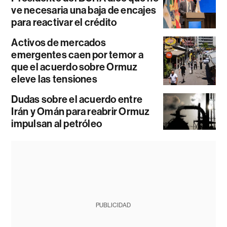
ve necesaria una baja de encajes
para reactivar el crédito
Activos de mercados
emergentes caen por temor a
que el acuerdo sobre Ormuz
eleve las tensiones
Dudas sobre el acuerdo entre
Irán y Omán para reabrir Ormuz
impulsan al petróleo
PUBLICIDAD