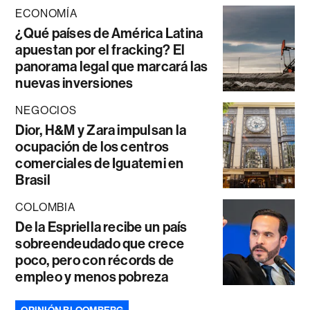
ECONOMÍA
¿Qué países de América Latina
apuestan por el fracking? El
panorama legal que marcará las
nuevas inversiones
NEGOCIOS
Dior, H&M y Zara impulsan la
ocupación de los centros
comerciales de Iguatemi en
Brasil
COLOMBIA
De la Espriella recibe un país
sobreendeudado que crece
poco, pero con récords de
empleo y menos pobreza