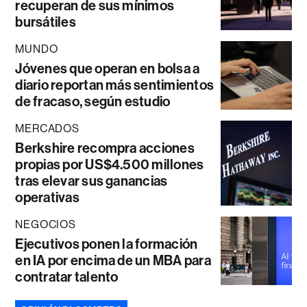
recuperan de sus mínimos
bursátiles
MUNDO
Jóvenes que operan en bolsa a
diario reportan más sentimientos
de fracaso, según estudio
MERCADOS
Berkshire recompra acciones
propias por US$4.500 millones
tras elevar sus ganancias
operativas
NEGOCIOS
Ejecutivos ponen la formación
en IA por encima de un MBA para
contratar talento