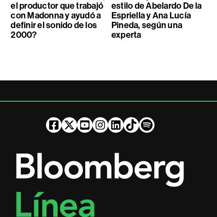
el productor que trabajó
estilo de Abelardo De la
con Madonna y ayudó a
Espriella y Ana Lucía
definir el sonido de los
Pineda, según una
2000?
experta