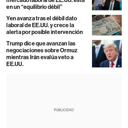
mercado laboral de EE.UU. está
en un “equilibrio débil”
Yen avanza tras el débil dato
laboral de EE.UU. y crece la
alerta por posible intervención
Trump dice que avanzan las
negociaciones sobre Ormuz
mientras Irán evalúa veto a
EE.UU.
PUBLICIDAD