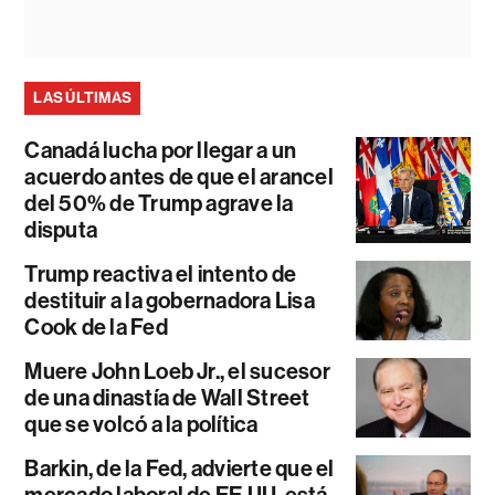
LAS ÚLTIMAS
Canadá lucha por llegar a un
acuerdo antes de que el arancel
del 50% de Trump agrave la
disputa
Trump reactiva el intento de
destituir a la gobernadora Lisa
Cook de la Fed
Muere John Loeb Jr., el sucesor
de una dinastía de Wall Street
que se volcó a la política
Barkin, de la Fed, advierte que el