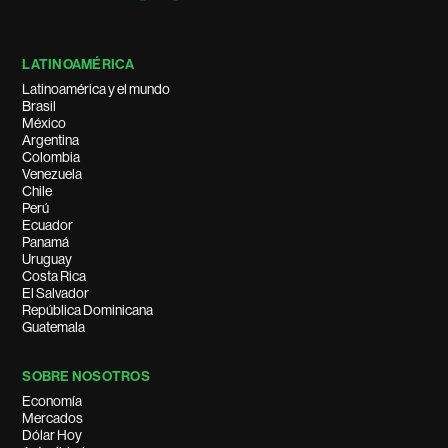
LATINOAMÉRICA
Latinoamérica y el mundo
Brasil
México
Argentina
Colombia
Venezuela
Chile
Perú
Ecuador
Panamá
Uruguay
Costa Rica
El Salvador
República Dominicana
Guatemala
SOBRE NOSOTROS
Economía
Mercados
Dólar Hoy