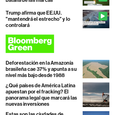
Trump afirma que EE.UU.
"mantendrá el estrecho" y lo
controlará
Deforestación en la Amazonía
brasileña cae 37% y apunta a su
nivel más bajo desde 1988
¿Qué países de América Latina
apuestan por el fracking? El
panorama legal que marcará las
nuevas inversiones
Estas son las ciudades de