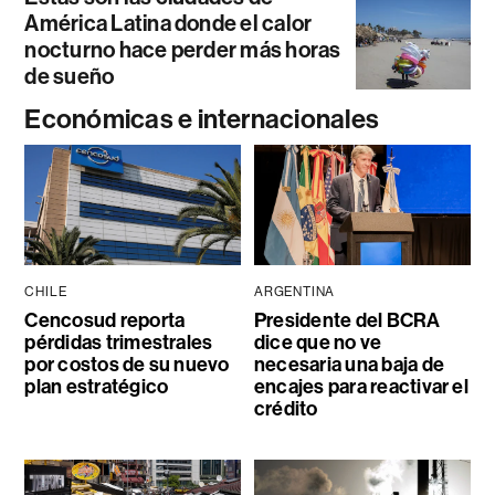
América Latina donde el calor
nocturno hace perder más horas
de sueño
Económicas e internacionales
CHILE
ARGENTINA
Cencosud reporta
Presidente del BCRA
pérdidas trimestrales
dice que no ve
por costos de su nuevo
necesaria una baja de
plan estratégico
encajes para reactivar el
crédito