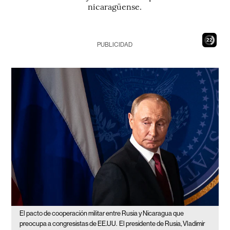
nicaragüense.
20
PUBLICIDAD
El pacto de cooperación militar entre Rusia y Nicaragua que
preocupa a congresistas de EE.UU.
El presidente de Rusia, Vladimir