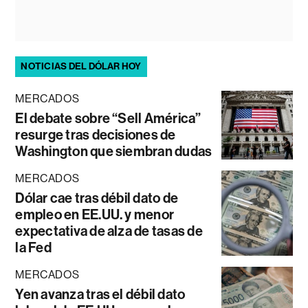
NOTICIAS DEL DÓLAR HOY
MERCADOS
El debate sobre “Sell América”
resurge tras decisiones de
Washington que siembran dudas
MERCADOS
Dólar cae tras débil dato de
empleo en EE.UU. y menor
expectativa de alza de tasas de
la Fed
MERCADOS
Yen avanza tras el débil dato