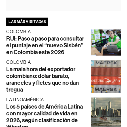
LAS MÁS VISITADAS
COLOMBIA
RUI: Paso a paso para consultar
el puntaje en el “nuevo Sisbén”
en Colombia este 2026
COLOMBIA
La mala hora del exportador
colombiano: dólar barato,
aranceles y fletes que no dan
tregua
LATINOAMÉRICA
Los 5 países de América Latina
con mayor calidad de vida en
2026, según clasificación de