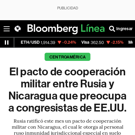
PUBLICIDAD
Ingresar
H/USD
-0.24%
Visa
-2.15%
MercadoLibre
1,914.39
362.50
1,
CENTROAMÉRICA
El pacto de cooperación
militar entre Rusia y
Nicaragua que preocupa
a congresistas de EE.UU.
Rusia ratificó este mes un pacto de cooperación
militar con Nicaragua, el cual le otorga al personal
ruso inmunidad jurisdiccional especial en suelo