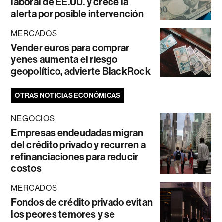
laboral de EE.UU. y crece la
alerta por posible intervención
MERCADOS
Vender euros para comprar
yenes aumenta el riesgo
geopolítico, advierte BlackRock
OTRAS NOTICIAS ECONÓMICAS
NEGOCIOS
Empresas endeudadas migran
del crédito privado y recurren a
refinanciaciones para reducir
costos
MERCADOS
Fondos de crédito privado evitan
los peores temores y se