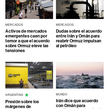
MERCADOS
MERCADOS
Activos de mercados
Dudas sobre el acuerdo
emergentes caen por
entre Irán y Omán para
temor a que el acuerdo
reabrir Ormuz impulsan
sobre Ormuz eleve las
al petróleo
tensiones
MUNDO
ARGENTINA
Irán dice que acuerdo
Presión sobre los
con Omán para
márgenes de