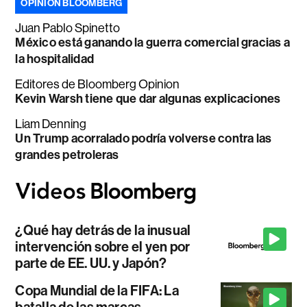
OPINIÓN BLOOMBERG
Juan Pablo Spinetto
México está ganando la guerra comercial gracias a
la hospitalidad
Editores de Bloomberg Opinion
Kevin Warsh tiene que dar algunas explicaciones
Liam Denning
Un Trump acorralado podría volverse contra las
grandes petroleras
¿Qué hay detrás de la inusual
intervención sobre el yen por
parte de EE. UU. y Japón?
Copa Mundial de la FIFA: La
batalla de las marcas