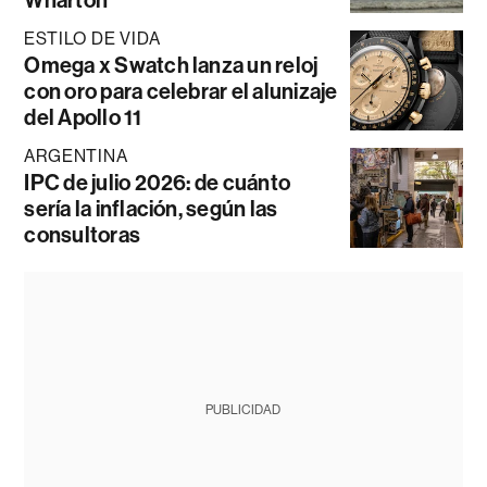
Wharton
ESTILO DE VIDA
Omega x Swatch lanza un reloj
con oro para celebrar el alunizaje
del Apollo 11
ARGENTINA
IPC de julio 2026: de cuánto
sería la inflación, según las
consultoras
PUBLICIDAD