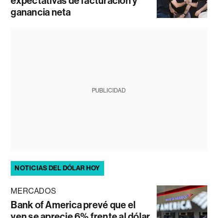
expectativas de facturación y
ganancia neta
PUBLICIDAD
NOTICIAS DEL DÓLAR HOY
MERCADOS
Bank of America prevé que el
yen se aprecie 6% frente al dólar