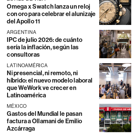
Omega x Swatch lanza un reloj
con oro para celebrar el alunizaje
del Apollo 11
ARGENTINA
IPC de julio 2026: de cuánto
sería la inflación, según las
consultoras
LATINOAMÉRICA
Ni presencial, ni remoto, ni
híbrido: el nuevo modelo laboral
que WeWork ve crecer en
Latinoamérica
MÉXICO
Gastos del Mundial le pasan
factura a Ollamani de Emilio
Azcárraga