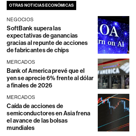
OTRAS NOTICIAS ECONÓMICAS
NEGOCIOS
SoftBank supera las
expectativas de ganancias
gracias al repunte de acciones
de fabricantes de chips
MERCADOS
Bank of America prevé que el
yen se aprecie 6% frente al dólar
a finales de 2026
MERCADOS
Caída de acciones de
semiconductores en Asia frena
el avance de las bolsas
mundiales