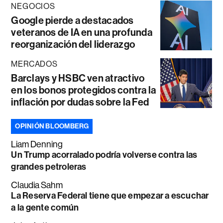
NEGOCIOS
Google pierde a destacados
veteranos de IA en una profunda
reorganización del liderazgo
MERCADOS
Barclays y HSBC ven atractivo
en los bonos protegidos contra la
inflación por dudas sobre la Fed
OPINIÓN BLOOMBERG
Liam Denning
Un Trump acorralado podría volverse contra las
grandes petroleras
Claudia Sahm
La Reserva Federal tiene que empezar a escuchar
a la gente común