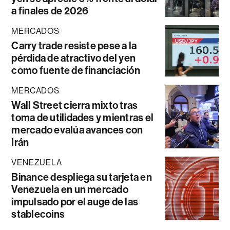
a finales de 2026
MERCADOS
Carry trade resiste pese a la
pérdida de atractivo del yen
como fuente de financiación
MERCADOS
Wall Street cierra mixto tras
toma de utilidades y mientras el
mercado evalúa avances con
Irán
VENEZUELA
Binance despliega su tarjeta en
Venezuela en un mercado
impulsado por el auge de las
stablecoins