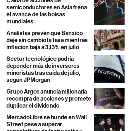
Caída de acciones de
semiconductores en Asia frena
el avance de las bolsas
mundiales
Analistas prevén que Banxico
deje sin cambio la tasa mientras
inflación baja a 3,13% en julio
Sector tecnológico podría
depender más de inversores
minoristas tras caída de julio,
según JPMorgan
Grupo Argos anuncia millonaria
recompra de acciones y promete
duplicar el dividendo
MercadoLibre se hunde en Wall
Street pese a superar