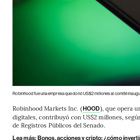
Robinhood fue una empresa que donó US$2 millones al comité inaugur
Robinhood Markets Inc. (
), que opera u
HOOD
digitales, contribuyó con US$2 millones, segú
de Registros Públicos del Senado.
Lea más:
Bonos, acciones y cripto: ¿cómo inverti