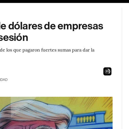
de dólares de empresas
sesión
 de los que pagaron fuertes sumas para dar la
22
IDAD