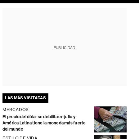
PUBLICIDAD
LAS MÁS VISITADAS
MERCADOS
El precio del dólar se debilita en julio y
América Latina tiene la moneda más fuerte
del mundo
ESTILO DE VIDA