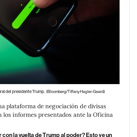
al del presidente Trump.
(Bloomberg/Tiffany Hagler-Geard)
na plataforma de negociación de divisas
n los informes presentados ante la Oficina
r con la vuelta de Trump al poder? Esto ve un