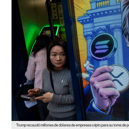
Trump recaudó millones de dólares de empresas cripto para su toma de p