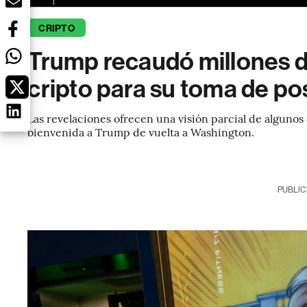
CRIPTO
Trump recaudó millones 
cripto para su toma de po
Las revelaciones ofrecen una visión parcial de algunos
bienvenida a Trump de vuelta a Washington.
PUBLIC