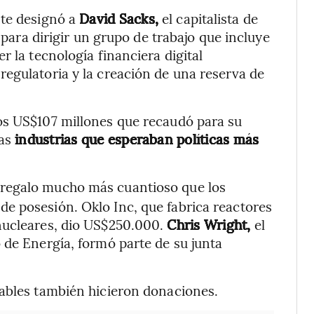
nte designó a
David Sacks,
el capitalista de
 para dirigir un grupo de trabajo que incluye
r la tecnología financiera digital
egulatoria y la creación de una reserva de
os US$107 millones que recaudó para su
ras
industrias que esperaban políticas más
 regalo mucho más cuantioso que los
e posesión. Oklo Inc, que fabrica reactores
nucleares, dio US$250.000.
Chris Wright,
el
 de Energía, formó parte de su junta
vables también hicieron donaciones.