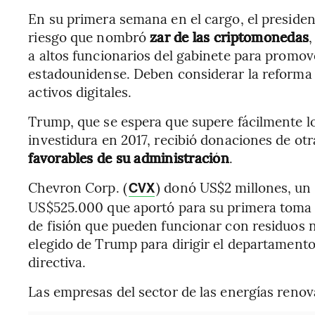
En su primera semana en el cargo, el preside
riesgo que nombró
zar de las criptomonedas
,
a altos funcionarios del gabinete para promove
estadounidense. Deben considerar la reforma r
activos digitales.
Trump, que se espera que supere fácilmente l
investidura en 2017, recibió donaciones de ot
favorables de su administración
.
Chevron Corp. (
) donó US$2 millones, un
CVX
US$525.000 que aportó para su primera toma d
de fisión que pueden funcionar con residuos 
elegido de Trump para dirigir el departamento
directiva.
Las empresas del sector de las energías reno