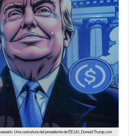
osesión.
Una caricatura del presidente de EE.UU., Donald Trump, con