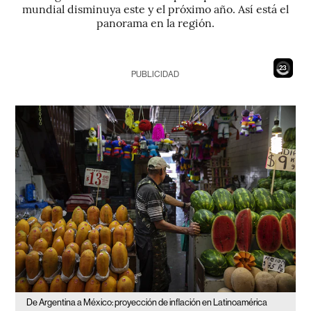
mundial disminuya este y el próximo año. Así está el
panorama en la región.
21
PUBLICIDAD
De Argentina a México: proyección de inflación en Latinoamérica