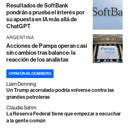
Resultados de SoftBank
pondrán a prueba el interés por
su apuesta en IA más allá de
ChatGPT
ARGENTINA
Acciones de Pampa operan casi
sin cambios tras balance: la
reacción de los analistas
OPINIÓN BLOOMBERG
Liam Denning
Un Trump acorralado podría volverse contra las
grandes petroleras
Claudia Sahm
La Reserva Federal tiene que empezar a escuchar
a la gente común