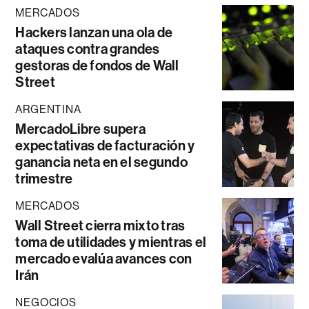
MERCADOS
Hackers lanzan una ola de
ataques contra grandes
gestoras de fondos de Wall
Street
ARGENTINA
MercadoLibre supera
expectativas de facturación y
ganancia neta en el segundo
trimestre
MERCADOS
Wall Street cierra mixto tras
toma de utilidades y mientras el
mercado evalúa avances con
Irán
NEGOCIOS