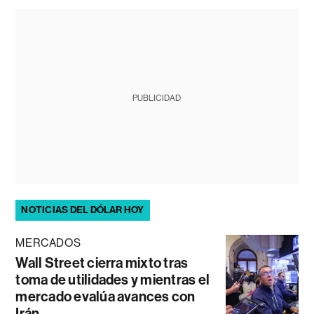
PUBLICIDAD
NOTICIAS DEL DÓLAR HOY
MERCADOS
Wall Street cierra mixto tras
toma de utilidades y mientras el
mercado evalúa avances con
Irán