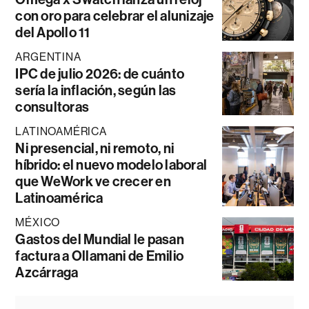
con oro para celebrar el alunizaje
del Apollo 11
ARGENTINA
IPC de julio 2026: de cuánto
sería la inflación, según las
consultoras
LATINOAMÉRICA
Ni presencial, ni remoto, ni
híbrido: el nuevo modelo laboral
que WeWork ve crecer en
Latinoamérica
MÉXICO
Gastos del Mundial le pasan
factura a Ollamani de Emilio
Azcárraga