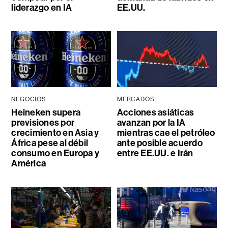
liderazgo en IA
EE.UU.
NEGOCIOS
MERCADOS
Heineken supera
Acciones asiáticas
previsiones por
avanzan por la IA
crecimiento en Asia y
mientras cae el petróleo
África pese al débil
ante posible acuerdo
consumo en Europa y
entre EE.UU. e Irán
América