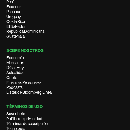
Perú
Ecuador
Panamá
Uruguay
Costa Rica
El Salvador
República Dominicana
Guatemala
SOBRE NOSOTROS
Economía
Mercados
Dólar Hoy
Actualidad
Cripto
Finanzas Personales
Podcasts
Listas de Bloomberg Línea
TÉRMINOS DE USO
Suscríbete
Política de privacidad
Términos de suscripción
Tecnología