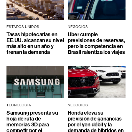
ESTADOS UNIDOS
NEGOCIOS
Tasas hipotecarias en
Uber cumple
EE.UU. alcanzan su nivel
previsiones de reservas,
más alto en un año y
pero la competencia en
frenan la demanda
Brasil ralentiza los viajes
TECNOLOGÍA
NEGOCIOS
Samsung presenta su
Honda eleva su
hoja de ruta de
previsión de ganancias
memorias 3D para
por el yen débil y la
competir por el
demanda de híbridos en