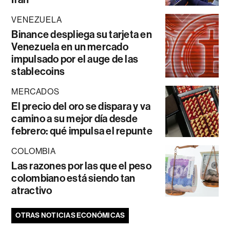
VENEZUELA
Binance despliega su tarjeta en
Venezuela en un mercado
impulsado por el auge de las
stablecoins
MERCADOS
El precio del oro se dispara y va
camino a su mejor día desde
febrero: qué impulsa el repunte
COLOMBIA
Las razones por las que el peso
colombiano está siendo tan
atractivo
OTRAS NOTICIAS ECONÓMICAS