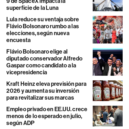
9 de SpaceX impacta la
superficie de la Luna
Lula reduce su ventaja sobre
Flávio Bolsonaro rumbo a las
elecciones, según nueva
encuesta
Flávio Bolsonaro elige al
diputado conservador Alfredo
Gaspar como candidato a la
vicepresidencia
Kraft Heinz eleva previsión para
2026 y aumenta su inversión
para revitalizar sus marcas
Empleo privado en EE.UU. crece
menos de lo esperado en julio,
según ADP