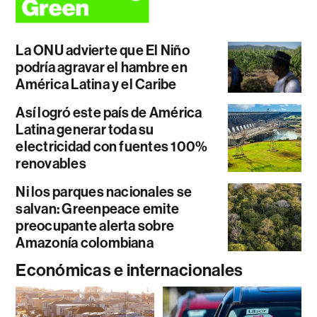
La ONU advierte que El Niño
podría agravar el hambre en
América Latina y el Caribe
Así logró este país de América
Latina generar toda su
electricidad con fuentes 100%
renovables
Ni los parques nacionales se
salvan: Greenpeace emite
preocupante alerta sobre
Amazonía colombiana
Económicas e internacionales