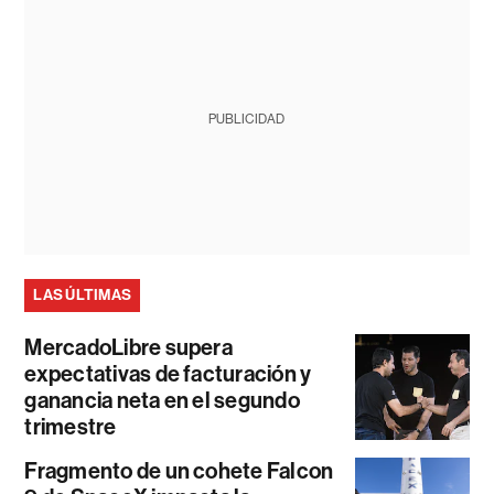
PUBLICIDAD
LAS ÚLTIMAS
MercadoLibre supera
expectativas de facturación y
ganancia neta en el segundo
trimestre
Fragmento de un cohete Falcon