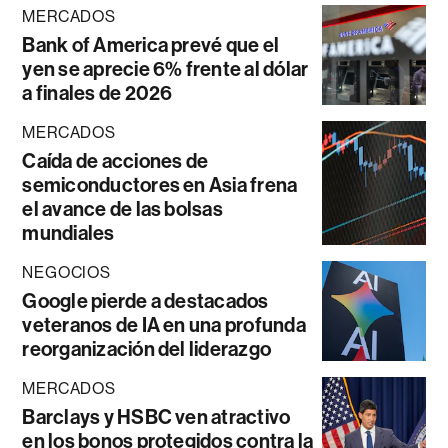
MERCADOS
Bank of America prevé que el
yen se aprecie 6% frente al dólar
a finales de 2026
MERCADOS
Caída de acciones de
semiconductores en Asia frena
el avance de las bolsas
mundiales
NEGOCIOS
Google pierde a destacados
veteranos de IA en una profunda
reorganización del liderazgo
MERCADOS
Barclays y HSBC ven atractivo
en los bonos protegidos contra la