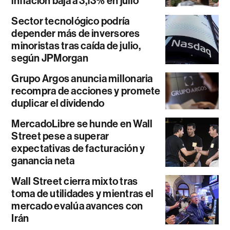
inflación baja a 3,13% en julio
Sector tecnológico podría
depender más de inversores
minoristas tras caída de julio,
según JPMorgan
Grupo Argos anuncia millonaria
recompra de acciones y promete
duplicar el dividendo
MercadoLibre se hunde en Wall
Street pese a superar
expectativas de facturación y
ganancia neta
Wall Street cierra mixto tras
toma de utilidades y mientras el
mercado evalúa avances con
Irán