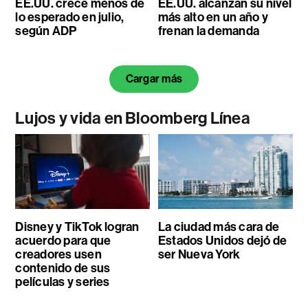
EE.UU. crece menos de
EE.UU. alcanzan su nivel
lo esperado en julio,
más alto en un año y
según ADP
frenan la demanda
Cargar más
Lujos y vida en Bloomberg Línea
Disney y TikTok logran
La ciudad más cara de
acuerdo para que
Estados Unidos dejó de
creadores usen
ser Nueva York
contenido de sus
películas y series