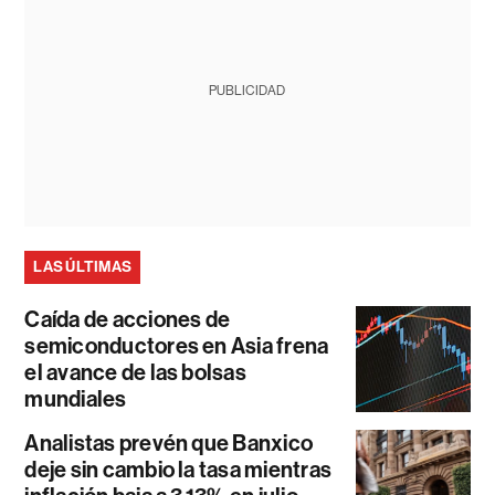
PUBLICIDAD
LAS ÚLTIMAS
Caída de acciones de
semiconductores en Asia frena
el avance de las bolsas
mundiales
Analistas prevén que Banxico
deje sin cambio la tasa mientras