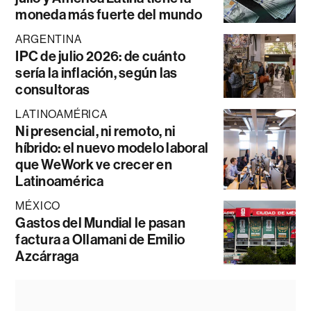
moneda más fuerte del mundo
ARGENTINA
IPC de julio 2026: de cuánto
sería la inflación, según las
consultoras
LATINOAMÉRICA
Ni presencial, ni remoto, ni
híbrido: el nuevo modelo laboral
que WeWork ve crecer en
Latinoamérica
MÉXICO
Gastos del Mundial le pasan
factura a Ollamani de Emilio
Azcárraga