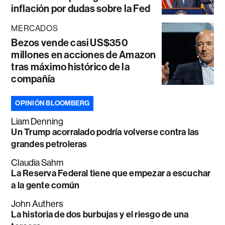
inflación por dudas sobre la Fed
MERCADOS
Bezos vende casi US$350
millones en acciones de Amazon
tras máximo histórico de la
compañía
OPINIÓN BLOOMBERG
Liam Denning
Un Trump acorralado podría volverse contra las
grandes petroleras
Claudia Sahm
La Reserva Federal tiene que empezar a escuchar
a la gente común
John Authers
La historia de dos burbujas y el riesgo de una