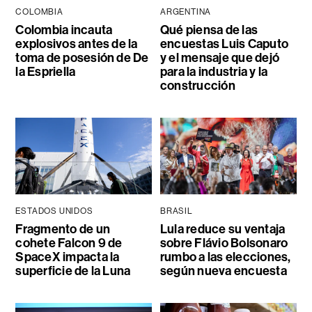
COLOMBIA
ARGENTINA
Colombia incauta
Qué piensa de las
explosivos antes de la
encuestas Luis Caputo
toma de posesión de De
y el mensaje que dejó
la Espriella
para la industria y la
construcción
ESTADOS UNIDOS
BRASIL
Fragmento de un
Lula reduce su ventaja
cohete Falcon 9 de
sobre Flávio Bolsonaro
SpaceX impacta la
rumbo a las elecciones,
superficie de la Luna
según nueva encuesta