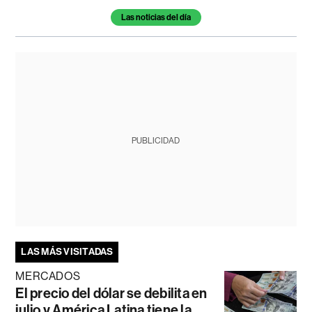
Las noticias del día
PUBLICIDAD
LAS MÁS VISITADAS
MERCADOS
El precio del dólar se debilita en
julio y América Latina tiene la