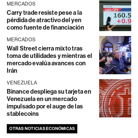
MERCADOS
Carry trade resiste pese a la
pérdida de atractivo del yen
como fuente de financiación
MERCADOS
Wall Street cierra mixto tras
toma de utilidades y mientras el
mercado evalúa avances con
Irán
VENEZUELA
Binance despliega su tarjeta en
Venezuela en un mercado
impulsado por el auge de las
stablecoins
OTRAS NOTICIAS ECONÓMICAS