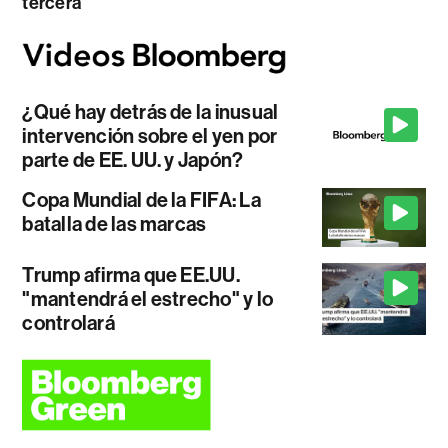
tercera
¿Qué hay detrás de la inusual
intervención sobre el yen por
parte de EE. UU. y Japón?
Copa Mundial de la FIFA: La
batalla de las marcas
Trump afirma que EE.UU.
"mantendrá el estrecho" y lo
controlará