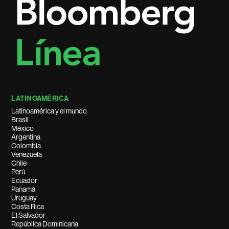
LATINOAMÉRICA
Latinoamérica y el mundo
Brasil
México
Argentina
Colombia
Venezuela
Chile
Perú
Ecuador
Panamá
Uruguay
Costa Rica
El Salvador
República Dominicana