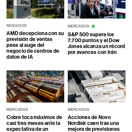
NEGOCIOS
MERCADOS
AMD decepciona con su
S&P 500 supera los
previsión de ventas
7.700 puntos y el Dow
pese al auge del
Jones alcanza un récord
negocio de centros de
por avances con Irán
datos de IA
MERCADOS
MERCADOS
Cobre toca máximos de
Acciones de Novo
casi tres meses ante la
Nordisk caen tras una
expectativa de un
mejora de previsiones