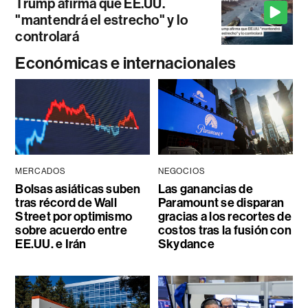
Trump afirma que EE.UU.
"mantendrá el estrecho" y lo
controlará
Económicas e internacionales
MERCADOS
NEGOCIOS
Bolsas asiáticas suben
Las ganancias de
tras récord de Wall
Paramount se disparan
Street por optimismo
gracias a los recortes de
sobre acuerdo entre
costos tras la fusión con
EE.UU. e Irán
Skydance