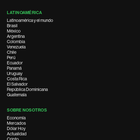
LATINOAMÉRICA
Latinoamérica y el mundo
Brasil
México
Argentina
Colombia
Venezuela
Chile
Perú
Ecuador
Panamá
Uruguay
Costa Rica
El Salvador
República Dominicana
Guatemala
SOBRE NOSOTROS
Economía
Mercados
Dólar Hoy
Actualidad
Cripto