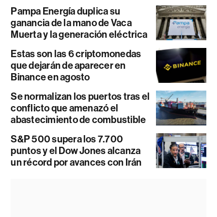
Pampa Energía duplica su
ganancia de la mano de Vaca
Muerta y la generación eléctrica
Estas son las 6 criptomonedas
que dejarán de aparecer en
Binance en agosto
Se normalizan los puertos tras el
conflicto que amenazó el
abastecimiento de combustible
S&P 500 supera los 7.700
puntos y el Dow Jones alcanza
un récord por avances con Irán