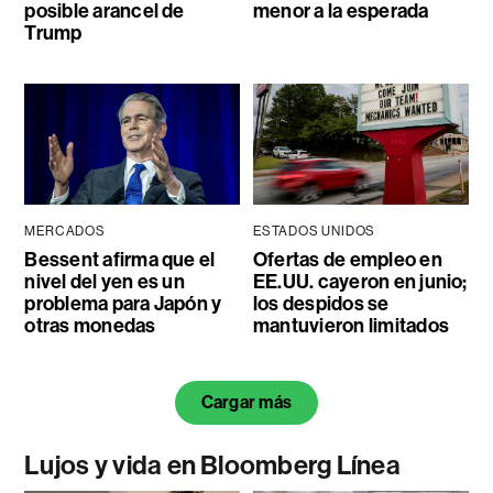
posible arancel de
menor a la esperada
Trump
MERCADOS
ESTADOS UNIDOS
Bessent afirma que el
Ofertas de empleo en
nivel del yen es un
EE.UU. cayeron en junio;
problema para Japón y
los despidos se
otras monedas
mantuvieron limitados
Cargar más
Lujos y vida en Bloomberg Línea