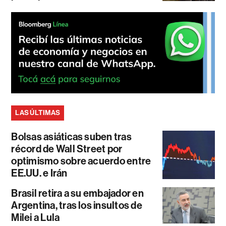
LAS ÚLTIMAS
Bolsas asiáticas suben tras
récord de Wall Street por
optimismo sobre acuerdo entre
EE.UU. e Irán
Brasil retira a su embajador en
Argentina, tras los insultos de
Milei a Lula