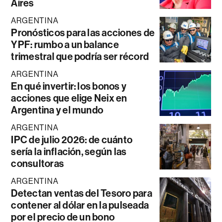
Aires
ARGENTINA
Pronósticos para las acciones de
YPF: rumbo a un balance
trimestral que podría ser récord
ARGENTINA
En qué invertir: los bonos y
acciones que elige Neix en
Argentina y el mundo
ARGENTINA
IPC de julio 2026: de cuánto
sería la inflación, según las
consultoras
ARGENTINA
Detectan ventas del Tesoro para
contener al dólar en la pulseada
por el precio de un bono