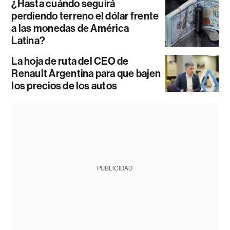
¿Hasta cuándo seguirá
perdiendo terreno el dólar frente
a las monedas de América
Latina?
La hoja de ruta del CEO de
Renault Argentina para que bajen
los precios de los autos
PUBLICIDAD