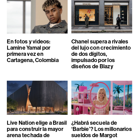
En fotos y videos:
Chanel supera a rivales
Lamine Yamal por
del lujo con crecimiento
primera vez en
de dos dígitos,
Cartagena, Colombia
impulsado por los
diseños de Blazy
Live Nation elige a Brasil
¿Habrá secuela de
para construir la mayor
‘Barbie’? Los millonarios
arena techada de
sueldos de Margot