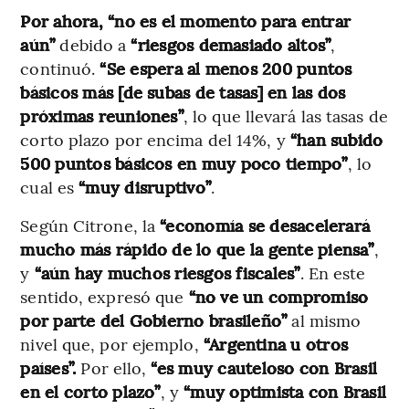
Por ahora, “no es el momento para entrar
aún”
debido a
“riesgos demasiado altos”
,
continuó.
“Se espera al menos 200 puntos
básicos más [de subas de tasas] en las dos
próximas reuniones”
, lo que llevará las tasas de
corto plazo por encima del 14%, y
“han subido
500 puntos básicos en muy poco tiempo”
, lo
cual es
“muy disruptivo”
.
Según Citrone, la
“economía se desacelerará
mucho más rápido de lo que la gente piensa”
,
y
“aún hay muchos riesgos fiscales”
. En este
sentido, expresó que
“no ve un compromiso
por parte del Gobierno brasileño”
al mismo
nivel que, por ejemplo,
“Argentina u otros
países”.
Por ello,
“es muy cauteloso con Brasil
en el corto plazo”
, y
“muy optimista con Brasil