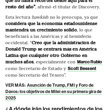
que no habrá recortes desde aquí para el
resto del año”
, afirmó el titular de Discovery.
Esta lectura
hawkish
no lo preocupa, ya que
considera que
la economía estadounidense
mantendrá un crecimiento sólido
, lo que
beneficiará a las Américas y al hemisferio
occidental. “
Creo que la administración de
Donald Trump se centrará más en América
Latina que cualquier otro Gobierno en
muchos años
, especialmente con
Marco Rubio
como Secretario de Estado y
Scott Bessent
como Secretario del Tesoro”.
VER MÁS:
Asunción de Trump, FMI y Foro de
Davos: los objetivos de Milei en su primera gira de
2025
¿A dónde irán los rendimientos de los