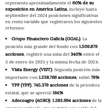
representa aproximadamente el
60% de su
exposición en América Latina
, incluyó hasta
septiembre del 2024 posiciones significativas
en renta variable que registraron los siguientes
retornos:
Grupo Financiero Galicia (GGAL)
: La
posición más grande del fondo con
1.509.879
acciones
, registró una suba del
340%
entre el
3 de enero de 2025 y la misma fecha de 2024.
Vista Energy (VIST)
: Segunda posición más
importante con
1.258.766 acciones
, subió
79%
YPF (YPF)
:
745.379 acciones
de la petrolera
estatal, que se apreció
164%
Adecoagro (AGRO)
:
1.283.994 acciones
de la
empresa agrícola, que registró una caída del