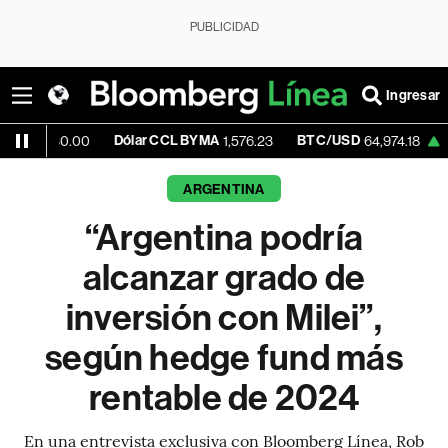
PUBLICIDAD
Ingresar
Dólar CCL BYMA
BTC/USD
+0.90%
E
.00
1,576.23
64,974.18
ARGENTINA
“Argentina podría
alcanzar grado de
inversión con Milei”,
según hedge fund más
rentable de 2024
En una entrevista exclusiva con Bloomberg Línea, Rob