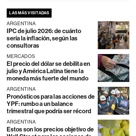
LAS MÁS VISITADAS
ARGENTINA
IPC de julio 2026: de cuánto
sería la inflación, según las
consultoras
MERCADOS
El precio del dólar se debilita en
julio y América Latina tiene la
moneda más fuerte del mundo
ARGENTINA
Pronósticos para las acciones de
YPF: rumbo a un balance
trimestral que podría ser récord
ARGENTINA
Estos son los precios objetivo de