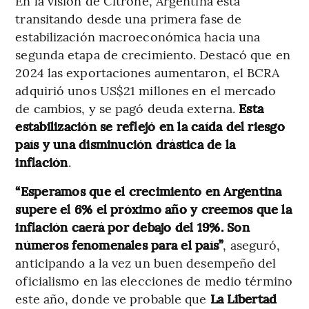
En la visión de Citrone, Argentina está
transitando desde una primera fase de
estabilización macroeconómica hacia una
segunda etapa de crecimiento. Destacó que en
2024 las exportaciones aumentaron, el BCRA
adquirió unos US$21 millones en el mercado
de cambios, y se pagó deuda externa.
Esta
estabilización se reflejó en la caída del riesgo
país y una disminución drástica de la
inflación
.
“Esperamos que el crecimiento en Argentina
supere el 6% el próximo año y creemos que la
inflación caerá por debajo del 19%. Son
números fenomenales para el país”
, aseguró,
anticipando a la vez un buen desempeño del
oficialismo en las elecciones de medio término
este año, donde ve probable que
La Libertad