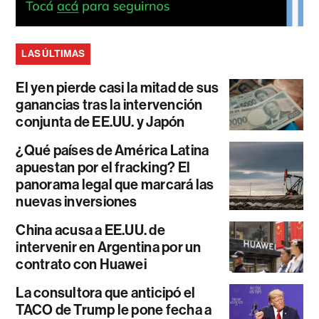
LAS ÚLTIMAS
El yen pierde casi la mitad de sus
ganancias tras la intervención
conjunta de EE.UU. y Japón
¿Qué países de América Latina
apuestan por el fracking? El
panorama legal que marcará las
nuevas inversiones
China acusa a EE.UU. de
intervenir en Argentina por un
contrato con Huawei
La consultora que anticipó el
TACO de Trump le pone fecha a