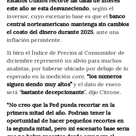
Estados Unidos recorte las tasas de interés
este año se está desvaneciendo
, según el
inversor, cuyo escenario base es que el
banco
central norteamericano mantenga sin cambios
el costo del dinero durante 2025
, ante una
inflación persistente.
Si bien el Índice de Precios al Consumidor de
diciembre representó un alivio para muchos
analistas, por haberse ubicado por debajo de lo
esperado en la medición
core
,
“los números
siguen siendo muy altos”
y el dato de enero
será “
bastante decepcionante
”, dijo Citrone.
“No creo que la Fed pueda recortar en la
primera mitad del año. Podrían tener la
oportunidad de hacer pequeños recortes en
la segunda mitad, pero mi escenario base sería