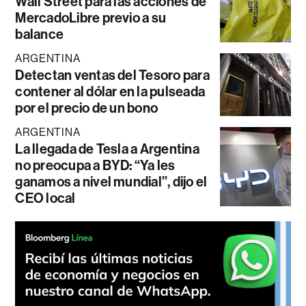
Wall Street para las acciones de
MercadoLibre previo a su
balance
ARGENTINA
Detectan ventas del Tesoro para
contener al dólar en la pulseada
por el precio de un bono
ARGENTINA
La llegada de Tesla a Argentina
no preocupa a BYD: “Ya les
ganamos a nivel mundial”, dijo el
CEO local