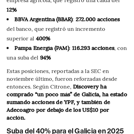
12%
BBVA Argentina (BBAR)
:
272.000 acciones
del banco, que registró un incremento
superior al
400%
Pampa Energía (PAM)
:
116.293 acciones
, con
una suba del
94%
Estas posiciones, reportadas a la SEC en
noviembre último, fueron reforzadas desde
entonces. Según Citrone,
Discovery ha
comprado “un poco más” de Galicia, ha estado
sumando acciones de YPF, y también de
Adecoagro por debajo de los US$10 por
acción.
Suba del 40% para el Galicia en 2025