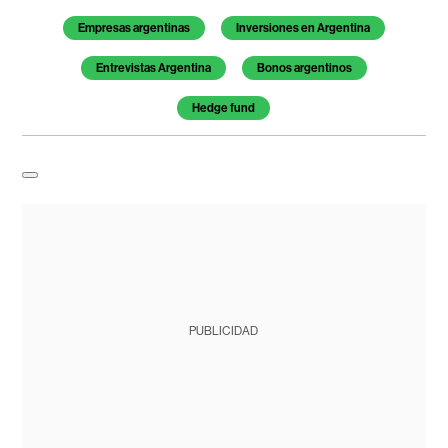
Empresas argentinas
Inversiones en Argentina
Entrevistas Argentina
Bonos argentinos
Hedge fund
PUBLICIDAD