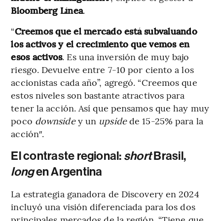
Bloomberg Línea
.
“
Creemos que el mercado está subvaluando
los activos y el crecimiento que vemos en
esos activos
. Es una inversión de muy bajo
riesgo. Devuelve entre 7-10 por ciento a los
accionistas cada año”, agregó. “Creemos que
estos niveles son bastante atractivos para
tener la acción. Así que pensamos que hay muy
poco
downside
y un
upside
de 15-25% para la
acción″.
El contraste regional:
short
Brasil,
long
en Argentina
La estrategia ganadora de Discovery en 2024
incluyó una visión diferenciada para los dos
principales mercados de la región. “Tiene que