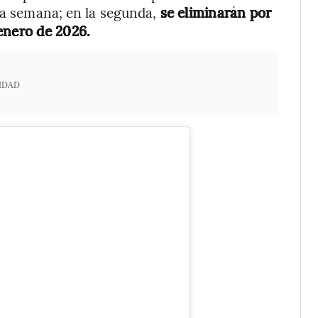
sta semana; en la segunda,
se eliminarán por
enero de 2026.
IDAD