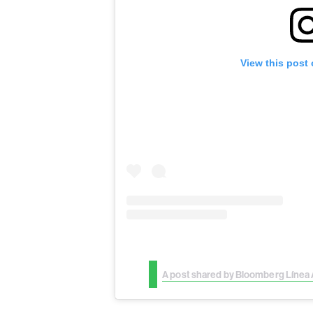
View this post
A post shared by Bloomberg Línea