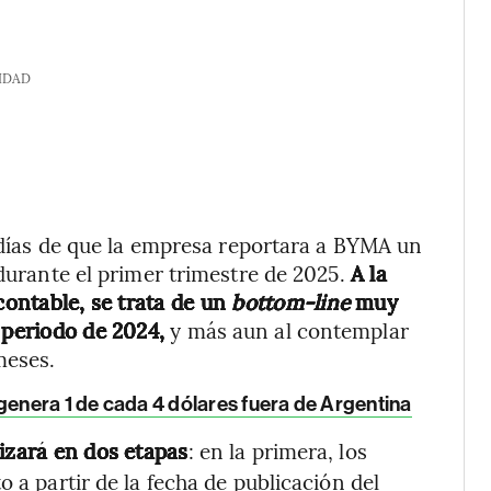
IDAD
o días de que la empresa reportara a BYMA un
 durante el primer trimestre de 2025.
A la
contable, se trata de un
bottom-line
muy
o periodo de 2024,
y más aun al contemplar
meses.
 genera 1 de cada 4 dólares fuera de Argentina
izará en dos etapas
: en la primera, los
 a partir de la fecha de publicación del