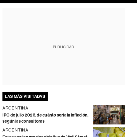
PUBLICIDAD
LAS MÁS VISITADAS
ARGENTINA
IPC de julio 2026: de cuánto sería la inflación,
según las consultoras
ARGENTINA