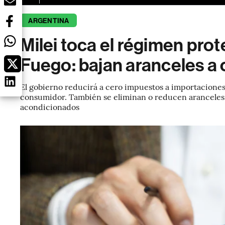
ARGENTINA
Milei toca el régimen prot
Fuego: bajan aranceles a 
El gobierno reducirá a cero impuestos a importaciones 
consumidor. También se eliminan o reducen aranceles e
acondicionados