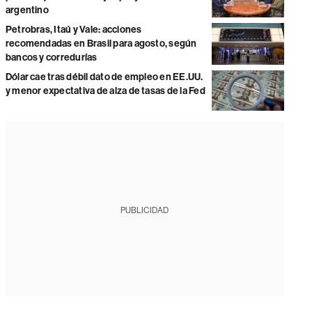
argentino
Petrobras, Itaú y Vale: acciones
recomendadas en Brasil para agosto, según
bancos y corredurías
Dólar cae tras débil dato de empleo en EE.UU.
y menor expectativa de alza de tasas de la Fed
PUBLICIDAD