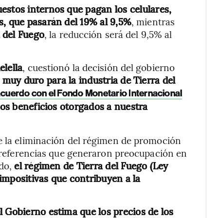
uestos internos que pagan los celulares,
s, que pasarán del 19% al 9,5%
, mientras
a del Fuego
, la reducción será del 9,5% al
lella
, cuestionó la decisión del gobierno
muy duro para la industria de Tierra del
acuerdo con el Fondo Monetario Internacional
stos beneficios otorgados a nuestra
te la eliminación del régimen de promoción
yó referencias que generaron preocupación en
ndo,
el régimen de Tierra del Fuego (Ley
impositivas que contribuyen a la
l Gobierno estima que los precios de los