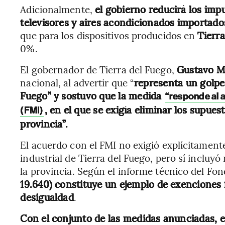
Adicionalmente,
el gobierno reducirá los imp
televisores y aires acondicionados importado
que para los dispositivos producidos en
Tierr
0%.
El gobernador de Tierra del Fuego,
Gustavo Me
nacional, al advertir que “
representa un golpe 
Fuego” y sostuvo que la medida
“responde al 
, en el que se exigía eliminar los supue
(FMI)
provincia”.
El acuerdo con el FMI no exigió explícitamen
industrial de Tierra del Fuego, pero sí inclu
la provincia. Según el informe técnico del Fo
19.640) constituye un ejemplo de exenciones 
desigualdad
.
Con el conjunto de las medidas anunciadas, e