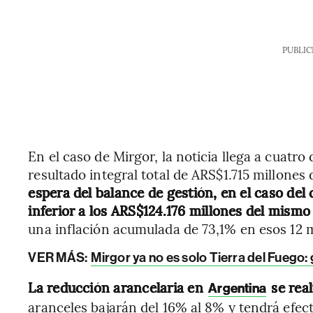
PUBLIC
En el caso de Mirgor, la noticia llega a cuatr
resultado integral total de ARS$1.715 millones
espera del balance de gestión, en el caso del 
inferior a los ARS$124.176 millones del mism
una inflación acumulada de 73,1% en esos 12 
VER MÁS:
Mirgor ya no es solo Tierra del Fuego:
La reducción arancelaria en
se real
Argentina
aranceles bajarán del 16% al 8% y tendrá efecto