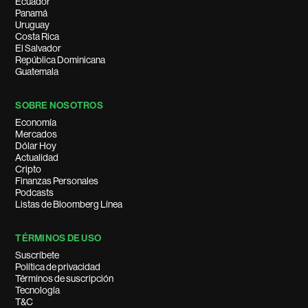
Ecuador
Panamá
Uruguay
Costa Rica
El Salvador
República Dominicana
Guatemala
SOBRE NOSOTROS
Economía
Mercados
Dólar Hoy
Actualidad
Cripto
Finanzas Personales
Podcasts
Listas de Bloomberg Línea
TÉRMINOS DE USO
Suscríbete
Política de privacidad
Términos de suscripción
Tecnología
T&C