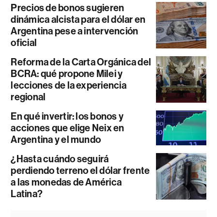
Precios de bonos sugieren
dinámica alcista para el dólar en
Argentina pese a intervención
oficial
Reforma de la Carta Orgánica del
BCRA: qué propone Milei y
lecciones de la experiencia
regional
En qué invertir: los bonos y
acciones que elige Neix en
Argentina y el mundo
¿Hasta cuándo seguirá
perdiendo terreno el dólar frente
a las monedas de América
Latina?