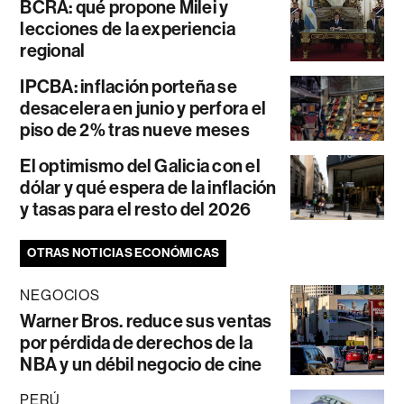
BCRA: qué propone Milei y
lecciones de la experiencia
regional
IPCBA: inflación porteña se
desacelera en junio y perfora el
piso de 2% tras nueve meses
El optimismo del Galicia con el
dólar y qué espera de la inflación
y tasas para el resto del 2026
OTRAS NOTICIAS ECONÓMICAS
NEGOCIOS
Warner Bros. reduce sus ventas
por pérdida de derechos de la
NBA y un débil negocio de cine
PERÚ