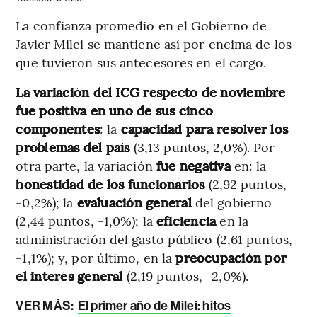
La confianza promedio en el Gobierno de
Javier Milei se mantiene así por encima de los
que tuvieron sus antecesores en el cargo.
La variación del ICG respecto de noviembre
fue positiva en uno de sus cinco
componentes
: la
capacidad para resolver los
problemas del país
(3,13 puntos, 2,0%). Por
otra parte, la variación
fue negativa
en: la
honestidad de los funcionarios
(2,92 puntos,
-0,2%); la
evaluación general
del gobierno
(2,44 puntos, -1,0%); la
eficiencia
en la
administración del gasto público (2,61 puntos,
-1,1%); y, por último, en la
preocupación por
el interés general
(2,19 puntos, -2,0%).
VER MÁS:
El primer año de Milei: hitos