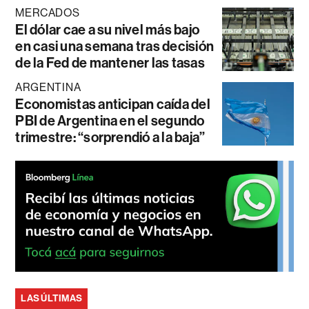
MERCADOS
El dólar cae a su nivel más bajo
en casi una semana tras decisión
de la Fed de mantener las tasas
ARGENTINA
Economistas anticipan caída del
PBI de Argentina en el segundo
trimestre: “sorprendió a la baja”
LAS ÚLTIMAS