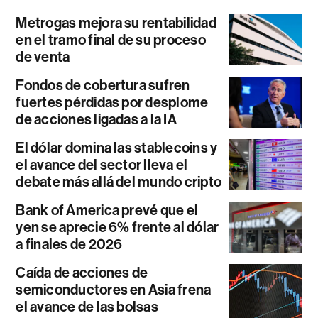
Metrogas mejora su rentabilidad
en el tramo final de su proceso
de venta
Fondos de cobertura sufren
fuertes pérdidas por desplome
de acciones ligadas a la IA
El dólar domina las stablecoins y
el avance del sector lleva el
debate más allá del mundo cripto
Bank of America prevé que el
yen se aprecie 6% frente al dólar
a finales de 2026
Caída de acciones de
semiconductores en Asia frena
el avance de las bolsas