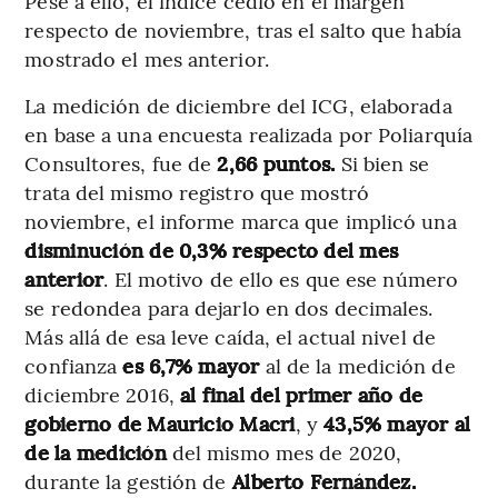
Pese a ello, el índice cedió en el margen
respecto de noviembre, tras el salto que había
mostrado el mes anterior.
La medición de diciembre del ICG, elaborada
en base a una encuesta realizada por Poliarquía
Consultores, fue de
2,66 puntos.
Si bien se
trata del mismo registro que mostró
noviembre, el informe marca que implicó una
disminución de 0,3% respecto del mes
anterior
. El motivo de ello es que ese número
se redondea para dejarlo en dos decimales.
Más allá de esa leve caída, el actual nivel de
confianza
es 6,7% mayor
al de la medición de
diciembre 2016,
al final del primer año de
gobierno de Mauricio Macri
, y
43,5% mayor al
de la medición
del mismo mes de 2020,
durante la gestión de
Alberto Fernández.