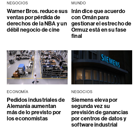
NEGOCIOS
MUNDO
Warner Bros. reduce sus
Irán dice que acuerdo
ventas por pérdida de
con Omán para
derechos de la NBA y un
gestionar el estrecho de
débil negocio de cine
Ormuz está en su fase
final
ECONOMÍA
NEGOCIOS
Pedidos industriales de
Siemens eleva por
Alemania aumentan
segunda vez su
más de lo previsto por
previsión de ganancias
los economistas
por centros de datos y
software industrial