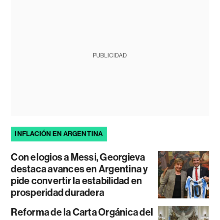
PUBLICIDAD
INFLACIÓN EN ARGENTINA
Con elogios a Messi, Georgieva
destaca avances en Argentina y
pide convertir la estabilidad en
prosperidad duradera
Reforma de la Carta Orgánica del