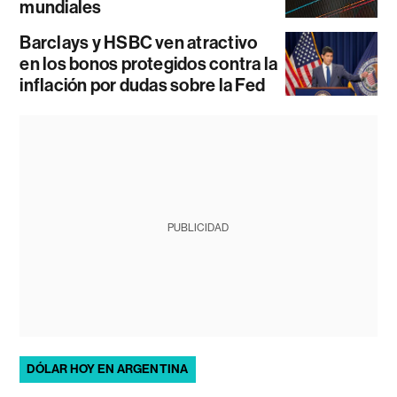
mundiales
Barclays y HSBC ven atractivo
en los bonos protegidos contra la
inflación por dudas sobre la Fed
PUBLICIDAD
DÓLAR HOY EN ARGENTINA