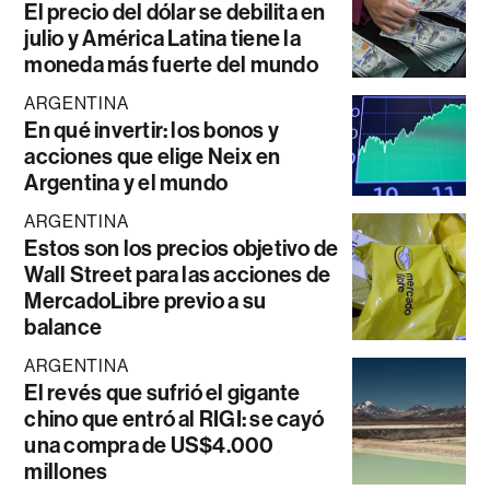
El precio del dólar se debilita en
julio y América Latina tiene la
moneda más fuerte del mundo
ARGENTINA
En qué invertir: los bonos y
acciones que elige Neix en
Argentina y el mundo
ARGENTINA
Estos son los precios objetivo de
Wall Street para las acciones de
MercadoLibre previo a su
balance
ARGENTINA
El revés que sufrió el gigante
chino que entró al RIGI: se cayó
una compra de US$4.000
millones