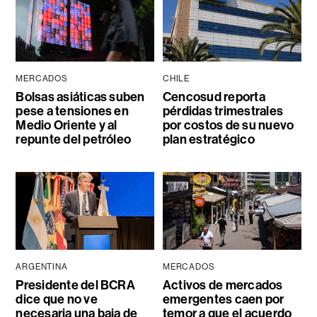
MERCADOS
CHILE
Bolsas asiáticas suben
Cencosud reporta
pese a tensiones en
pérdidas trimestrales
Medio Oriente y al
por costos de su nuevo
repunte del petróleo
plan estratégico
ARGENTINA
MERCADOS
Presidente del BCRA
Activos de mercados
dice que no ve
emergentes caen por
necesaria una baja de
temor a que el acuerdo