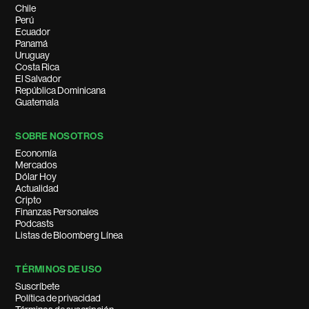
Chile
Perú
Ecuador
Panamá
Uruguay
Costa Rica
El Salvador
República Dominicana
Guatemala
SOBRE NOSOTROS
Economía
Mercados
Dólar Hoy
Actualidad
Cripto
Finanzas Personales
Podcasts
Listas de Bloomberg Línea
TÉRMINOS DE USO
Suscríbete
Política de privacidad