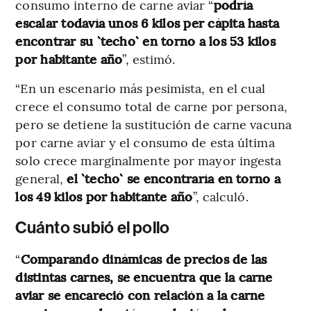
consumo interno de carne aviar “
podría
escalar todavía unos 6 kilos per cápita hasta
encontrar su `techo` en torno a los 53 kilos
por habitante año
”, estimó.
“En un escenario más pesimista, en el cual
crece el consumo total de carne por persona,
pero se detiene la sustitución de carne vacuna
por carne aviar y el consumo de esta última
solo crece marginalmente por mayor ingesta
general,
el `techo` se encontraría en torno a
los 49 kilos por habitante año
”, calculó.
Cuánto subió el pollo
“
Comparando dinámicas de precios de las
distintas carnes, se encuentra que la carne
aviar se encareció con relación a la carne