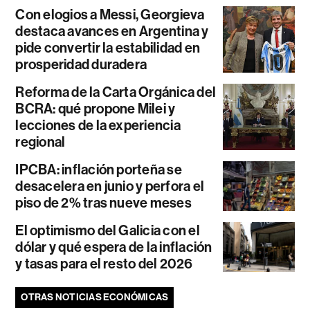
Con elogios a Messi, Georgieva
destaca avances en Argentina y
pide convertir la estabilidad en
prosperidad duradera
Reforma de la Carta Orgánica del
BCRA: qué propone Milei y
lecciones de la experiencia
regional
IPCBA: inflación porteña se
desacelera en junio y perfora el
piso de 2% tras nueve meses
El optimismo del Galicia con el
dólar y qué espera de la inflación
y tasas para el resto del 2026
OTRAS NOTICIAS ECONÓMICAS