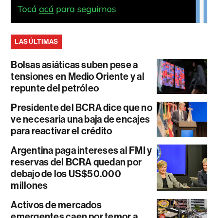
LAS ÚLTIMAS
Bolsas asiáticas suben pese a
tensiones en Medio Oriente y al
repunte del petróleo
Presidente del BCRA dice que no
ve necesaria una baja de encajes
para reactivar el crédito
Argentina paga intereses al FMI y
reservas del BCRA quedan por
debajo de los US$50.000
millones
Activos de mercados
emergentes caen por temor a