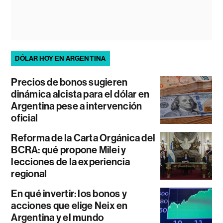
DÓLAR HOY EN ARGENTINA
Precios de bonos sugieren
dinámica alcista para el dólar en
Argentina pese a intervención
oficial
Reforma de la Carta Orgánica del
BCRA: qué propone Milei y
lecciones de la experiencia
regional
En qué invertir: los bonos y
acciones que elige Neix en
Argentina y el mundo