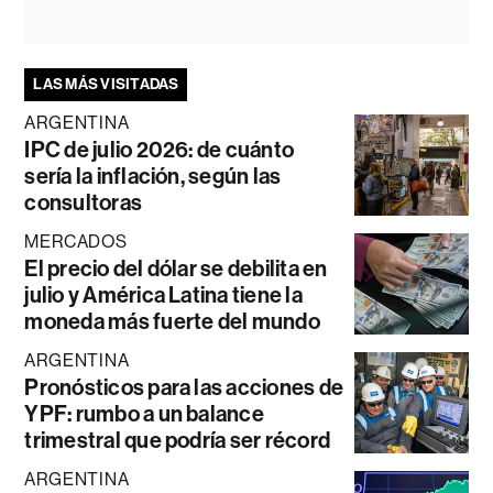
LAS MÁS VISITADAS
ARGENTINA
IPC de julio 2026: de cuánto
sería la inflación, según las
consultoras
MERCADOS
El precio del dólar se debilita en
julio y América Latina tiene la
moneda más fuerte del mundo
ARGENTINA
Pronósticos para las acciones de
YPF: rumbo a un balance
trimestral que podría ser récord
ARGENTINA