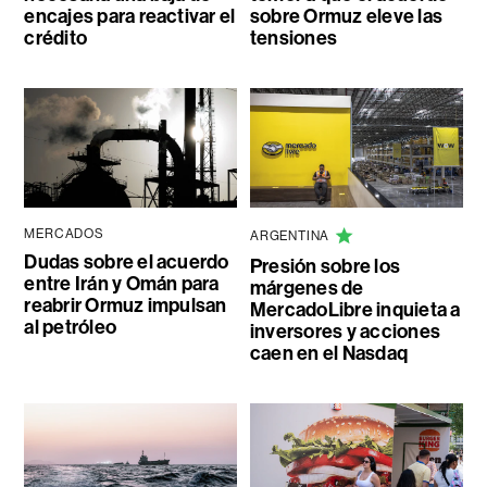
encajes para reactivar el
sobre Ormuz eleve las
crédito
tensiones
MERCADOS
ARGENTINA
Dudas sobre el acuerdo
Presión sobre los
entre Irán y Omán para
márgenes de
reabrir Ormuz impulsan
MercadoLibre inquieta a
al petróleo
inversores y acciones
caen en el Nasdaq