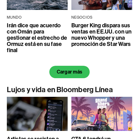
MUNDO
NEGOCIOS
Irán dice que acuerdo
Burger King dispara sus
con Omán para
ventas en EE.UU. con un
gestionar el estrecho de
nuevo Whopper y una
Ormuz está en su fase
promoción de Star Wars
final
Cargar más
Lujos y vida en Bloomberg Línea