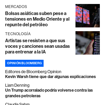
MERCADOS
Bolsas asiáticas suben pese a
tensiones en Medio Oriente y al
repunte del petróleo
TECNOLOGÍA
Artistas se resisten a que sus
voces y canciones sean usadas
para entrenar a la IA
OPINIÓN BLOOMBERG
Editores de Bloomberg Opinion
Kevin Warsh tiene que dar algunas explicaciones
Liam Denning
Un Trump acorralado podría volverse contra las
grandes petroleras
Claudia Sahm