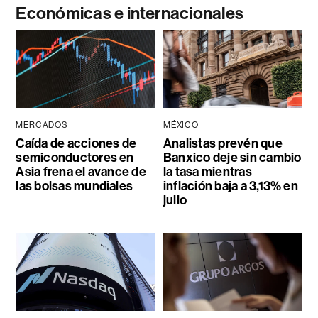
Económicas e internacionales
MERCADOS
MÉXICO
Caída de acciones de
Analistas prevén que
semiconductores en
Banxico deje sin cambio
Asia frena el avance de
la tasa mientras
las bolsas mundiales
inflación baja a 3,13% en
julio