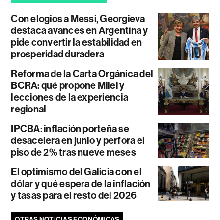
Con elogios a Messi, Georgieva
destaca avances en Argentina y
pide convertir la estabilidad en
prosperidad duradera
Reforma de la Carta Orgánica del
BCRA: qué propone Milei y
lecciones de la experiencia
regional
IPCBA: inflación porteña se
desacelera en junio y perfora el
piso de 2% tras nueve meses
El optimismo del Galicia con el
dólar y qué espera de la inflación
y tasas para el resto del 2026
OTRAS NOTICIAS ECONÓMICAS