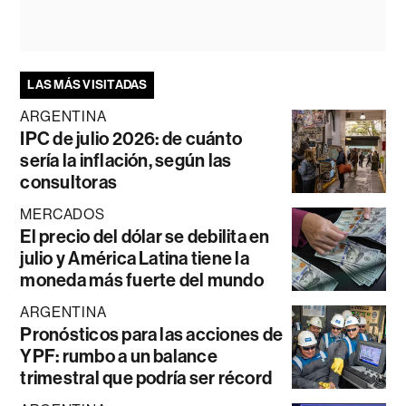
LAS MÁS VISITADAS
ARGENTINA
IPC de julio 2026: de cuánto
sería la inflación, según las
consultoras
MERCADOS
El precio del dólar se debilita en
julio y América Latina tiene la
moneda más fuerte del mundo
ARGENTINA
Pronósticos para las acciones de
YPF: rumbo a un balance
trimestral que podría ser récord