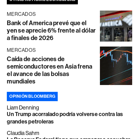
MERCADOS
Bank of America prevé que el
yen se aprecie 6% frente al dólar
a finales de 2026
MERCADOS
Caída de acciones de
semiconductores en Asia frena
el avance de las bolsas
mundiales
OPINIÓN BLOOMBERG
Liam Denning
Un Trump acorralado podría volverse contra las
grandes petroleras
Claudia Sahm