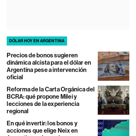
DÓLAR HOY EN ARGENTINA
Precios de bonos sugieren
dinámica alcista para el dólar en
Argentina pese a intervención
oficial
Reforma de la Carta Orgánica del
BCRA: qué propone Milei y
lecciones de la experiencia
regional
En qué invertir: los bonos y
acciones que elige Neix en