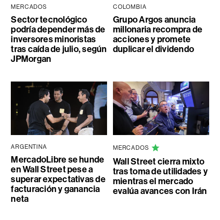
MERCADOS
COLOMBIA
Sector tecnológico
Grupo Argos anuncia
podría depender más de
millonaria recompra de
inversores minoristas
acciones y promete
tras caída de julio, según
duplicar el dividendo
JPMorgan
ARGENTINA
MERCADOS
MercadoLibre se hunde
Wall Street cierra mixto
en Wall Street pese a
tras toma de utilidades y
superar expectativas de
mientras el mercado
facturación y ganancia
evalúa avances con Irán
neta