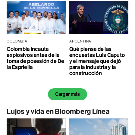
COLOMBIA
ARGENTINA
Colombia incauta
Qué piensa de las
explosivos antes de la
encuestas Luis Caputo
toma de posesión de De
y el mensaje que dejó
la Espriella
para la industria y la
construcción
Cargar más
Lujos y vida en Bloomberg Línea