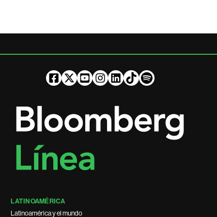
LATINOAMÉRICA
Latinoamérica y el mundo