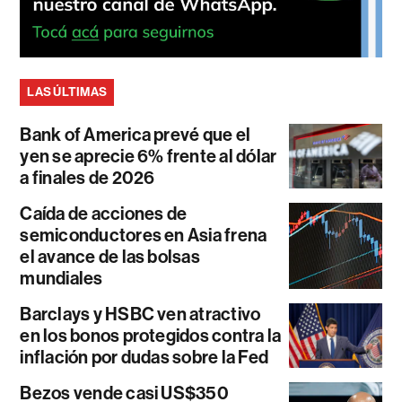
LAS ÚLTIMAS
Bank of America prevé que el
yen se aprecie 6% frente al dólar
a finales de 2026
Caída de acciones de
semiconductores en Asia frena
el avance de las bolsas
mundiales
Barclays y HSBC ven atractivo
en los bonos protegidos contra la
inflación por dudas sobre la Fed
Bezos vende casi US$350