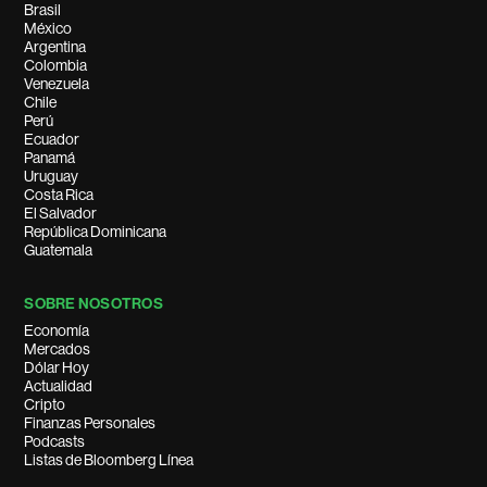
Brasil
México
Argentina
Colombia
Venezuela
Chile
Perú
Ecuador
Panamá
Uruguay
Costa Rica
El Salvador
República Dominicana
Guatemala
SOBRE NOSOTROS
Economía
Mercados
Dólar Hoy
Actualidad
Cripto
Finanzas Personales
Podcasts
Listas de Bloomberg Línea