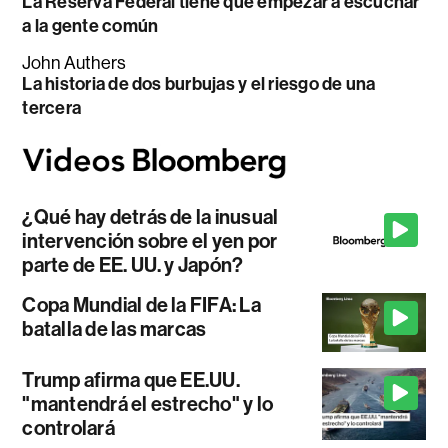
La Reserva Federal tiene que empezar a escuchar
a la gente común
John Authers
La historia de dos burbujas y el riesgo de una
tercera
¿Qué hay detrás de la inusual
intervención sobre el yen por
parte de EE. UU. y Japón?
Copa Mundial de la FIFA: La
batalla de las marcas
Trump afirma que EE.UU.
"mantendrá el estrecho" y lo
controlará