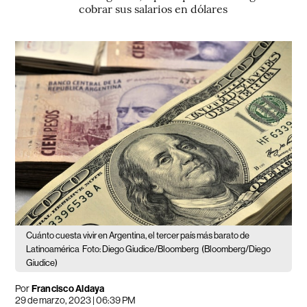
cobrar sus salarios en dólares
Cuánto cuesta vivir en Argentina, el tercer país más barato de
Latinoamérica
Foto: Diego Giudice/Bloomberg
(Bloomberg/Diego
Giudice)
Por
Francisco Aldaya
29 de marzo, 2023 | 06:39 PM