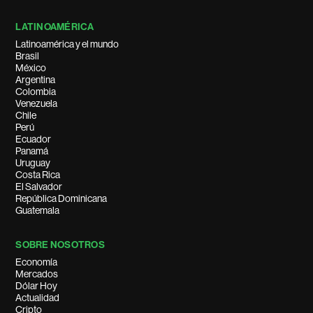
LATINOAMÉRICA
Latinoamérica y el mundo
Brasil
México
Argentina
Colombia
Venezuela
Chile
Perú
Ecuador
Panamá
Uruguay
Costa Rica
El Salvador
República Dominicana
Guatemala
SOBRE NOSOTROS
Economía
Mercados
Dólar Hoy
Actualidad
Cripto