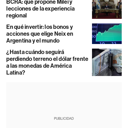
BCRA: qué propone Milei y
lecciones de la experiencia
regional
En qué invertir: los bonos y
acciones que elige Neix en
Argentina y el mundo
¿Hasta cuándo seguirá
perdiendo terreno el dólar frente
a las monedas de América
Latina?
PUBLICIDAD