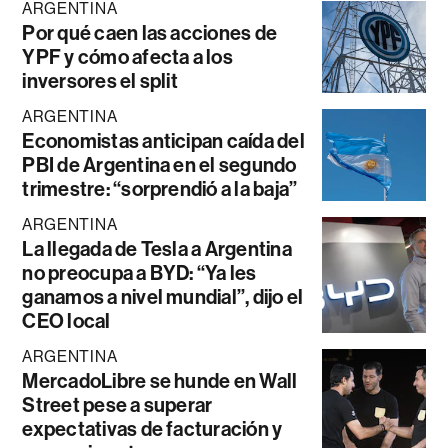
ARGENTINA
Por qué caen las acciones de
YPF y cómo afecta a los
inversores el split
ARGENTINA
Economistas anticipan caída del
PBI de Argentina en el segundo
trimestre: “sorprendió a la baja”
ARGENTINA
La llegada de Tesla a Argentina
no preocupa a BYD: “Ya les
ganamos a nivel mundial”, dijo el
CEO local
ARGENTINA
MercadoLibre se hunde en Wall
Street pese a superar
expectativas de facturación y