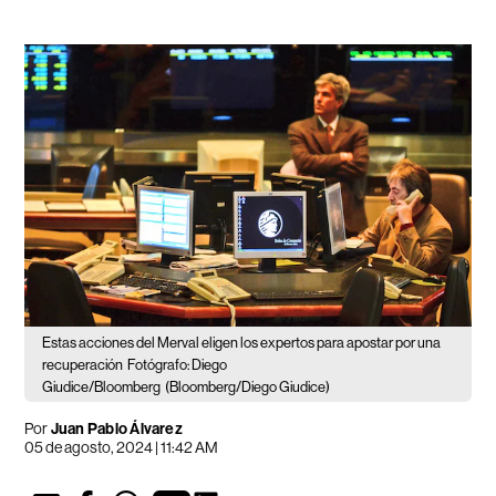
Estas acciones del Merval eligen los expertos para apostar por una
recuperación
Fotógrafo: Diego
Giudice/Bloomberg
(Bloomberg/Diego Giudice)
Por
Juan Pablo Álvarez
05 de agosto, 2024 | 11:42 AM