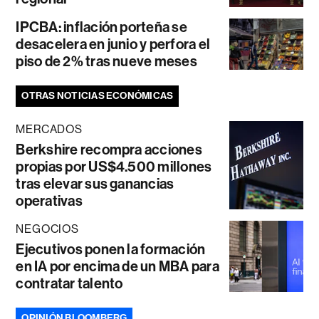
IPCBA: inflación porteña se
desacelera en junio y perfora el
piso de 2% tras nueve meses
OTRAS NOTICIAS ECONÓMICAS
MERCADOS
Berkshire recompra acciones
propias por US$4.500 millones
tras elevar sus ganancias
operativas
NEGOCIOS
Ejecutivos ponen la formación
en IA por encima de un MBA para
contratar talento
OPINIÓN BLOOMBERG