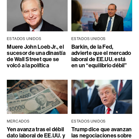
ESTADOS UNIDOS
ESTADOS UNIDOS
Muere John Loeb Jr., el
Barkin, de la Fed,
sucesor de una dinastía
advierte que el mercado
de Wall Street que se
laboral de EE.UU. está
volcó a la política
en un “equilibrio débil”
MERCADOS
ESTADOS UNIDOS
Yen avanza tras el débil
Trump dice que avanzan
dato laboral de EE.UU. y
las negociaciones sobre