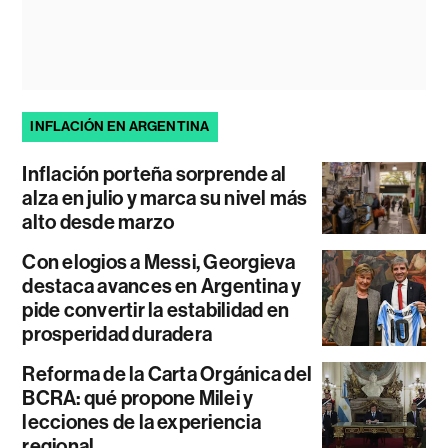
INFLACIÓN EN ARGENTINA
Inflación porteña sorprende al
alza en julio y marca su nivel más
alto desde marzo
Con elogios a Messi, Georgieva
destaca avances en Argentina y
pide convertir la estabilidad en
prosperidad duradera
Reforma de la Carta Orgánica del
BCRA: qué propone Milei y
lecciones de la experiencia
regional