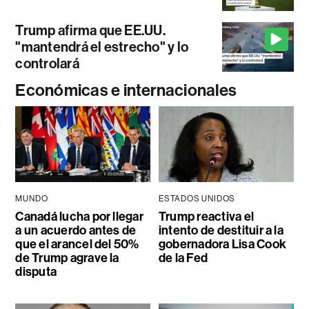
Trump afirma que EE.UU.
"mantendrá el estrecho" y lo
controlará
Económicas e internacionales
MUNDO
ESTADOS UNIDOS
Canadá lucha por llegar
Trump reactiva el
a un acuerdo antes de
intento de destituir a la
que el arancel del 50%
gobernadora Lisa Cook
de Trump agrave la
de la Fed
disputa