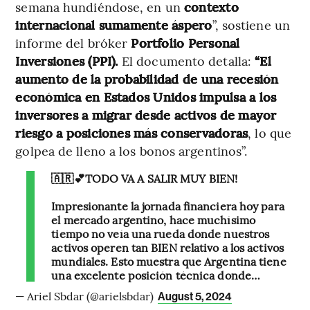
semana hundiéndose, en un
contexto
internacional sumamente áspero
”, sostiene un
informe del bróker
Portfolio Personal
Inversiones (PPI).
El documento detalla:
“El
aumento de la probabilidad de una recesión
económica en Estados Unidos impulsa a los
inversores a migrar desde activos de mayor
riesgo a posiciones más conservadoras
, lo que
golpea de lleno a los bonos argentinos”.
🇦🇷💕TODO VA A SALIR MUY BIEN!
Impresionante la jornada financiera hoy para
el mercado argentino, hace muchísimo
tiempo no veía una rueda donde nuestros
activos operen tan BIEN relativo a los activos
mundiales. Esto muestra que Argentina tiene
una excelente posición técnica donde…
— Ariel Sbdar (@arielsbdar)
August 5, 2024