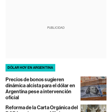
PUBLICIDAD
DÓLAR HOY EN ARGENTINA
Precios de bonos sugieren
dinámica alcista para el dólar en
Argentina pese a intervención
oficial
Reforma de la Carta Orgánica del