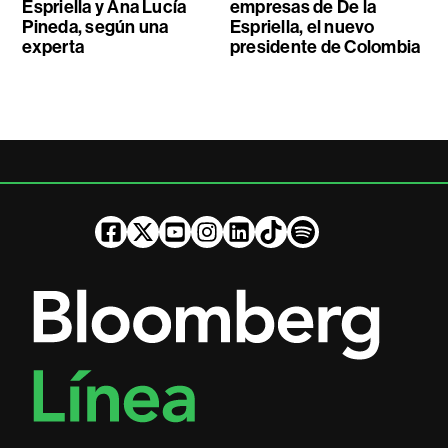
Espriella y Ana Lucía
empresas de De la
Pineda, según una
Espriella, el nuevo
experta
presidente de Colombia