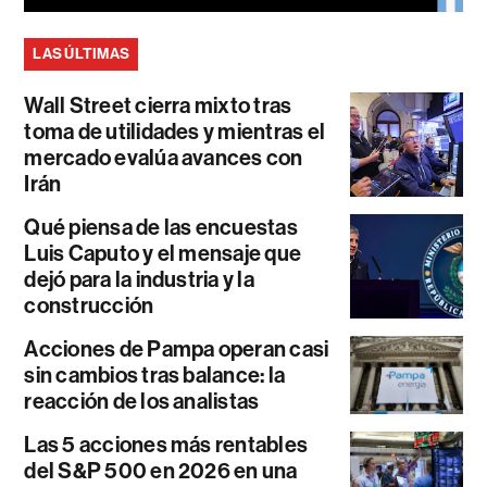
LAS ÚLTIMAS
Wall Street cierra mixto tras
toma de utilidades y mientras el
mercado evalúa avances con
Irán
Qué piensa de las encuestas
Luis Caputo y el mensaje que
dejó para la industria y la
construcción
Acciones de Pampa operan casi
sin cambios tras balance: la
reacción de los analistas
Las 5 acciones más rentables
del S&P 500 en 2026 en una