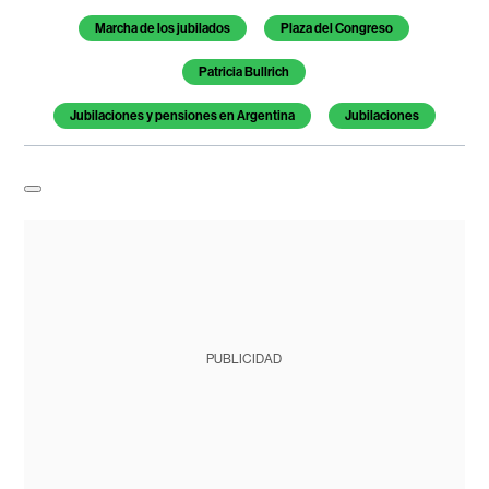
Marcha de los jubilados
Plaza del Congreso
Patricia Bullrich
Jubilaciones y pensiones en Argentina
Jubilaciones
PUBLICIDAD