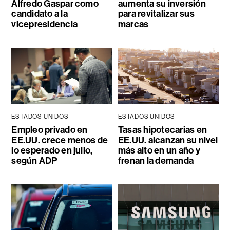
Alfredo Gaspar como
aumenta su inversión
candidato a la
para revitalizar sus
vicepresidencia
marcas
ESTADOS UNIDOS
ESTADOS UNIDOS
Empleo privado en
Tasas hipotecarias en
EE.UU. crece menos de
EE.UU. alcanzan su nivel
lo esperado en julio,
más alto en un año y
según ADP
frenan la demanda