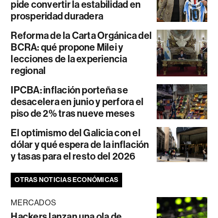
pide convertir la estabilidad en
prosperidad duradera
Reforma de la Carta Orgánica del
BCRA: qué propone Milei y
lecciones de la experiencia
regional
IPCBA: inflación porteña se
desacelera en junio y perfora el
piso de 2% tras nueve meses
El optimismo del Galicia con el
dólar y qué espera de la inflación
y tasas para el resto del 2026
OTRAS NOTICIAS ECONÓMICAS
MERCADOS
Hackers lanzan una ola de