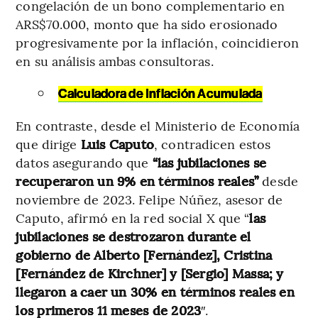
congelación de un bono complementario en
ARS$70.000, monto que ha sido erosionado
progresivamente por la inflación, coincidieron
en su análisis ambas consultoras.
Calculadora de Inflación Acumulada
En contraste, desde el Ministerio de Economía
que dirige
Luis Caputo
, contradicen estos
datos asegurando que
“las jubilaciones se
recuperaron un 9% en términos reales”
desde
noviembre de 2023. Felipe Núñez, asesor de
Caputo, afirmó en la red social X que “
las
jubilaciones se destrozaron durante el
gobierno de Alberto [Fernández], Cristina
[Fernández de Kirchner] y [Sergio] Massa; y
llegaron a caer un 30% en términos reales en
los primeros 11 meses de 2023
″.