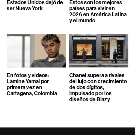
Estados Unidos dejó de
Estos son los mejores
ser Nueva York
países para vivir en
2026 en América Latina
y el mundo
En fotos y videos:
Chanel supera a rivales
Lamine Yamal por
del lujo con crecimiento
primera vez en
de dos dígitos,
Cartagena, Colombia
impulsado por los
diseños de Blazy