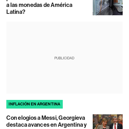
a las monedas de América
Latina?
PUBLICIDAD
INFLACIÓN EN ARGENTINA
Con elogios a Messi, Georgieva
destaca avances en Argentina y