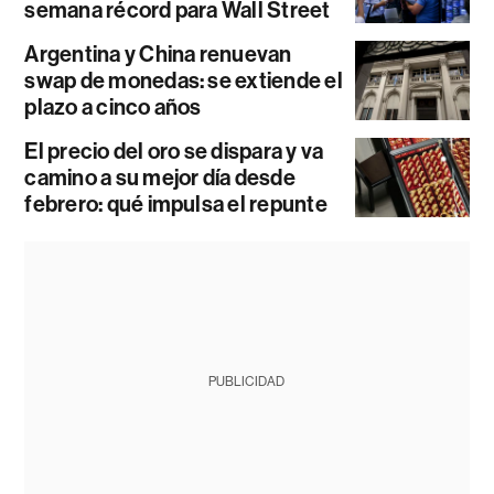
semana récord para Wall Street
Argentina y China renuevan
swap de monedas: se extiende el
plazo a cinco años
El precio del oro se dispara y va
camino a su mejor día desde
febrero: qué impulsa el repunte
PUBLICIDAD