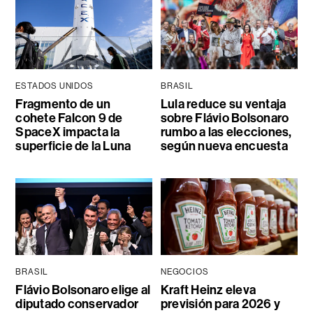
ESTADOS UNIDOS
BRASIL
Fragmento de un
Lula reduce su ventaja
cohete Falcon 9 de
sobre Flávio Bolsonaro
SpaceX impacta la
rumbo a las elecciones,
superficie de la Luna
según nueva encuesta
BRASIL
NEGOCIOS
Flávio Bolsonaro elige al
Kraft Heinz eleva
diputado conservador
previsión para 2026 y