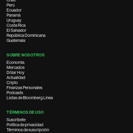
Chile
Perú
Ecuador
Panamá
Uruguay
Costa Rica
El Salvador
República Dominicana
Guatemala
SOBRE NOSOTROS
Economía
Mercados
Dólar Hoy
Actualidad
Cripto
Finanzas Personales
Podcasts
Listas de Bloomberg Línea
TÉRMINOS DE USO
Suscríbete
Política de privacidad
Términos de suscripción