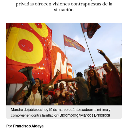
privadas ofrecen visiones contrapuestas de la
situación
Marcha de jubilados hoy 19 de marzo: cuántos cobran la mínima y
(Bloomberg/Marcos Brindicci)
cómo vienen contra la inflación
Por
Francisco Aldaya