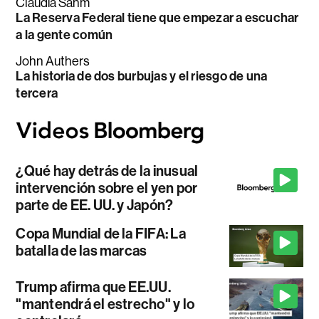
Claudia Sahm
La Reserva Federal tiene que empezar a escuchar
a la gente común
John Authers
La historia de dos burbujas y el riesgo de una
tercera
¿Qué hay detrás de la inusual
intervención sobre el yen por
parte de EE. UU. y Japón?
Copa Mundial de la FIFA: La
batalla de las marcas
Trump afirma que EE.UU.
"mantendrá el estrecho" y lo