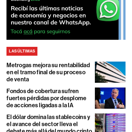
LAS ÚLTIMAS
Metrogas mejora su rentabilidad
en el tramo final de su proceso
de venta
Fondos de cobertura sufren
fuertes pérdidas por desplome
de acciones ligadas a la IA
El dólar domina las stablecoins y
el avance del sector lleva el
debate más allá del mundo cripto