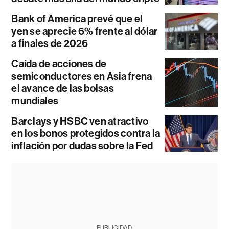
Bank of America prevé que el
yen se aprecie 6% frente al dólar
a finales de 2026
Caída de acciones de
semiconductores en Asia frena
el avance de las bolsas
mundiales
Barclays y HSBC ven atractivo
en los bonos protegidos contra la
inflación por dudas sobre la Fed
PUBLICIDAD