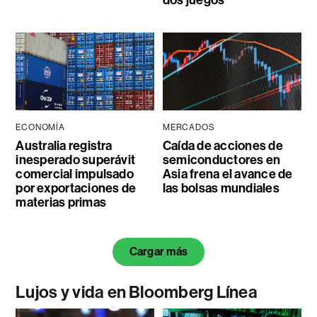
dos juegos
ECONOMÍA
MERCADOS
Australia registra
Caída de acciones de
inesperado superávit
semiconductores en
comercial impulsado
Asia frena el avance de
por exportaciones de
las bolsas mundiales
materias primas
Cargar más
Lujos y vida en Bloomberg Línea