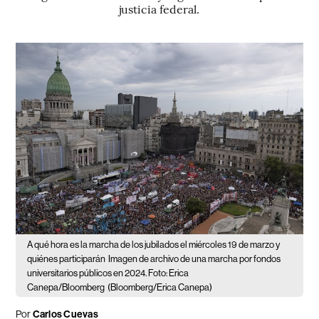
justicia federal.
A qué hora es la marcha de los jubilados el miércoles 19 de marzo y
quiénes participarán
Imagen de archivo de una marcha por fondos
universitarios públicos en 2024. Foto: Erica
Canepa/Bloomberg
(Bloomberg/Erica Canepa)
Por
Carlos Cuevas