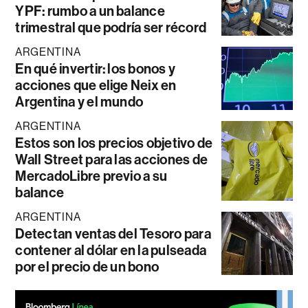
YPF: rumbo a un balance
trimestral que podría ser récord
ARGENTINA
En qué invertir: los bonos y
acciones que elige Neix en
Argentina y el mundo
ARGENTINA
Estos son los precios objetivo de
Wall Street para las acciones de
MercadoLibre previo a su
balance
ARGENTINA
Detectan ventas del Tesoro para
contener al dólar en la pulseada
por el precio de un bono