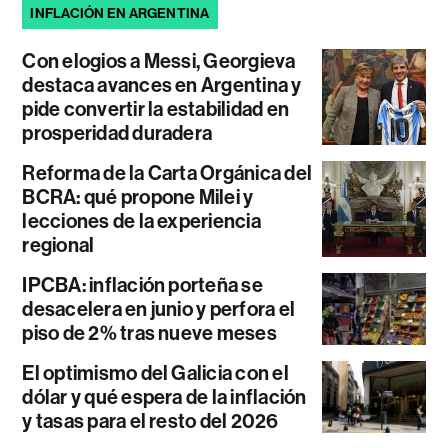
INFLACIÓN EN ARGENTINA
Con elogios a Messi, Georgieva
destaca avances en Argentina y
pide convertir la estabilidad en
prosperidad duradera
Reforma de la Carta Orgánica del
BCRA: qué propone Milei y
lecciones de la experiencia
regional
IPCBA: inflación porteña se
desacelera en junio y perfora el
piso de 2% tras nueve meses
El optimismo del Galicia con el
dólar y qué espera de la inflación
y tasas para el resto del 2026