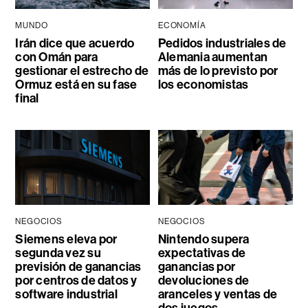
MUNDO
ECONOMÍA
Irán dice que acuerdo
Pedidos industriales de
con Omán para
Alemania aumentan
gestionar el estrecho de
más de lo previsto por
Ormuz está en su fase
los economistas
final
NEGOCIOS
NEGOCIOS
Siemens eleva por
Nintendo supera
segunda vez su
expectativas de
previsión de ganancias
ganancias por
por centros de datos y
devoluciones de
software industrial
aranceles y ventas de