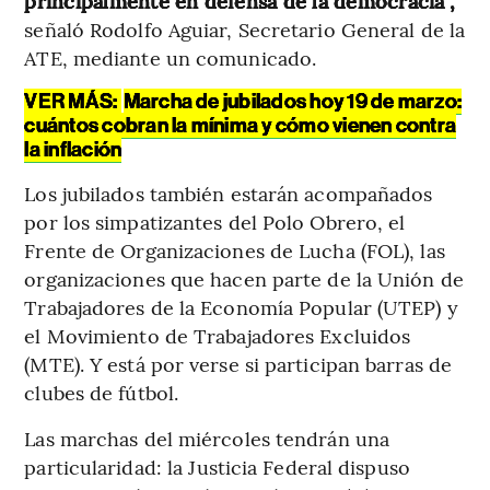
principalmente en defensa de la democracia”,
señaló Rodolfo Aguiar, Secretario General de la
ATE, mediante un comunicado.
VER MÁS:
Marcha de jubilados hoy 19 de marzo:
cuántos cobran la mínima y cómo vienen contra
la inflación
Los jubilados también estarán acompañados
por los simpatizantes del Polo Obrero, el
Frente de Organizaciones de Lucha (FOL), las
organizaciones que hacen parte de la Unión de
Trabajadores de la Economía Popular (UTEP) y
el Movimiento de Trabajadores Excluidos
(MTE). Y está por verse si participan barras de
clubes de fútbol.
Las marchas del miércoles tendrán una
particularidad:
la Justicia Federal dispuso