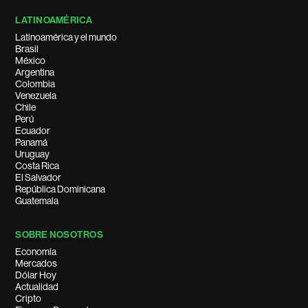
LATINOAMÉRICA
Latinoamérica y el mundo
Brasil
México
Argentina
Colombia
Venezuela
Chile
Perú
Ecuador
Panamá
Uruguay
Costa Rica
El Salvador
República Dominicana
Guatemala
SOBRE NOSOTROS
Economía
Mercados
Dólar Hoy
Actualidad
Cripto