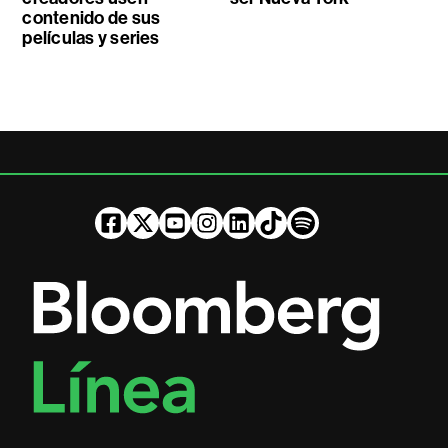
contenido de sus
películas y series