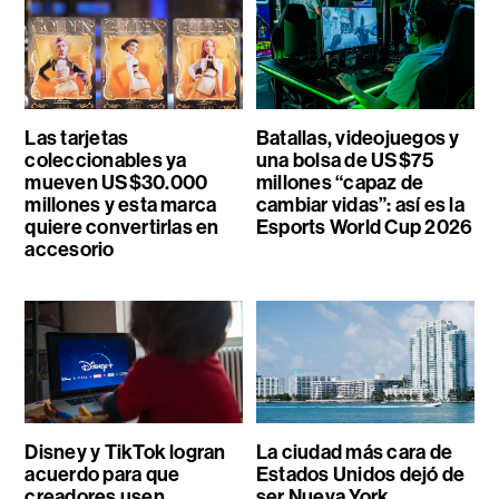
Las tarjetas
Batallas, videojuegos y
coleccionables ya
una bolsa de US$75
mueven US$30.000
millones “capaz de
millones y esta marca
cambiar vidas”: así es la
quiere convertirlas en
Esports World Cup 2026
accesorio
Disney y TikTok logran
La ciudad más cara de
acuerdo para que
Estados Unidos dejó de
creadores usen
ser Nueva York