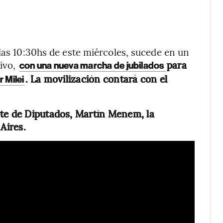
las 10:30hs de este miércoles, sucede en un
ivo,
para
con una nueva marcha de jubilados
. La movilización contará con el
r Milei
nte de Diputados, Martín Menem, la
Aires.