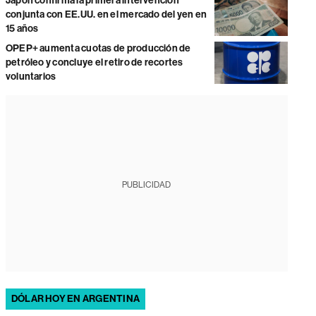
Japón confirma la primera intervención
conjunta con EE.UU. en el mercado del yen en
15 años
OPEP+ aumenta cuotas de producción de
petróleo y concluye el retiro de recortes
voluntarios
PUBLICIDAD
DÓLAR HOY EN ARGENTINA