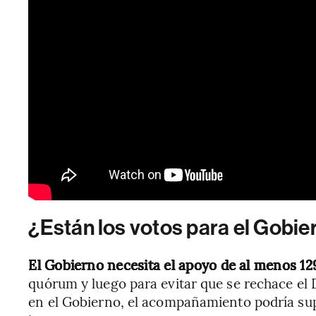
¿Están los votos para el Gobie
El Gobierno necesita el apoyo de al menos 12
quórum y luego para evitar que se rechace el
en el Gobierno, el acompañamiento podría sup