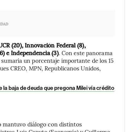
IDAD
UCR (20), Innovación Federal (8),
(6) e Independencia (3)
. Con este panorama
se sumaría un porcentaje importante de los 15
ques CREO, MPN, Republicanos Unidos,
de la baja de deuda que pregona Milei vía crédito
 mantuvo diálogo con distintos
nistros Luis Caputo (Economía) y Guillermo