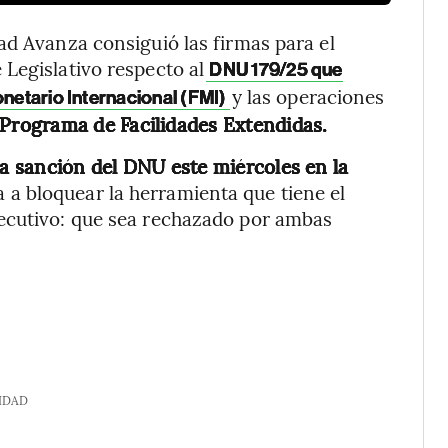
ad Avanza consiguió las firmas para el
Legislativo respecto al
DNU 179/25 que
y las operaciones
onetario Internacional (FMI)
 Programa de Facilidades Extendidas.
a sanción del DNU este miércoles en la
 a bloquear la herramienta que tiene el
ecutivo: que sea rechazado por ambas
IDAD