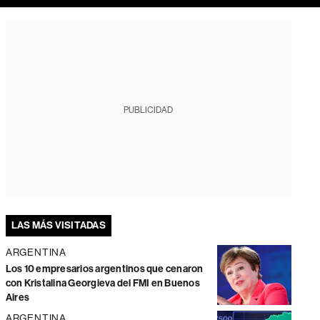
PUBLICIDAD
LAS MÁS VISITADAS
ARGENTINA
Los 10 empresarios argentinos que cenaron
con Kristalina Georgieva del FMI en Buenos
Aires
ARGENTINA