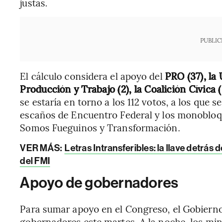
justas.
PUBLIC
El cálculo considera el apoyo del
PRO (37), la 
Producción y Trabajo (2), la Coalición Cívica 
se estaría en torno a los 112 votos, a los que 
escaños de Encuentro Federal y los monoblo
Somos Fueguinos y Transformación.
VER MÁS:
Letras Intransferibles: la llave detrás 
del FMI
Apoyo de gobernadores
Para sumar apoyo en el Congreso, el Gobierno
gobernadores este martes. A la noche, los mi