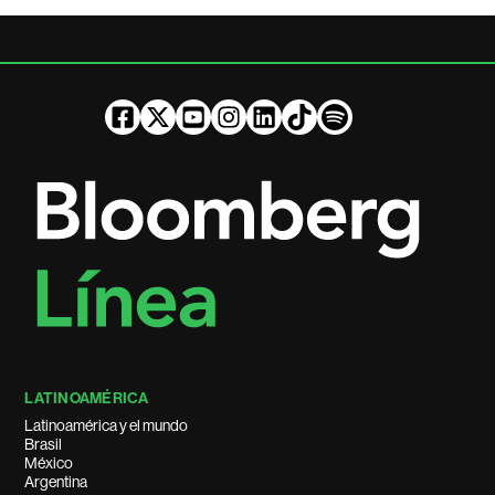
LATINOAMÉRICA
Latinoamérica y el mundo
Brasil
México
Argentina