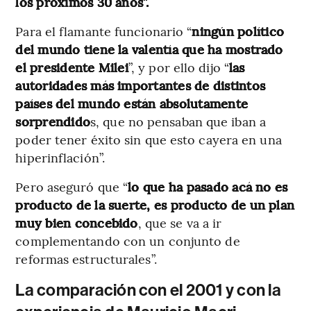
los próximos 30 años”.
Para el flamante funcionario “
ningún político
del mundo tiene la valentía que ha mostrado
el presidente Milei
”, y por ello dijo “
las
autoridades más importantes de distintos
países del mundo están absolutamente
sorprendido
s, que no pensaban que iban a
poder tener éxito sin que esto cayera en una
hiperinflación”.
Pero aseguró que “
lo que ha pasado acá no es
producto de la suerte, es producto de un plan
muy bien concebido
, que se va a ir
complementando con un conjunto de
reformas estructurales”.
La comparación con el 2001 y con la