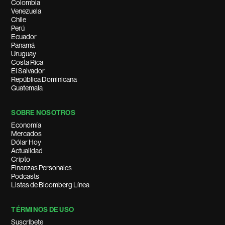
Colombia
Venezuela
Chile
Perú
Ecuador
Panamá
Uruguay
Costa Rica
El Salvador
República Dominicana
Guatemala
SOBRE NOSOTROS
Economía
Mercados
Dólar Hoy
Actualidad
Cripto
Finanzas Personales
Podcasts
Listas de Bloomberg Línea
TÉRMINOS DE USO
Suscríbete