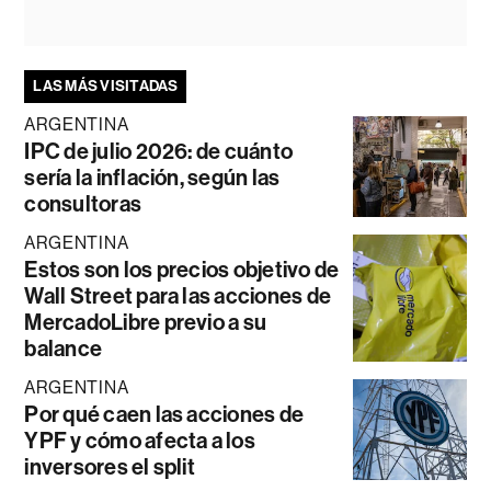
LAS MÁS VISITADAS
ARGENTINA
IPC de julio 2026: de cuánto
sería la inflación, según las
consultoras
ARGENTINA
Estos son los precios objetivo de
Wall Street para las acciones de
MercadoLibre previo a su
balance
ARGENTINA
Por qué caen las acciones de
YPF y cómo afecta a los
inversores el split