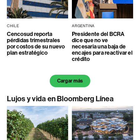
CHILE
ARGENTINA
Cencosud reporta
Presidente del BCRA
pérdidas trimestrales
dice que no ve
por costos de su nuevo
necesaria una baja de
plan estratégico
encajes para reactivar el
crédito
Cargar más
Lujos y vida en Bloomberg Línea