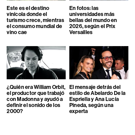
Este es el destino
En fotos: las
vinícola donde el
universidades más
turismo crece, mientras
bellas del mundo en
el consumo mundial de
2026, según el Prix
vino cae
Versailles
¿Quién era William Orbit,
El mensaje detrás del
el productor que trabajó
estilo de Abelardo De la
con Madonna y ayudó a
Espriella y Ana Lucía
definir el sonido de los
Pineda, según una
2000?
experta