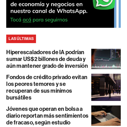
LAS ÚLTIMAS
Hiperescaladores de IA podrían
sumar US$2 billones de deuda y
aún mantener grado de inversión
Fondos de crédito privado evitan
los peores temores y se
recuperan de sus mínimos
bursátiles
Jóvenes que operan en bolsa a
diario reportan más sentimientos
de fracaso, según estudio