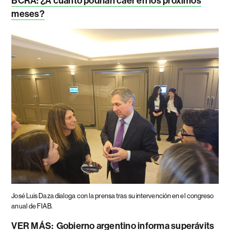
BCRA: ¿A cuánto podrían caer en los próximos
meses?
José Luis Daza dialoga con la prensa tras su intervención en el congreso
anual de FIAB.
VER MÁS:
Gobierno argentino informa superávits