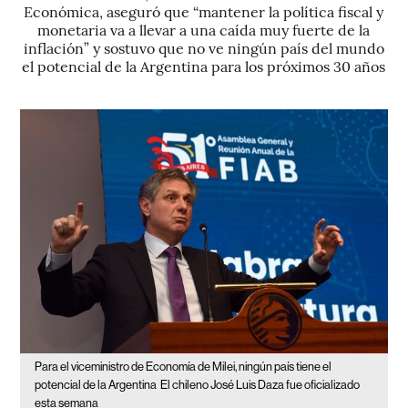
Económica, aseguró que “mantener la política fiscal y
monetaria va a llevar a una caída muy fuerte de la
inflación” y sostuvo que no ve ningún país del mundo
el potencial de la Argentina para los próximos 30 años
Para el viceministro de Economía de Milei, ningún país tiene el
potencial de la Argentina
El chileno José Luis Daza fue oficializado
esta semana