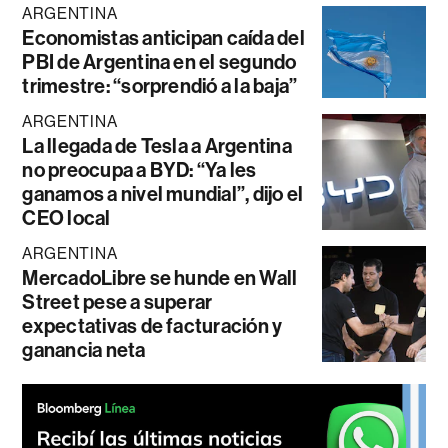
ARGENTINA
Economistas anticipan caída del
PBI de Argentina en el segundo
trimestre: “sorprendió a la baja”
ARGENTINA
La llegada de Tesla a Argentina
no preocupa a BYD: “Ya les
ganamos a nivel mundial”, dijo el
CEO local
ARGENTINA
MercadoLibre se hunde en Wall
Street pese a superar
expectativas de facturación y
ganancia neta