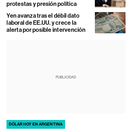
protestas y presión política
Yen avanza tras el débil dato
laboral de EE.UU. y crece la
alerta por posible intervención
PUBLICIDAD
DÓLAR HOY EN ARGENTINA