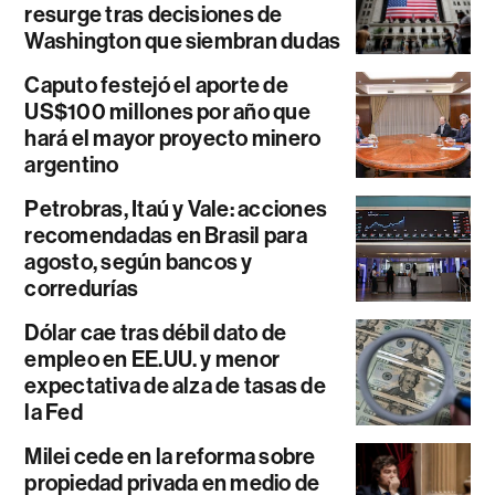
resurge tras decisiones de
Washington que siembran dudas
Caputo festejó el aporte de
US$100 millones por año que
hará el mayor proyecto minero
argentino
Petrobras, Itaú y Vale: acciones
recomendadas en Brasil para
agosto, según bancos y
corredurías
Dólar cae tras débil dato de
empleo en EE.UU. y menor
expectativa de alza de tasas de
la Fed
Milei cede en la reforma sobre
propiedad privada en medio de