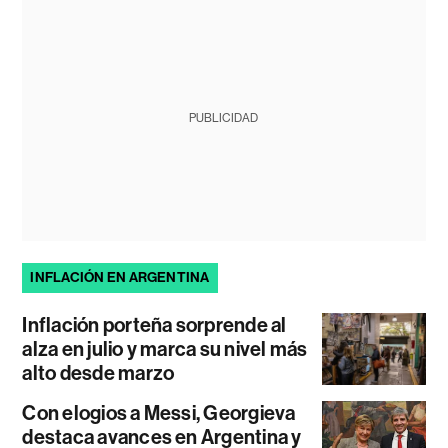
PUBLICIDAD
INFLACIÓN EN ARGENTINA
Inflación porteña sorprende al
alza en julio y marca su nivel más
alto desde marzo
Con elogios a Messi, Georgieva
destaca avances en Argentina y