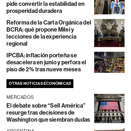
pide convertir la estabilidad en
prosperidad duradera
Reforma de la Carta Orgánica del
BCRA: qué propone Milei y
lecciones de la experiencia
regional
IPCBA: inflación porteña se
desacelera en junio y perfora el
piso de 2% tras nueve meses
OTRAS NOTICIAS ECONÓMICAS
MERCADOS
El debate sobre “Sell América”
resurge tras decisiones de
Washington que siembran dudas