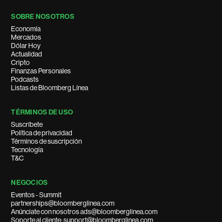
SOBRE NOSOTROS
Economía
Mercados
Dólar Hoy
Actualidad
Cripto
Finanzas Personales
Podcasts
Listas de Bloomberg Línea
TÉRMINOS DE USO
Suscríbete
Política de privacidad
Términos de suscripción
Tecnología
T&C
NEGOCIOS
Eventos - Summit
partnerships@bloomberglinea.com
Anúnciate con nosotros ads@bloomberglinea.com
Soporte al cliente: support@bloomberglinea.com