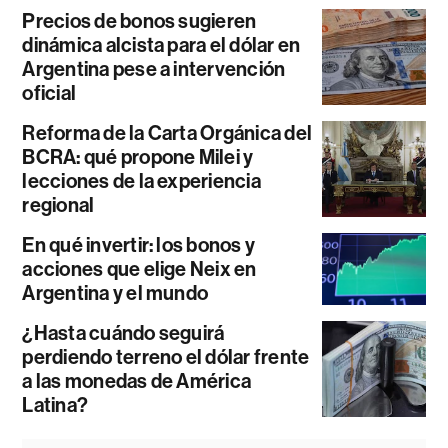
Precios de bonos sugieren
dinámica alcista para el dólar en
Argentina pese a intervención
oficial
Reforma de la Carta Orgánica del
BCRA: qué propone Milei y
lecciones de la experiencia
regional
En qué invertir: los bonos y
acciones que elige Neix en
Argentina y el mundo
¿Hasta cuándo seguirá
perdiendo terreno el dólar frente
a las monedas de América
Latina?