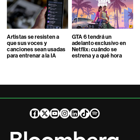
Artistas se resisten a
GTA 6 tendrá un
que sus voces y
adelanto exclusivo en
canciones sean usadas
Netflix: cuándo se
para entrenar a la IA
estrena y a qué hora