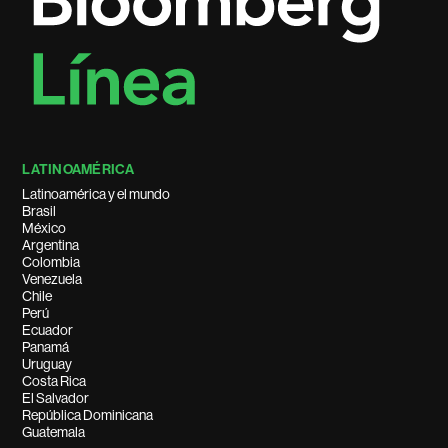
LATINOAMÉRICA
Latinoamérica y el mundo
Brasil
México
Argentina
Colombia
Venezuela
Chile
Perú
Ecuador
Panamá
Uruguay
Costa Rica
El Salvador
República Dominicana
Guatemala