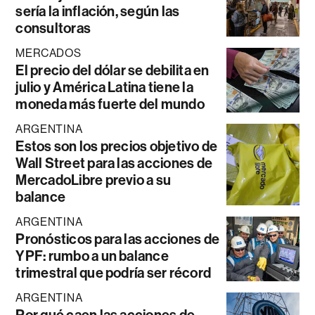
sería la inflación, según las
consultoras
MERCADOS
El precio del dólar se debilita en
julio y América Latina tiene la
moneda más fuerte del mundo
ARGENTINA
Estos son los precios objetivo de
Wall Street para las acciones de
MercadoLibre previo a su
balance
ARGENTINA
Pronósticos para las acciones de
YPF: rumbo a un balance
trimestral que podría ser récord
ARGENTINA
Por qué caen las acciones de