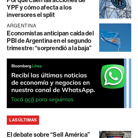
YPF y cómo afecta a los
inversores el split
ARGENTINA
Economistas anticipan caída del
PBI de Argentina en el segundo
trimestre: “sorprendió a la baja”
LAS ÚLTIMAS
El debate sobre “Sell América”