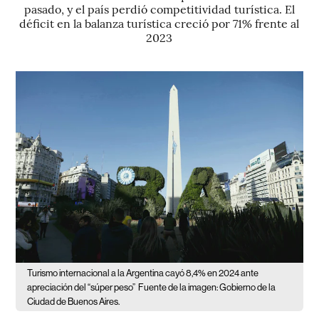
pasado, y el país perdió competitividad turística. El
déficit en la balanza turística creció por 71% frente al
2023
Turismo internacional a la Argentina cayó 8,4% en 2024 ante
apreciación del “súper peso”
Fuente de la imagen: Gobierno de la
Ciudad de Buenos Aires.