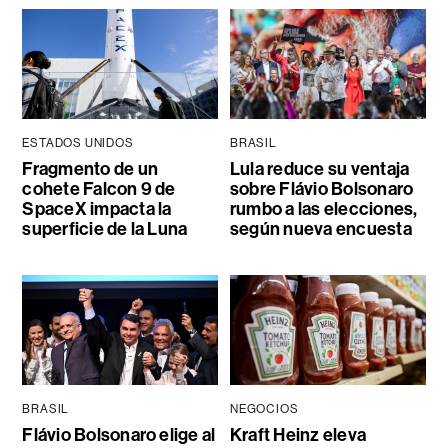
ESTADOS UNIDOS
BRASIL
Fragmento de un
Lula reduce su ventaja
cohete Falcon 9 de
sobre Flávio Bolsonaro
SpaceX impacta la
rumbo a las elecciones,
superficie de la Luna
según nueva encuesta
BRASIL
NEGOCIOS
Flávio Bolsonaro elige al
Kraft Heinz eleva