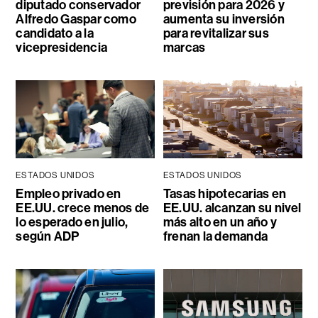
diputado conservador
previsión para 2026 y
Alfredo Gaspar como
aumenta su inversión
candidato a la
para revitalizar sus
vicepresidencia
marcas
ESTADOS UNIDOS
ESTADOS UNIDOS
Empleo privado en
Tasas hipotecarias en
EE.UU. crece menos de
EE.UU. alcanzan su nivel
lo esperado en julio,
más alto en un año y
según ADP
frenan la demanda