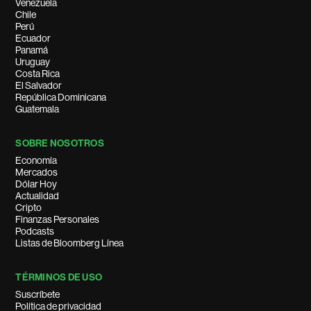
Venezuela
Chile
Perú
Ecuador
Panamá
Uruguay
Costa Rica
El Salvador
República Dominicana
Guatemala
SOBRE NOSOTROS
Economía
Mercados
Dólar Hoy
Actualidad
Cripto
Finanzas Personales
Podcasts
Listas de Bloomberg Línea
TÉRMINOS DE USO
Suscríbete
Política de privacidad