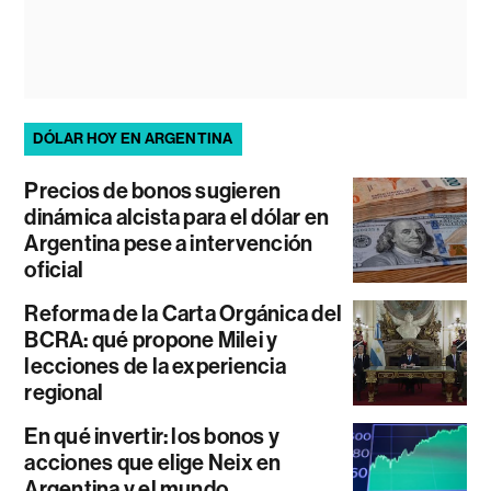
DÓLAR HOY EN ARGENTINA
Precios de bonos sugieren
dinámica alcista para el dólar en
Argentina pese a intervención
oficial
Reforma de la Carta Orgánica del
BCRA: qué propone Milei y
lecciones de la experiencia
regional
En qué invertir: los bonos y
acciones que elige Neix en
Argentina y el mundo