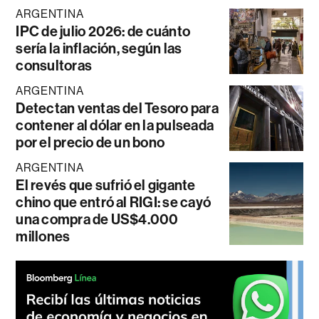
ARGENTINA
IPC de julio 2026: de cuánto
sería la inflación, según las
consultoras
ARGENTINA
Detectan ventas del Tesoro para
contener al dólar en la pulseada
por el precio de un bono
ARGENTINA
El revés que sufrió el gigante
chino que entró al RIGI: se cayó
una compra de US$4.000
millones