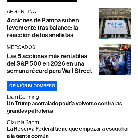
ARGENTINA
Acciones de Pampa suben
levemente tras balance: la
reacción de los analistas
MERCADOS
Las 5 acciones más rentables
del S&P 500 en 2026 en una
semana récord para Wall Street
OPINIÓN BLOOMBERG
Liam Denning
Un Trump acorralado podría volverse contra las
grandes petroleras
Claudia Sahm
La Reserva Federal tiene que empezar a escuchar
a la gente común