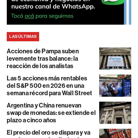
LAS ÚLTIMAS
Acciones de Pampa suben
levemente tras balance: la
reacción de los analistas
Las 5 acciones más rentables
del S&P 500 en 2026 en una
semana récord para Wall Street
Argentina y China renuevan
swap de monedas: se extiende el
plazo a cinco años
El precio del oro se dispara y va