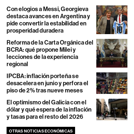
Con elogios a Messi, Georgieva
destaca avances en Argentina y
pide convertir la estabilidad en
prosperidad duradera
Reforma de la Carta Orgánica del
BCRA: qué propone Milei y
lecciones de la experiencia
regional
IPCBA: inflación porteña se
desacelera en junio y perfora el
piso de 2% tras nueve meses
El optimismo del Galicia con el
dólar y qué espera de la inflación
y tasas para el resto del 2026
OTRAS NOTICIAS ECONÓMICAS