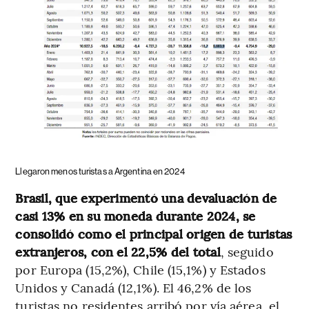
Llegaron menos turistas a Argentina en 2024
Brasil, que experimentó una devaluación de
casi 13% en su moneda durante 2024, se
consolidó como el principal origen de turistas
extranjeros, con el 22,5% del total
, seguido
por Europa (15,2%), Chile (15,1%) y Estados
Unidos y Canadá (12,1%). El 46,2% de los
turistas no residentes arribó por vía aérea, el