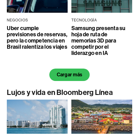
NEGOCIOS
TECNOLOGÍA
Uber cumple
Samsung presenta su
previsiones de reservas,
hoja de ruta de
pero la competencia en
memorias 3D para
Brasil ralentiza los viajes
competir por el
liderazgo en IA
Cargar más
Lujos y vida en Bloomberg Línea