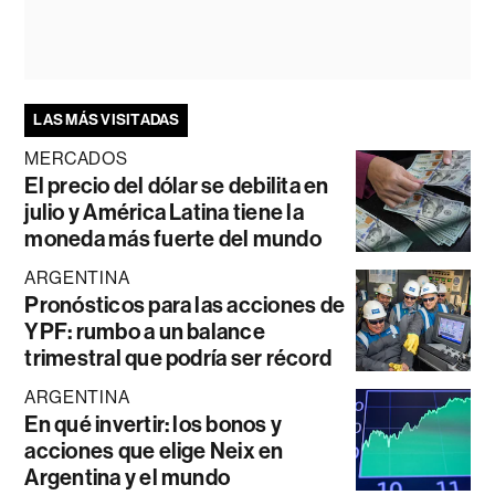
LAS MÁS VISITADAS
MERCADOS
El precio del dólar se debilita en
julio y América Latina tiene la
moneda más fuerte del mundo
ARGENTINA
Pronósticos para las acciones de
YPF: rumbo a un balance
trimestral que podría ser récord
ARGENTINA
En qué invertir: los bonos y
acciones que elige Neix en
Argentina y el mundo