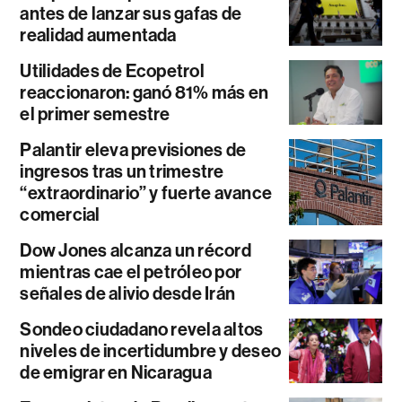
antes de lanzar sus gafas de
realidad aumentada
Utilidades de Ecopetrol
reaccionaron: ganó 81% más en
el primer semestre
Palantir eleva previsiones de
ingresos tras un trimestre
“extraordinario” y fuerte avance
comercial
Dow Jones alcanza un récord
mientras cae el petróleo por
señales de alivio desde Irán
Sondeo ciudadano revela altos
niveles de incertidumbre y deseo
de emigrar en Nicaragua