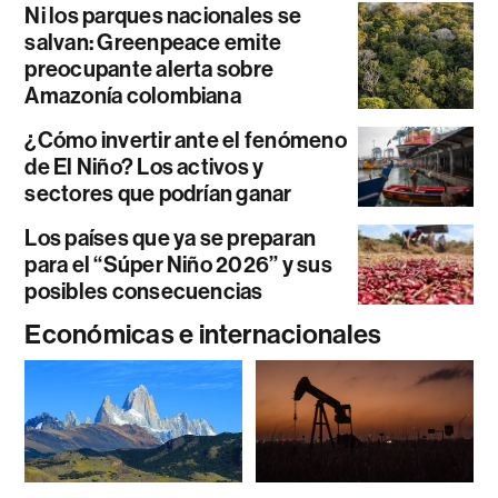
Ni los parques nacionales se
salvan: Greenpeace emite
preocupante alerta sobre
Amazonía colombiana
¿Cómo invertir ante el fenómeno
de El Niño? Los activos y
sectores que podrían ganar
Los países que ya se preparan
para el “Súper Niño 2026” y sus
posibles consecuencias
Económicas e internacionales