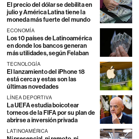
El precio del dólar se debilita en
julio y América Latina tiene la
moneda más fuerte del mundo
ECONOMÍA
Los 10 países de Latinoamérica
en donde los bancos generan
más utilidades, según Felaban
TECNOLOGÍA
El lanzamiento del iPhone 18
está cerca y estas son las
últimas novedades
LÍNEA DEPORTIVA
La UEFA estudia boicotear
torneos de la FIFA por su plan de
abrirse a inversión privada
LATINOAMÉRICA
Ni presencial, ni remoto, ni