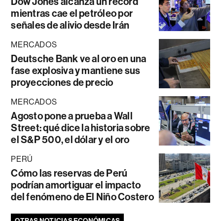
Dow Jones alcanza un récord
mientras cae el petróleo por
señales de alivio desde Irán
MERCADOS
Deutsche Bank ve al oro en una
fase explosiva y mantiene sus
proyecciones de precio
MERCADOS
Agosto pone a prueba a Wall
Street: qué dice la historia sobre
el S&P 500, el dólar y el oro
PERÚ
Cómo las reservas de Perú
podrían amortiguar el impacto
del fenómeno de El Niño Costero
OTRAS NOTICIAS ECONÓMICAS