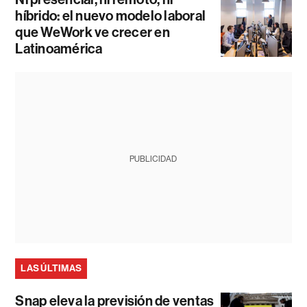
híbrido: el nuevo modelo laboral
que WeWork ve crecer en
Latinoamérica
PUBLICIDAD
LAS ÚLTIMAS
Snap eleva la previsión de ventas