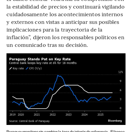
la estabilidad de precios y continuará vigilando
cuidadosamente los acontecimientos internos
y externos con vistas a anticipar sus posibles
implicaciones para la trayectoria de la
inflación”, dijeron los responsables políticos en
un comunicado tras su decisión.
Paraguay mantiene sin cambios la tasa de interés de referencia.
El banco