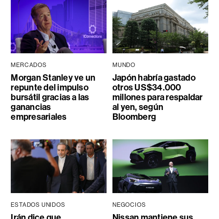
MERCADOS
MUNDO
Morgan Stanley ve un
Japón habría gastado
repunte del impulso
otros US$34.000
bursátil gracias a las
millones para respaldar
ganancias
al yen, según
empresariales
Bloomberg
ESTADOS UNIDOS
NEGOCIOS
Irán dice que
Nissan mantiene sus