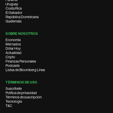
Uruguay
Costa Rica
El Salvador
República Dominicana
Guatemala
SOBRE NOSOTROS
Economía
Mercados
Dólar Hoy
Actualidad
Cripto
Finanzas Personales
Podcasts
Listas de Bloomberg Línea
TÉRMINOS DE USO
Suscríbete
Política de privacidad
Términos de suscripción
Tecnología
T&C