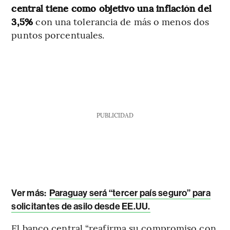
central tiene como objetivo una inflación del
3,5%
con una tolerancia de más o menos dos
puntos porcentuales.
PUBLICIDAD
Ver más:
Paraguay será “tercer país seguro” para
solicitantes de asilo desde EE.UU.
El banco central “reafirma su compromiso con