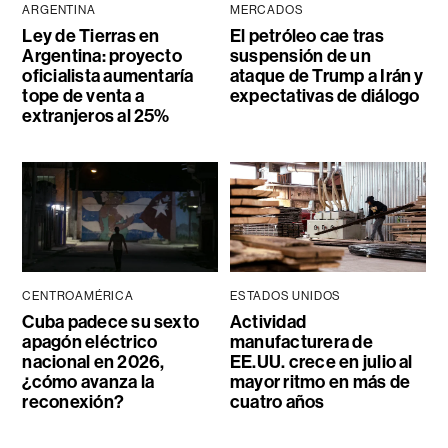
ARGENTINA
MERCADOS
Ley de Tierras en
El petróleo cae tras
Argentina: proyecto
suspensión de un
oficialista aumentaría
ataque de Trump a Irán y
tope de venta a
expectativas de diálogo
extranjeros al 25%
CENTROAMÉRICA
ESTADOS UNIDOS
Cuba padece su sexto
Actividad
apagón eléctrico
manufacturera de
nacional en 2026,
EE.UU. crece en julio al
¿cómo avanza la
mayor ritmo en más de
reconexión?
cuatro años