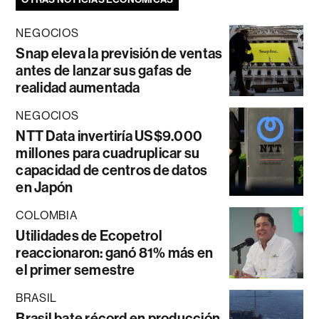
NEGOCIOS
Snap eleva la previsión de ventas
antes de lanzar sus gafas de
realidad aumentada
NEGOCIOS
NTT Data invertiría US$9.000
millones para cuadruplicar su
capacidad de centros de datos
en Japón
COLOMBIA
Utilidades de Ecopetrol
reaccionaron: ganó 81% más en
el primer semestre
BRASIL
Brasil bate récord en producción