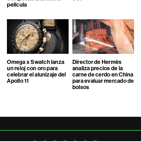
película
Omega x Swatch lanza
Director de Hermès
un reloj con oro para
analiza precios de la
celebrar el alunizaje del
carne de cerdo en China
Apollo 11
para evaluar mercado de
bolsos