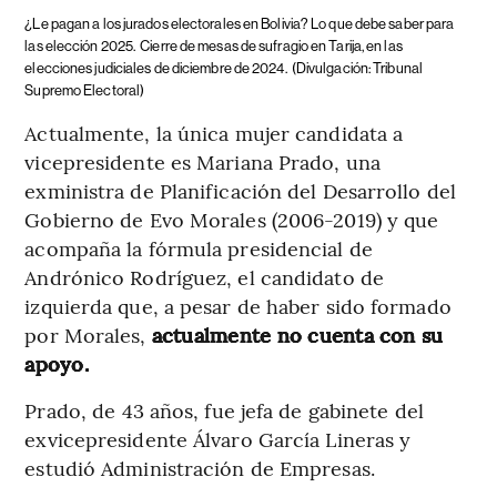
¿Le pagan a los jurados electorales en Bolivia? Lo que debe saber para
las elección 2025.
Cierre de mesas de sufragio en Tarija, en las
elecciones judiciales de diciembre de 2024.
(Divulgación: Tribunal
Supremo Electoral)
Actualmente, la única mujer candidata a
vicepresidente es Mariana Prado, una
exministra de Planificación del Desarrollo del
Gobierno de Evo Morales (2006-2019) y que
acompaña la fórmula presidencial de
Andrónico Rodríguez, el candidato de
izquierda que, a pesar de haber sido formado
por Morales,
actualmente no cuenta con su
apoyo.
Prado,
de 43 años, fue jefa de gabinete del
exvicepresidente Álvaro García Lineras y
estudió Administración de Empresas.