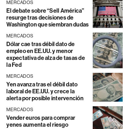
MERCADOS
El debate sobre “Sell América”
resurge tras decisiones de
Washington que siembran dudas
MERCADOS
Dólar cae tras débil dato de
empleo en EE.UU. y menor
expectativa de alza de tasas de
la Fed
MERCADOS
Yen avanza tras el débil dato
laboral de EE.UU. y crece la
alerta por posible intervención
MERCADOS
Vender euros para comprar
yenes aumenta el riesgo