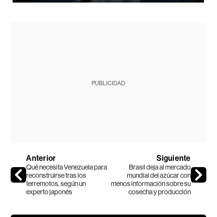
PUBLICIDAD
Anterior
Siguiente
Qué necesita Venezuela para
Brasil deja al mercado
reconstruirse tras los
mundial del azúcar con
terremotos, según un
menos información sobre su
experto japonés
cosecha y producción