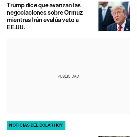
Trump dice que avanzan las
negociaciones sobre Ormuz
mientras Irán evalúa veto a
EE.UU.
PUBLICIDAD
NOTICIAS DEL DÓLAR HOY