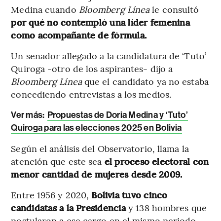
Medina cuando
Bloomberg Línea
le consultó
por qué no contempló una líder femenina
como acompañante de fórmula.
Un senador allegado a la candidatura de ‘Tuto’
Quiroga -otro de los aspirantes- dijo a
Bloomberg Línea
que el candidato ya no estaba
concediendo entrevistas a los medios.
Ver más:
Propuestas de Doria Medina y ‘Tuto’
Quiroga para las elecciones 2025 en Bolivia
Según el análisis del Observatorio, llama la
atención que este sea
el proceso electoral con
menor cantidad de mujeres desde 2009.
Entre 1956 y 2020,
Bolivia tuvo cinco
candidatas a la Presidencia
y 138 hombres que
postularon a ese cargo en el mismo periodo,