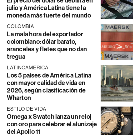
El precio del dólar se debilita en
julio y América Latina tiene la
moneda más fuerte del mundo
COLOMBIA
La mala hora del exportador
colombiano: dólar barato,
aranceles y fletes que no dan
tregua
LATINOAMÉRICA
Los 5 países de América Latina
con mayor calidad de vida en
2026, según clasificación de
Wharton
ESTILO DE VIDA
Omega x Swatch lanza un reloj
con oro para celebrar el alunizaje
del Apollo 11