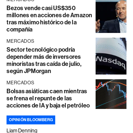
Bezos vende casi US$350
millones en acciones de Amazon
tras máximo histórico de la
compañía
MERCADOS
Sector tecnológico podría
depender más de inversores
minoristas tras caída de julio,
según JPMorgan
MERCADOS
Bolsas asiáticas caen mientras
se frena el repunte de las
acciones de IA y baja el petróleo
OPINIÓN BLOOMBERG
Liam Denning