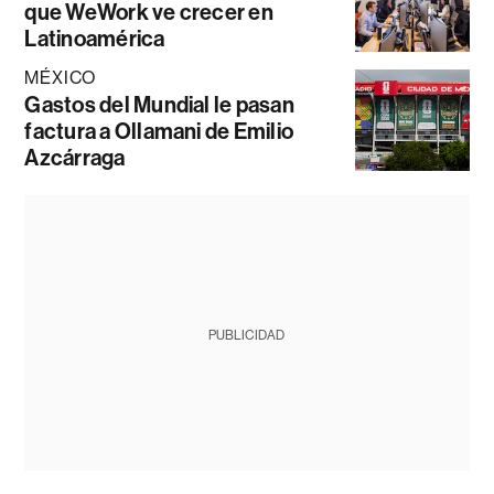
que WeWork ve crecer en
Latinoamérica
MÉXICO
Gastos del Mundial le pasan
factura a Ollamani de Emilio
Azcárraga
PUBLICIDAD