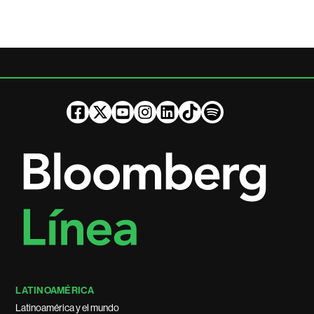
LATINOAMÉRICA
Latinoamérica y el mundo