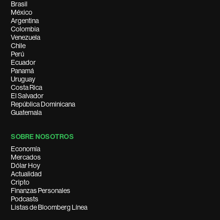
Brasil
México
Argentina
Colombia
Venezuela
Chile
Perú
Ecuador
Panamá
Uruguay
Costa Rica
El Salvador
República Dominicana
Guatemala
SOBRE NOSOTROS
Economía
Mercados
Dólar Hoy
Actualidad
Cripto
Finanzas Personales
Podcasts
Listas de Bloomberg Línea