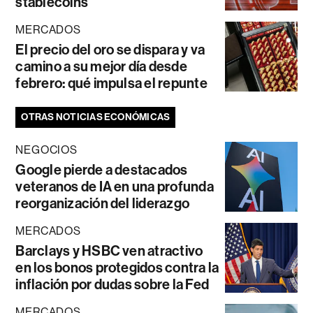
stablecoins
MERCADOS
El precio del oro se dispara y va
camino a su mejor día desde
febrero: qué impulsa el repunte
OTRAS NOTICIAS ECONÓMICAS
NEGOCIOS
Google pierde a destacados
veteranos de IA en una profunda
reorganización del liderazgo
MERCADOS
Barclays y HSBC ven atractivo
en los bonos protegidos contra la
inflación por dudas sobre la Fed
MERCADOS