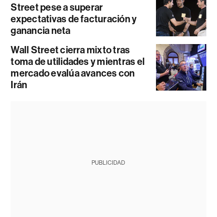
Street pese a superar
expectativas de facturación y
ganancia neta
Wall Street cierra mixto tras
toma de utilidades y mientras el
mercado evalúa avances con
Irán
PUBLICIDAD