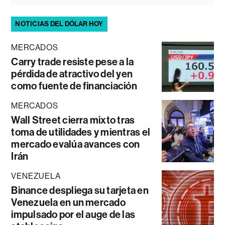
NOTICIAS DEL DÓLAR HOY
MERCADOS
Carry trade resiste pese a la
pérdida de atractivo del yen
como fuente de financiación
MERCADOS
Wall Street cierra mixto tras
toma de utilidades y mientras el
mercado evalúa avances con
Irán
VENEZUELA
Binance despliega su tarjeta en
Venezuela en un mercado
impulsado por el auge de las