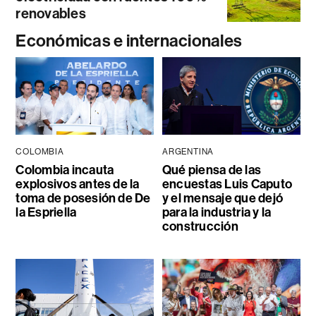
renovables
Económicas e internacionales
COLOMBIA
ARGENTINA
Colombia incauta
Qué piensa de las
explosivos antes de la
encuestas Luis Caputo
toma de posesión de De
y el mensaje que dejó
la Espriella
para la industria y la
construcción