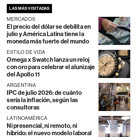
LAS MÁS VISITADAS
MERCADOS
El precio del dólar se debilita en
julio y América Latina tiene la
moneda más fuerte del mundo
ESTILO DE VIDA
Omega x Swatch lanza un reloj
con oro para celebrar el alunizaje
del Apollo 11
ARGENTINA
IPC de julio 2026: de cuánto
sería la inflación, según las
consultoras
LATINOAMÉRICA
Ni presencial, ni remoto, ni
híbrido: el nuevo modelo laboral