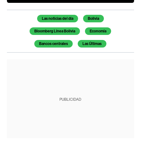
Temas de este artículo
Las noticias del día
Bolivia
Bloomberg Línea Bolivia
Economía
Bancos centrales
Las Últimas
PUBLICIDAD