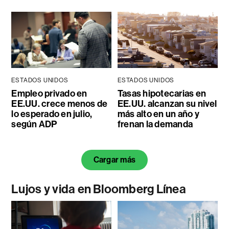
ESTADOS UNIDOS
ESTADOS UNIDOS
Empleo privado en
Tasas hipotecarias en
EE.UU. crece menos de
EE.UU. alcanzan su nivel
lo esperado en julio,
más alto en un año y
según ADP
frenan la demanda
Cargar más
Lujos y vida en Bloomberg Línea