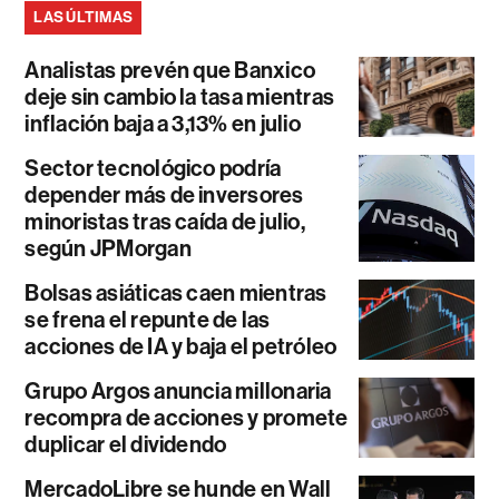
LAS ÚLTIMAS
Analistas prevén que Banxico
deje sin cambio la tasa mientras
inflación baja a 3,13% en julio
Sector tecnológico podría
depender más de inversores
minoristas tras caída de julio,
según JPMorgan
Bolsas asiáticas caen mientras
se frena el repunte de las
acciones de IA y baja el petróleo
Grupo Argos anuncia millonaria
recompra de acciones y promete
duplicar el dividendo
MercadoLibre se hunde en Wall