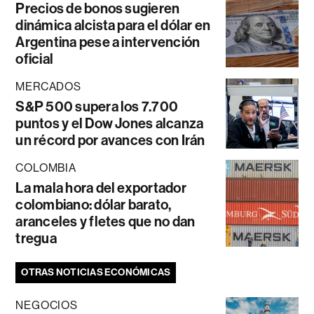
Precios de bonos sugieren
dinámica alcista para el dólar en
Argentina pese a intervención
oficial
MERCADOS
S&P 500 supera los 7.700
puntos y el Dow Jones alcanza
un récord por avances con Irán
COLOMBIA
La mala hora del exportador
colombiano: dólar barato,
aranceles y fletes que no dan
tregua
OTRAS NOTICIAS ECONÓMICAS
NEGOCIOS