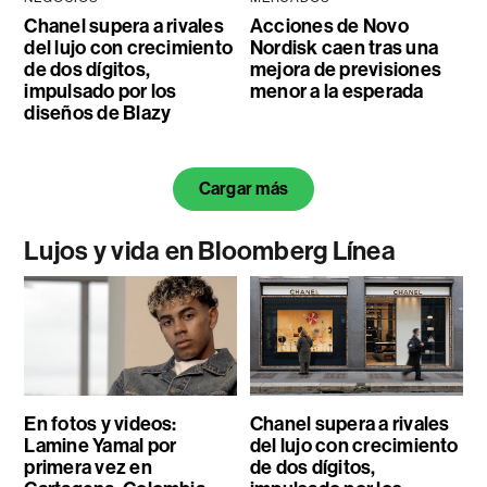
Chanel supera a rivales
Acciones de Novo
del lujo con crecimiento
Nordisk caen tras una
de dos dígitos,
mejora de previsiones
impulsado por los
menor a la esperada
diseños de Blazy
Cargar más
Lujos y vida en Bloomberg Línea
En fotos y videos:
Chanel supera a rivales
Lamine Yamal por
del lujo con crecimiento
primera vez en
de dos dígitos,