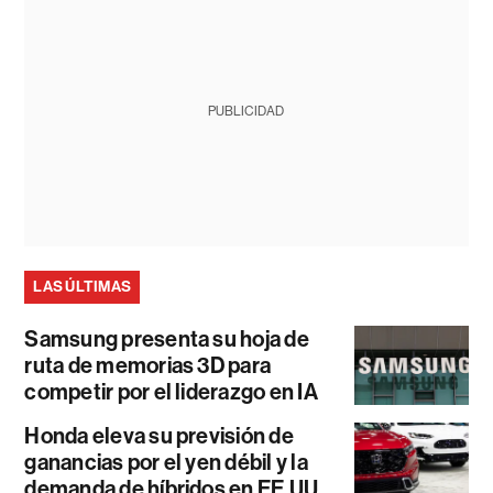
PUBLICIDAD
LAS ÚLTIMAS
Samsung presenta su hoja de
ruta de memorias 3D para
competir por el liderazgo en IA
Honda eleva su previsión de
ganancias por el yen débil y la
demanda de híbridos en EE.UU.