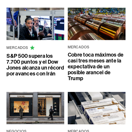
MERCADOS
MERCADOS
Cobre toca máximos de
S&P 500 supera los
casi tres meses ante la
7.700 puntos y el Dow
expectativa de un
Jones alcanza un récord
posible arancel de
por avances con Irán
Trump
NEGOCIOS
MERCADOS