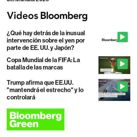
¿Qué hay detrás de la inusual
intervención sobre el yen por
parte de EE. UU. y Japón?
Copa Mundial de la FIFA: La
batalla de las marcas
Trump afirma que EE.UU.
"mantendrá el estrecho" y lo
controlará