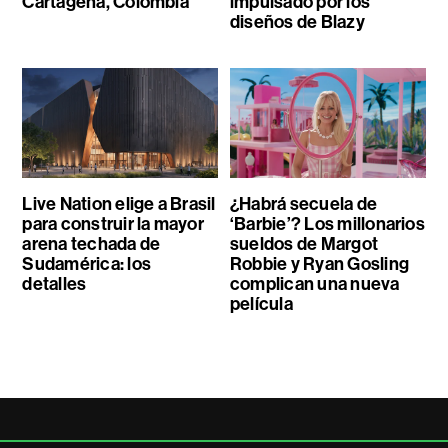
Cartagena, Colombia
impulsado por los
diseños de Blazy
Live Nation elige a Brasil
¿Habrá secuela de
para construir la mayor
‘Barbie’? Los millonarios
arena techada de
sueldos de Margot
Sudamérica: los
Robbie y Ryan Gosling
detalles
complican una nueva
película