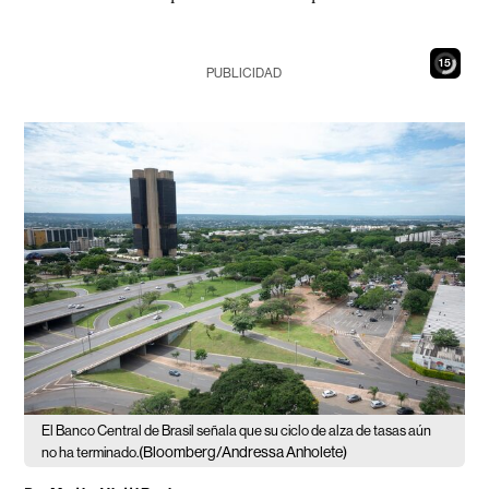
14
PUBLICIDAD
El Banco Central de Brasil señala que su ciclo de alza de tasas aún
(Bloomberg/Andressa Anholete)
no ha terminado.