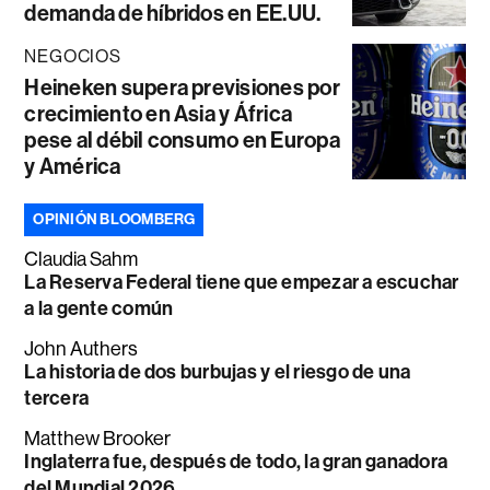
demanda de híbridos en EE.UU.
NEGOCIOS
Heineken supera previsiones por
crecimiento en Asia y África
pese al débil consumo en Europa
y América
OPINIÓN BLOOMBERG
Claudia Sahm
La Reserva Federal tiene que empezar a escuchar
a la gente común
John Authers
La historia de dos burbujas y el riesgo de una
tercera
Matthew Brooker
Inglaterra fue, después de todo, la gran ganadora
del Mundial 2026