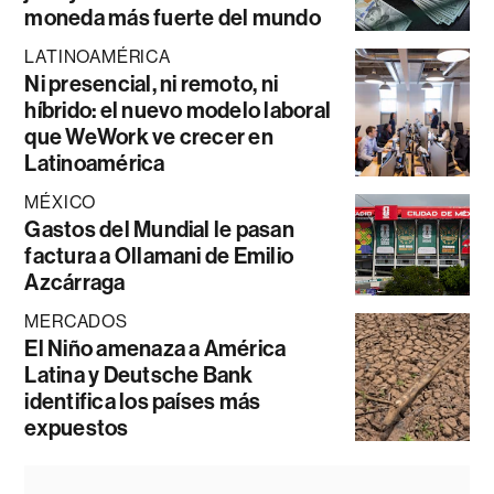
moneda más fuerte del mundo
LATINOAMÉRICA
Ni presencial, ni remoto, ni
híbrido: el nuevo modelo laboral
que WeWork ve crecer en
Latinoamérica
MÉXICO
Gastos del Mundial le pasan
factura a Ollamani de Emilio
Azcárraga
MERCADOS
El Niño amenaza a América
Latina y Deutsche Bank
identifica los países más
expuestos