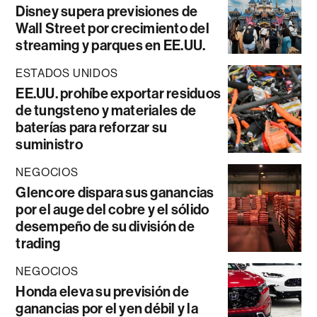
Disney supera previsiones de
Wall Street por crecimiento del
streaming y parques en EE.UU.
ESTADOS UNIDOS
EE.UU. prohíbe exportar residuos
de tungsteno y materiales de
baterías para reforzar su
suministro
NEGOCIOS
Glencore dispara sus ganancias
por el auge del cobre y el sólido
desempeño de su división de
trading
NEGOCIOS
Honda eleva su previsión de
ganancias por el yen débil y la