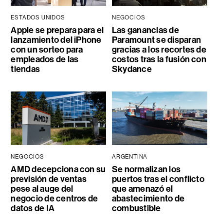
ESTADOS UNIDOS
NEGOCIOS
Apple se prepara para el
Las ganancias de
lanzamiento del iPhone
Paramount se disparan
con un sorteo para
gracias a los recortes de
empleados de las
costos tras la fusión con
tiendas
Skydance
NEGOCIOS
ARGENTINA
AMD decepciona con su
Se normalizan los
previsión de ventas
puertos tras el conflicto
pese al auge del
que amenazó el
negocio de centros de
abastecimiento de
datos de IA
combustible