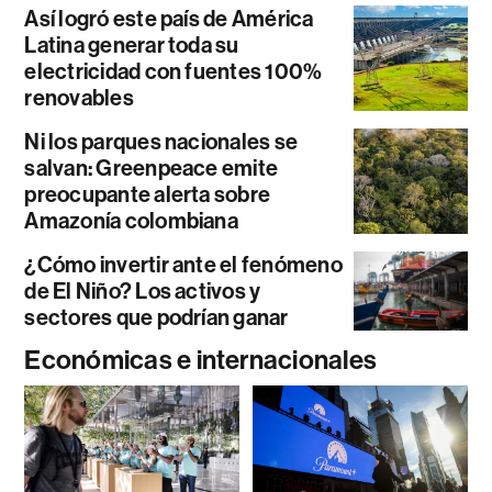
Así logró este país de América
Latina generar toda su
electricidad con fuentes 100%
renovables
Ni los parques nacionales se
salvan: Greenpeace emite
preocupante alerta sobre
Amazonía colombiana
¿Cómo invertir ante el fenómeno
de El Niño? Los activos y
sectores que podrían ganar
Económicas e internacionales