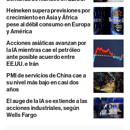
Heineken supera previsiones por
crecimiento en Asia y África
pese al débil consumo en Europa
y América
Acciones asiáticas avanzan por
la IA mientras cae el petróleo
ante posible acuerdo entre
EE.UU. e Irán
PMI de servicios de China cae a
su nivel más bajo en casi dos
años
El auge de la IA se extiende a las
acciones industriales, según
Wells Fargo