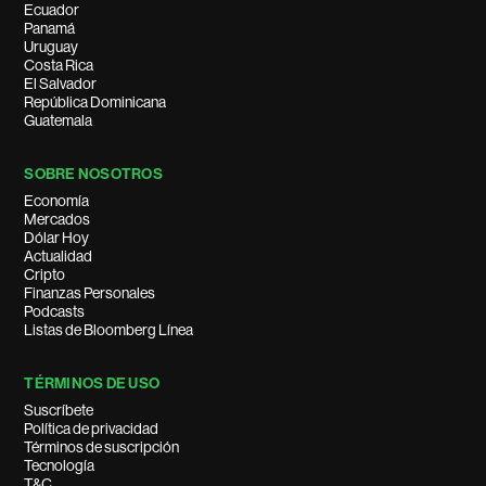
Ecuador
Panamá
Uruguay
Costa Rica
El Salvador
República Dominicana
Guatemala
SOBRE NOSOTROS
Economía
Mercados
Dólar Hoy
Actualidad
Cripto
Finanzas Personales
Podcasts
Listas de Bloomberg Línea
TÉRMINOS DE USO
Suscríbete
Política de privacidad
Términos de suscripción
Tecnología
T&C