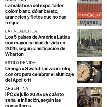
La mala hora del exportador
colombiano: dólar barato,
aranceles y fletes que no dan
tregua
LATINOAMÉRICA
Los 5 países de América Latina
con mayor calidad de vida en
2026, según clasificación de
Wharton
ESTILO DE VIDA
Omega x Swatch lanza un reloj
con oro para celebrar el alunizaje
del Apollo 11
ARGENTINA
IPC de julio 2026: de cuánto
sería la inflación, según las
consultoras