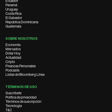
Ecuador
Panamá
Uruguay
Costa Rica
El Salvador
República Dominicana
Guatemala
SOBRE NOSOTROS
Economía
Mercados
Dólar Hoy
Actualidad
Cripto
Finanzas Personales
Podcasts
Listas de Bloomberg Línea
TÉRMINOS DE USO
Suscríbete
Política de privacidad
Términos de suscripción
Tecnología
T&C