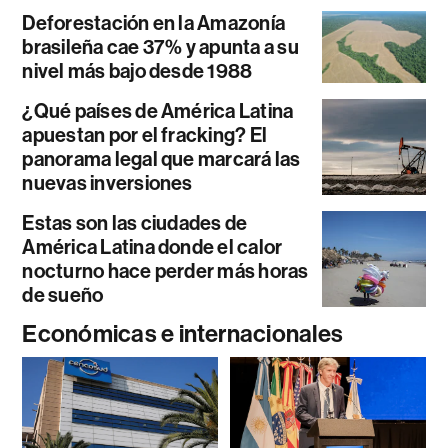
Deforestación en la Amazonía
brasileña cae 37% y apunta a su
nivel más bajo desde 1988
¿Qué países de América Latina
apuestan por el fracking? El
panorama legal que marcará las
nuevas inversiones
Estas son las ciudades de
América Latina donde el calor
nocturno hace perder más horas
de sueño
Económicas e internacionales