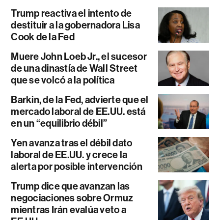
Trump reactiva el intento de
destituir a la gobernadora Lisa
Cook de la Fed
Muere John Loeb Jr., el sucesor
de una dinastía de Wall Street
que se volcó a la política
Barkin, de la Fed, advierte que el
mercado laboral de EE.UU. está
en un “equilibrio débil”
Yen avanza tras el débil dato
laboral de EE.UU. y crece la
alerta por posible intervención
Trump dice que avanzan las
negociaciones sobre Ormuz
mientras Irán evalúa veto a