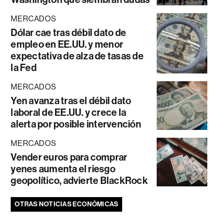
MERCADOS
Dólar cae tras débil dato de
empleo en EE.UU. y menor
expectativa de alza de tasas de
la Fed
MERCADOS
Yen avanza tras el débil dato
laboral de EE.UU. y crece la
alerta por posible intervención
MERCADOS
Vender euros para comprar
yenes aumenta el riesgo
geopolítico, advierte BlackRock
OTRAS NOTICIAS ECONÓMICAS