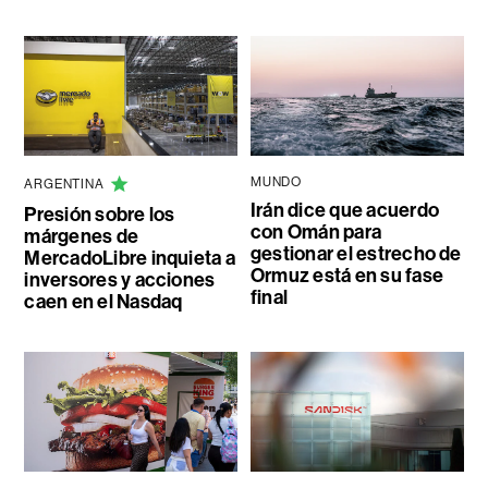
MUNDO
ARGENTINA
Irán dice que acuerdo
Presión sobre los
con Omán para
márgenes de
gestionar el estrecho de
MercadoLibre inquieta a
Ormuz está en su fase
inversores y acciones
final
caen en el Nasdaq