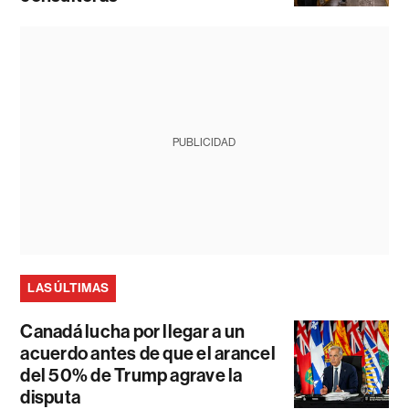
PUBLICIDAD
LAS ÚLTIMAS
Canadá lucha por llegar a un
acuerdo antes de que el arancel
del 50% de Trump agrave la
disputa