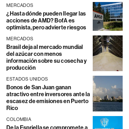
MERCADOS
¿Hasta dónde pueden llegar las
acciones de AMD? BofA es
optimista, pero advierte riesgos
MERCADOS
Brasil deja al mercado mundial
del azúcar con menos
información sobre su cosecha y
producción
ESTADOS UNIDOS
Bonos de San Juan ganan
atractivo entre inversores ante la
escasez de emisiones en Puerto
Rico
COLOMBIA
De la Espriella se compromete a