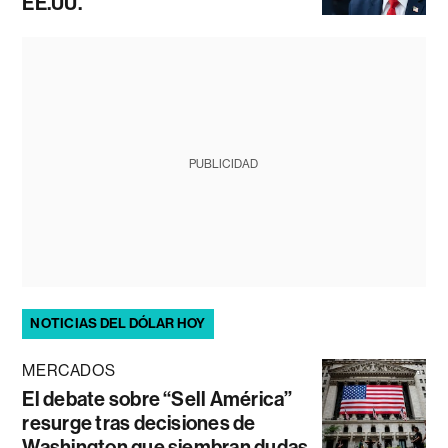
EE.UU.
PUBLICIDAD
NOTICIAS DEL DÓLAR HOY
MERCADOS
El debate sobre “Sell América”
resurge tras decisiones de
Washington que siembran dudas