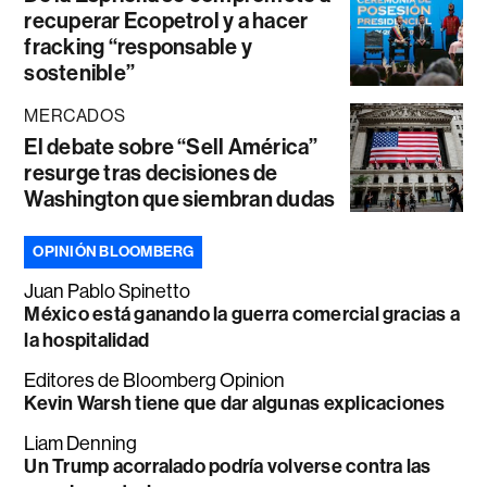
recuperar Ecopetrol y a hacer
fracking “responsable y
sostenible”
MERCADOS
El debate sobre “Sell América”
resurge tras decisiones de
Washington que siembran dudas
OPINIÓN BLOOMBERG
Juan Pablo Spinetto
México está ganando la guerra comercial gracias a
la hospitalidad
Editores de Bloomberg Opinion
Kevin Warsh tiene que dar algunas explicaciones
Liam Denning
Un Trump acorralado podría volverse contra las