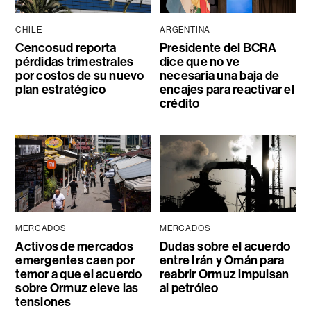
CHILE
ARGENTINA
Cencosud reporta
Presidente del BCRA
pérdidas trimestrales
dice que no ve
por costos de su nuevo
necesaria una baja de
plan estratégico
encajes para reactivar el
crédito
MERCADOS
MERCADOS
Activos de mercados
Dudas sobre el acuerdo
emergentes caen por
entre Irán y Omán para
temor a que el acuerdo
reabrir Ormuz impulsan
sobre Ormuz eleve las
al petróleo
tensiones