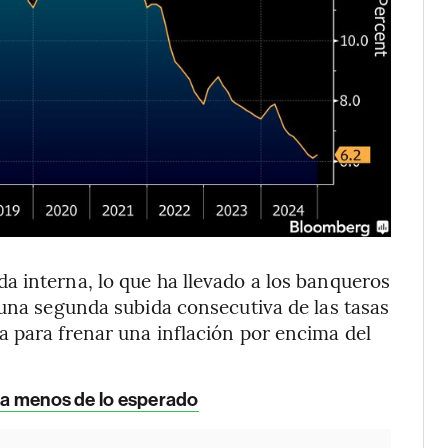
a interna, lo que ha llevado a los banqueros
 una segunda subida consecutiva de las tasas
 para frenar una inflación por encima del
era menos de lo esperado