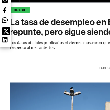
BRASIL
La tasa de desempleo en 
repunte, pero sigue siend
Los datos oficiales publicados el viernes mostraron qu
respecto al mes anterior.
PUBLIC