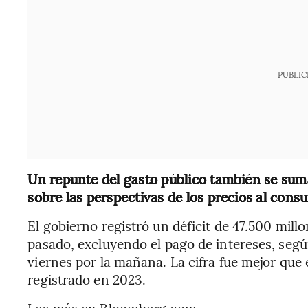
PUBLIC
Un repunte del gasto público también se suma
sobre las perspectivas de los precios al cons
El gobierno registró un déficit de 47.500 mill
pasado, excluyendo el pago de intereses, segú
viernes por la mañana. La cifra fue mejor que e
registrado en 2023.
Lea más en Bloomberg.com