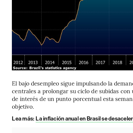
El bajo desempleo sigue impulsando la demand
centrales a prolongar su ciclo de subidas con
de interés de un punto porcentual esta semana
objetivo.
Lea más:
La inflación anual en Brasil se desacel