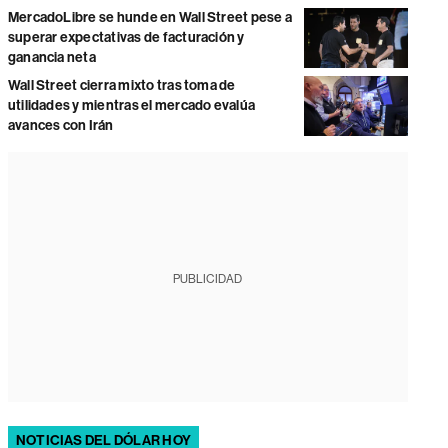
MercadoLibre se hunde en Wall Street pese a
superar expectativas de facturación y
ganancia neta
Wall Street cierra mixto tras toma de
utilidades y mientras el mercado evalúa
avances con Irán
PUBLICIDAD
NOTICIAS DEL DÓLAR HOY