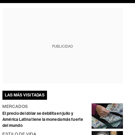
PUBLICIDAD
LAS MÁS VISITADAS
MERCADOS
El precio del dólar se debilita en julio y
América Latina tiene la moneda más fuerte
del mundo
ESTILO DE VIDA