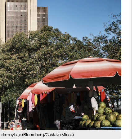
(Bloomberg/Gustavo Minas)
endo muy baja.