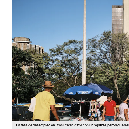
La tasa de desempleo en Brasil cerró 2024 con un repunte, pero sigue si