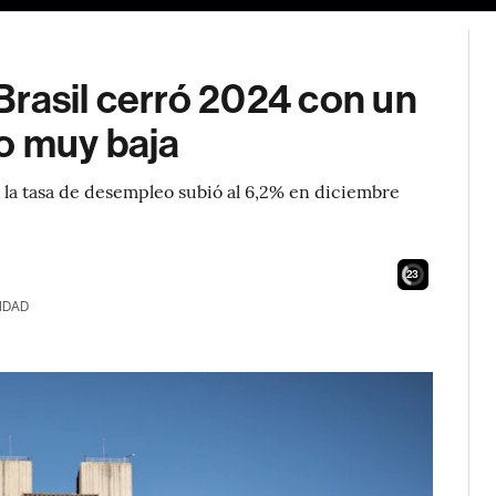
Brasil cerró 2024 con un
o muy baja
e la tasa de desempleo subió al 6,2% en diciembre
21
IDAD