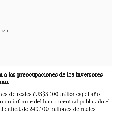
IDAD
 a las preocupaciones de los inversores
umo.
ones de reales (US$8.100 millones) el año
n un informe del banco central publicado el
l déficit de 249.100 millones de reales