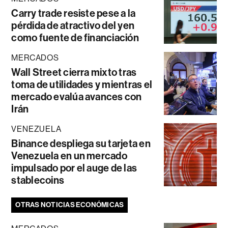
Carry trade resiste pese a la
pérdida de atractivo del yen
como fuente de financiación
MERCADOS
Wall Street cierra mixto tras
toma de utilidades y mientras el
mercado evalúa avances con
Irán
VENEZUELA
Binance despliega su tarjeta en
Venezuela en un mercado
impulsado por el auge de las
stablecoins
OTRAS NOTICIAS ECONÓMICAS