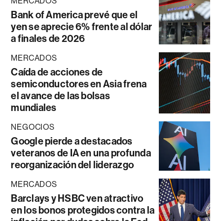
MERCADOS
Bank of America prevé que el
yen se aprecie 6% frente al dólar
a finales de 2026
MERCADOS
Caída de acciones de
semiconductores en Asia frena
el avance de las bolsas
mundiales
NEGOCIOS
Google pierde a destacados
veteranos de IA en una profunda
reorganización del liderazgo
MERCADOS
Barclays y HSBC ven atractivo
en los bonos protegidos contra la