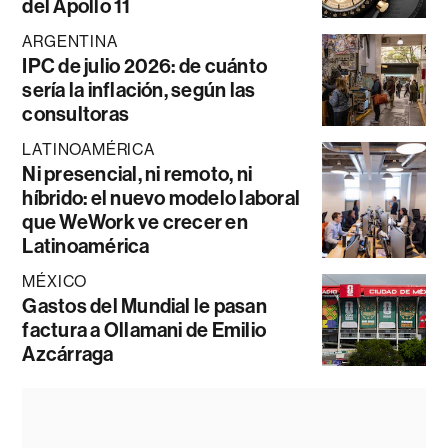
del Apollo 11
ARGENTINA
IPC de julio 2026: de cuánto
sería la inflación, según las
consultoras
LATINOAMÉRICA
Ni presencial, ni remoto, ni
híbrido: el nuevo modelo laboral
que WeWork ve crecer en
Latinoamérica
MÉXICO
Gastos del Mundial le pasan
factura a Ollamani de Emilio
Azcárraga