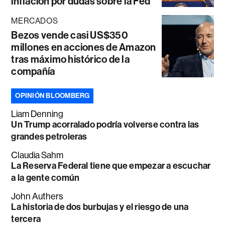
inflación por dudas sobre la Fed
MERCADOS
Bezos vende casi US$350
millones en acciones de Amazon
tras máximo histórico de la
compañía
OPINIÓN BLOOMBERG
Liam Denning
Un Trump acorralado podría volverse contra las
grandes petroleras
Claudia Sahm
La Reserva Federal tiene que empezar a escuchar
a la gente común
John Authers
La historia de dos burbujas y el riesgo de una
tercera