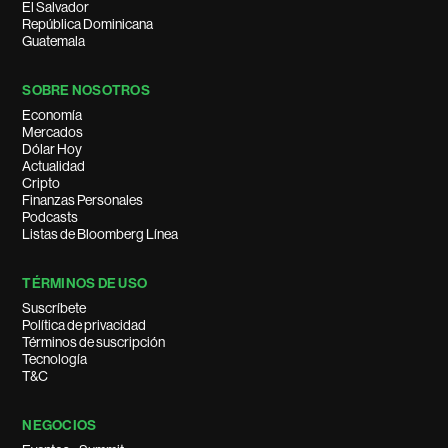
El Salvador
República Dominicana
Guatemala
SOBRE NOSOTROS
Economía
Mercados
Dólar Hoy
Actualidad
Cripto
Finanzas Personales
Podcasts
Listas de Bloomberg Línea
TÉRMINOS DE USO
Suscríbete
Política de privacidad
Términos de suscripción
Tecnología
T&C
NEGOCIOS