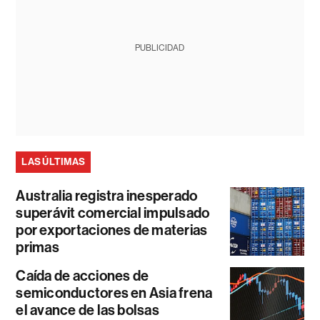
PUBLICIDAD
LAS ÚLTIMAS
Australia registra inesperado
superávit comercial impulsado
por exportaciones de materias
primas
Caída de acciones de
semiconductores en Asia frena
el avance de las bolsas