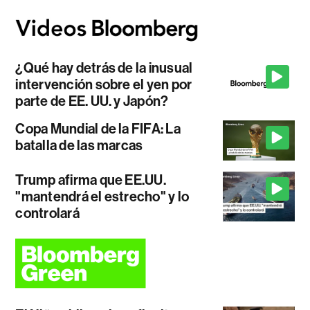
¿Qué hay detrás de la inusual
intervención sobre el yen por
parte de EE. UU. y Japón?
Copa Mundial de la FIFA: La
batalla de las marcas
Trump afirma que EE.UU.
"mantendrá el estrecho" y lo
controlará