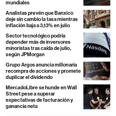
mundiales
Analistas prevén que Banxico
deje sin cambio la tasa mientras
inflación baja a 3,13% en julio
Sector tecnológico podría
depender más de inversores
minoristas tras caída de julio,
según JPMorgan
Grupo Argos anuncia millonaria
recompra de acciones y promete
duplicar el dividendo
MercadoLibre se hunde en Wall
Street pese a superar
expectativas de facturación y
ganancia neta