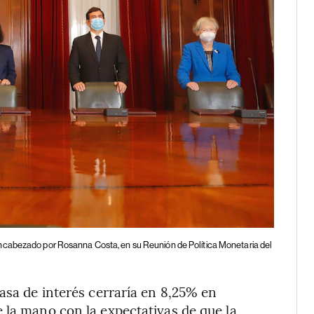
encabezado por Rosanna Costa, en su Reunión de Política Monetaria del
asa de interés cerraría en 8,25% en
 la mano con la expectativas de que la