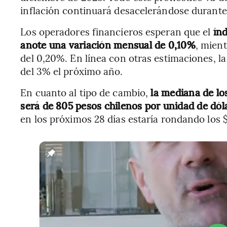
inflación continuará desacelerándose durante
Los operadores financieros esperan que el
índ
anote una variación mensual de 0,10%
, mient
del 0,20%. En línea con otras estimaciones, l
del 3% el próximo año.
En cuanto al tipo de cambio,
la mediana de los
será de 805 pesos chilenos por unidad de dó
en los próximos 28 días estaría rondando los $