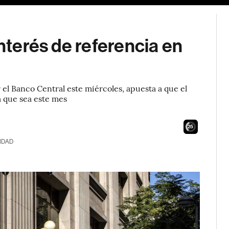
interés de referencia en
el Banco Central este miércoles, apuesta a que el
a que sea este mes
23
IDAD