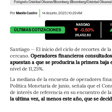
Fotógrafo: Cristóbal Olivares/Bloomberg
(Bloomberg/Cristobal Olivares)
Por
Maolis Castro
14 de junio, 2023 | 10:29 AM
NASDAQ
-0.50%
ÚLTIMAS
COTIZACIONES
26,452.82
Santiago — El inicio del ciclo de recortes de l
cercano.
Operadores financieros consultados
apuestan a que se produciría la primera baja e
nivel de 11,25%.
La mediana de la encuesta de operadores finan
Política Monetaria de junio, señala que el Con
de interés de referencia en su encuentro de 
la última vez, al menos este año, que se decid