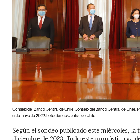
Consejo del Banco Central de Chile
Consejo del Banco Central de Chile, 
5 de mayo de 2022. Foto: Banco Central de Chile
Según el sondeo publicado este miércoles, la t
diciembre de 2023. Todo este pronóstico va de