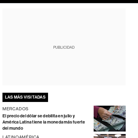
PUBLICIDAD
LAS MÁS VISITADAS
MERCADOS
El precio del dólar se debilita en julio y
América Latina tiene la moneda más fuerte
del mundo
LATINOAMÉRICA