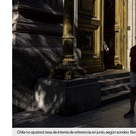
Chile no ajustará tasa de interés de referencia en junio, según sondeo
Ban