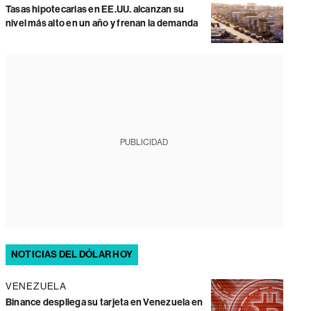
Tasas hipotecarias en EE.UU. alcanzan su
nivel más alto en un año y frenan la demanda
PUBLICIDAD
NOTICIAS DEL DÓLAR HOY
VENEZUELA
Binance despliega su tarjeta en Venezuela en