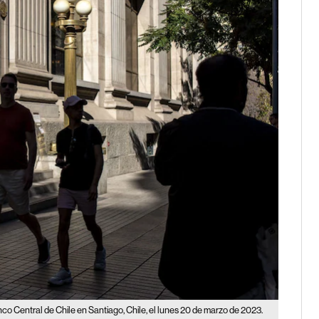
co Central de Chile en Santiago, Chile, el lunes 20 de marzo de 2023.