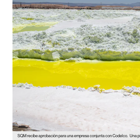
SQM recibe aprobación para una empresa conjunta con Codelco.
Una pi