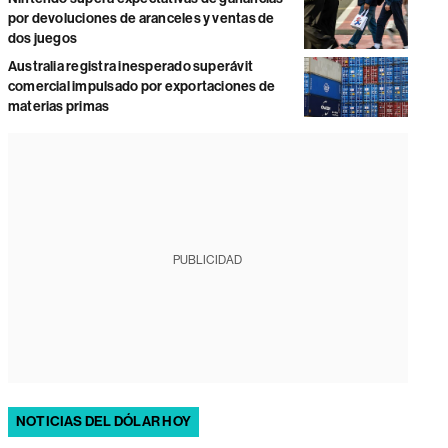
por devoluciones de aranceles y ventas de
dos juegos
Australia registra inesperado superávit
comercial impulsado por exportaciones de
materias primas
PUBLICIDAD
NOTICIAS DEL DÓLAR HOY