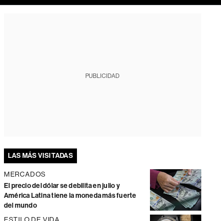
PUBLICIDAD
LAS MÁS VISITADAS
MERCADOS
El precio del dólar se debilita en julio y
América Latina tiene la moneda más fuerte
del mundo
ESTILO DE VIDA