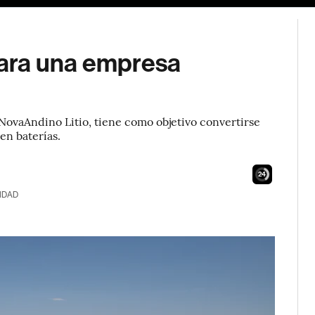
ara una empresa
ovaAndino Litio, tiene como objetivo convertirse
en baterías.
23
IDAD