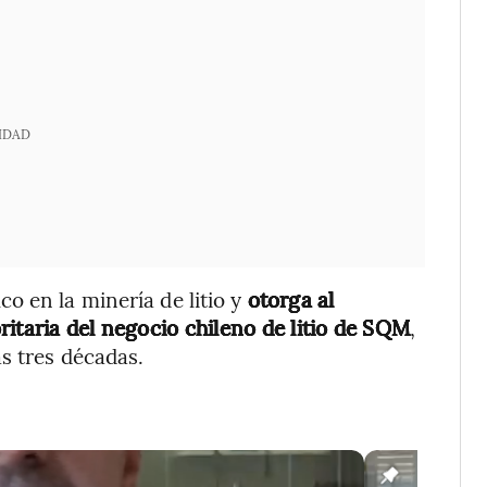
IDAD
o en la minería de litio y
otorga al
itaria del negocio chileno de litio de SQM
,
s tres décadas.