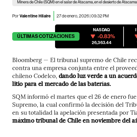
Minera de Chile (SQM) en el salar de Atacama, en el desierto de Atacama,
Por
Valentine Hilaire
27 de enero, 2026 | 09:32 PM
NASDAQ
-0.83%
ÚLTIMAS
COTIZACIONES
26,363.44
Bloomberg — El tribunal supremo de Chile rec
contra una empresa conjunta entre el proveed
chileno Codelco,
dando luz verde a un acuerd
litio para el mercado de las baterías.
SQM informó el martes que el 26 de enero fue 
Supremo, la cual confirmó la decisión del Tri
en su totalidad la apelación presentada por Ti
máximo tribunal de Chile en noviembre del a