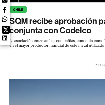
CHILE
SQM recibe aprobación p
conjunta con Codelco
La asociación entre ambas compañías, conocida como N
en el mayor productor mundial de este metal utilizado 
PUBLIC