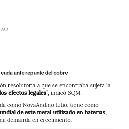
IDAD
deuda ante repunte del cobre
ión resolutoria a que se encontraba sujeta la
os efectos legales
”, indicó SQM.
ida como NovaAndino Litio, tiene como
ndial de este metal utilizado en baterías
,
una demanda en crecimiento.