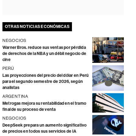
OTRAS NOTICIAS ECONÓMICAS
NEGOCIOS
Warner Bros. reduce sus ventas por pérdida
de derechos de la NBA y un débil negocio de
cine
PERÚ
Las proyecciones del precio del dólar en Perú
para el segundo semestre de 2026, según
analistas
ARGENTINA
Metrogas mejora su rentabilidad en el tramo
final de su proceso de venta
NEGOCIOS
DeepSeek prepara un aumento significativo
de precios en todos sus servicios de IA