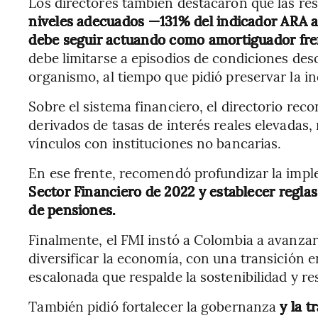
Los directores también destacaron que las re
niveles adecuados —131% del indicador ARA a 
debe seguir actuando como amortiguador fre
debe limitarse a episodios de condiciones des
organismo, al tiempo que pidió preservar la i
Sobre el sistema financiero, el directorio reco
derivados de tasas de interés reales elevadas
vínculos con instituciones no bancarias.
En ese frente, recomendó profundizar la imp
Sector Financiero de 2022 y establecer regla
de pensiones.
Finalmente, el FMI instó a Colombia a avanzar
diversificar la economía, con una transición
escalonada que respalde la sostenibilidad y res
También pidió fortalecer la gobernanza
y la t