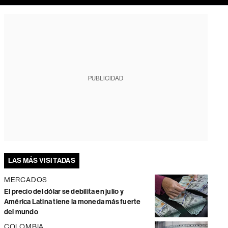
PUBLICIDAD
LAS MÁS VISITADAS
MERCADOS
El precio del dólar se debilita en julio y
América Latina tiene la moneda más fuerte
del mundo
COLOMBIA