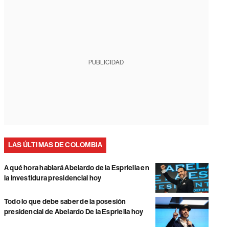
PUBLICIDAD
LAS ÚLTIMAS DE COLOMBIA
A qué hora hablará Abelardo de la Espriella en
la investidura presidencial hoy
Todo lo que debe saber de la posesión
presidencial de Abelardo De la Espriella hoy