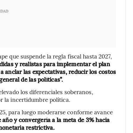
IDAD
ape que suspende la regla fiscal hasta 2027,
didas y realistas para implementar el plan
 a anclar las expectativas, reducir los costos
neral de las políticas”.
 elevado los diferenciales soberanos,
r la incertidumbre política.
025, para luego moderarse conforme avance
te año y convergería a la meta de 3% hacia
onetaria restrictiva.