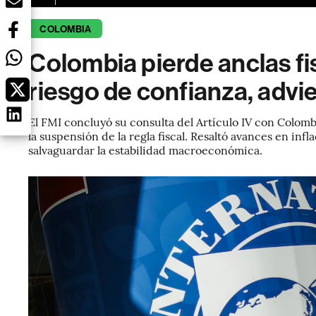
COLOMBIA
Colombia pierde anclas fi
riesgo de confianza, advie
El FMI concluyó su consulta del Artículo IV con Colombi
la suspensión de la regla fiscal. Resaltó avances en inf
salvaguardar la estabilidad macroeconómica.