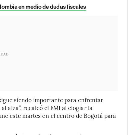
olombia en medio de dudas fiscales
IDAD
sigue siendo importante para enfrentar
l alza”, recalcó el FMI al elogiar la
úne este martes en el centro de Bogotá para