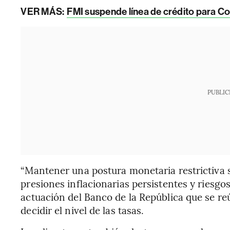
VER MÁS:
FMI suspende línea de crédito para C
PUBLIC
“Mantener una postura monetaria restrictiva 
presiones inflacionarias persistentes y riesgos a
actuación del Banco de la República que se re
decidir el nivel de las tasas.