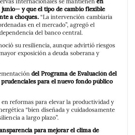
servas internacionales se mantienen
en
junio— y que el tipo de cambio flexible
nte a choques.
“La intervención cambiaria
ordenadas en el mercado”, agregó el
ndependencia del banco central.
noció su resiliencia, aunque advirtió riesgos
, mayor exposición a deuda soberana y
lementación
del Programa de Evaluación del
s prudenciales para el nuevo fondo público
 en reformas para elevar la productividad y
 energética “bien diseñada y cuidadosamente
iliencia a largo plazo”.
ransparencia para mejorar el clima de