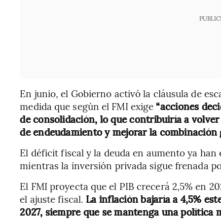
PUBLIC
En junio, el Gobierno activó la cláusula de esc
medida que según el FMI exige
“acciones deci
de consolidación, lo que contribuiría a volver
de endeudamiento y mejorar la combinación ge
El déficit fiscal y la deuda en aumento ya han
mientras la inversión privada sigue frenada po
El FMI proyecta que el PIB crecerá 2,5% en 2
el ajuste fiscal.
La inflación bajaría a 4,5% es
2027, siempre que se mantenga una política m