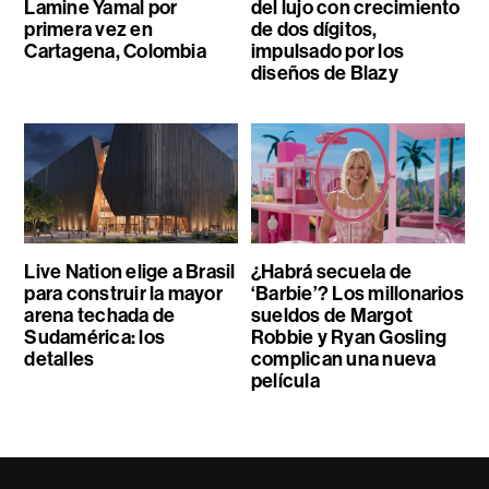
Lamine Yamal por
del lujo con crecimiento
primera vez en
de dos dígitos,
Cartagena, Colombia
impulsado por los
diseños de Blazy
Live Nation elige a Brasil
¿Habrá secuela de
para construir la mayor
‘Barbie’? Los millonarios
arena techada de
sueldos de Margot
Sudamérica: los
Robbie y Ryan Gosling
detalles
complican una nueva
película