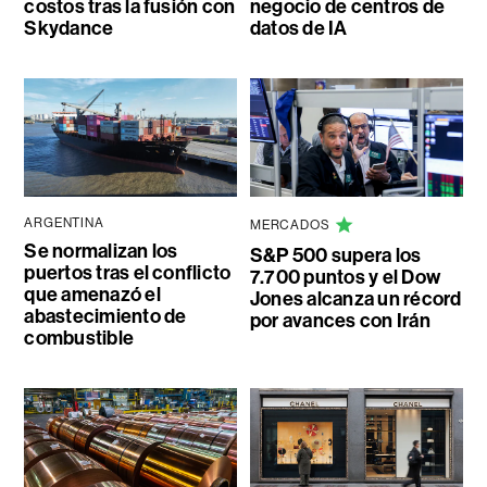
costos tras la fusión con
negocio de centros de
Skydance
datos de IA
ARGENTINA
MERCADOS
Se normalizan los
S&P 500 supera los
puertos tras el conflicto
7.700 puntos y el Dow
que amenazó el
Jones alcanza un récord
abastecimiento de
por avances con Irán
combustible