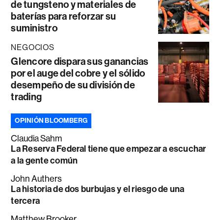
de tungsteno y materiales de
baterías para reforzar su
suministro
NEGOCIOS
Glencore dispara sus ganancias
por el auge del cobre y el sólido
desempeño de su división de
trading
OPINIÓN BLOOMBERG
Claudia Sahm
La Reserva Federal tiene que empezar a escuchar
a la gente común
John Authers
La historia de dos burbujas y el riesgo de una
tercera
Matthew Brooker