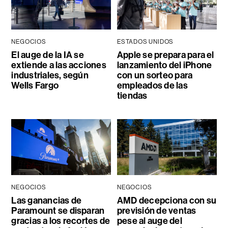
NEGOCIOS
ESTADOS UNIDOS
El auge de la IA se
Apple se prepara para el
extiende a las acciones
lanzamiento del iPhone
industriales, según
con un sorteo para
Wells Fargo
empleados de las
tiendas
NEGOCIOS
NEGOCIOS
Las ganancias de
AMD decepciona con su
Paramount se disparan
previsión de ventas
gracias a los recortes de
pese al auge del