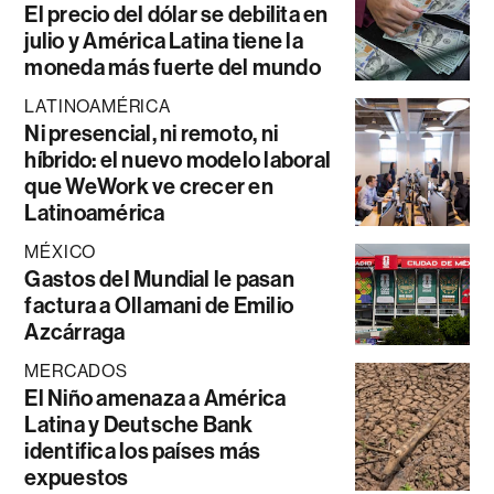
El precio del dólar se debilita en
julio y América Latina tiene la
moneda más fuerte del mundo
LATINOAMÉRICA
Ni presencial, ni remoto, ni
híbrido: el nuevo modelo laboral
que WeWork ve crecer en
Latinoamérica
MÉXICO
Gastos del Mundial le pasan
factura a Ollamani de Emilio
Azcárraga
MERCADOS
El Niño amenaza a América
Latina y Deutsche Bank
identifica los países más
expuestos