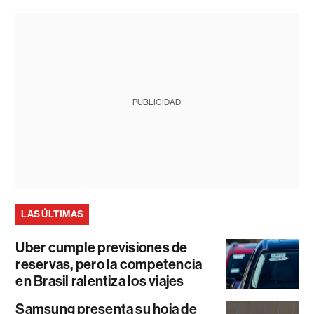
PUBLICIDAD
LAS ÚLTIMAS
Uber cumple previsiones de
reservas, pero la competencia
en Brasil ralentiza los viajes
Samsung presenta su hoja de