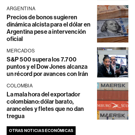
ARGENTINA
Precios de bonos sugieren
dinámica alcista para el dólar en
Argentina pese a intervención
oficial
MERCADOS
S&P 500 supera los 7.700
puntos y el Dow Jones alcanza
un récord por avances con Irán
COLOMBIA
La mala hora del exportador
colombiano: dólar barato,
aranceles y fletes que no dan
tregua
OTRAS NOTICIAS ECONÓMICAS