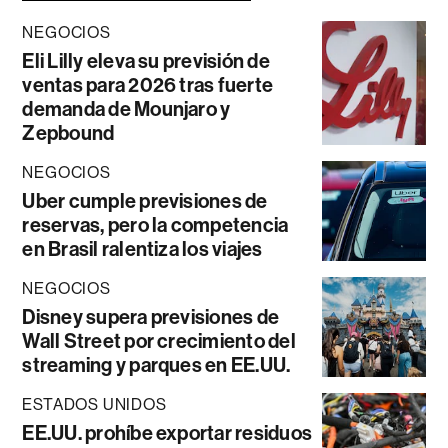
NEGOCIOS
Eli Lilly eleva su previsión de
ventas para 2026 tras fuerte
demanda de Mounjaro y
Zepbound
NEGOCIOS
Uber cumple previsiones de
reservas, pero la competencia
en Brasil ralentiza los viajes
NEGOCIOS
Disney supera previsiones de
Wall Street por crecimiento del
streaming y parques en EE.UU.
ESTADOS UNIDOS
EE.UU. prohíbe exportar residuos