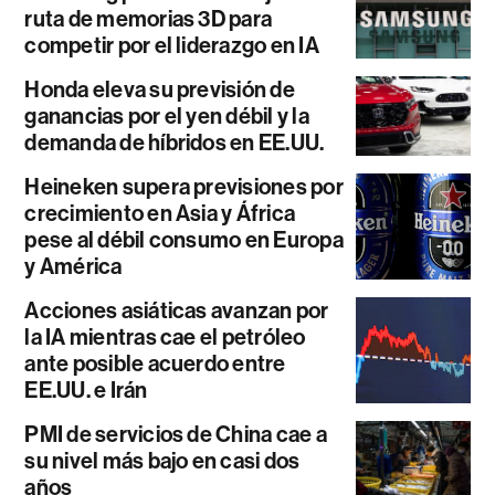
ruta de memorias 3D para
competir por el liderazgo en IA
Honda eleva su previsión de
ganancias por el yen débil y la
demanda de híbridos en EE.UU.
Heineken supera previsiones por
crecimiento en Asia y África
pese al débil consumo en Europa
y América
Acciones asiáticas avanzan por
la IA mientras cae el petróleo
ante posible acuerdo entre
EE.UU. e Irán
PMI de servicios de China cae a
su nivel más bajo en casi dos
años