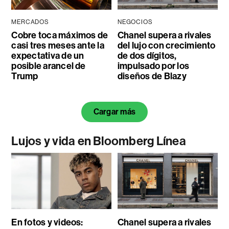
MERCADOS
NEGOCIOS
Cobre toca máximos de
Chanel supera a rivales
casi tres meses ante la
del lujo con crecimiento
expectativa de un
de dos dígitos,
posible arancel de
impulsado por los
Trump
diseños de Blazy
Cargar más
Lujos y vida en Bloomberg Línea
En fotos y videos:
Chanel supera a rivales