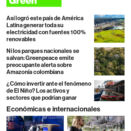
Así logró este país de América
Latina generar toda su
electricidad con fuentes 100%
renovables
Ni los parques nacionales se
salvan: Greenpeace emite
preocupante alerta sobre
Amazonía colombiana
¿Cómo invertir ante el fenómeno
de El Niño? Los activos y
sectores que podrían ganar
Económicas e internacionales