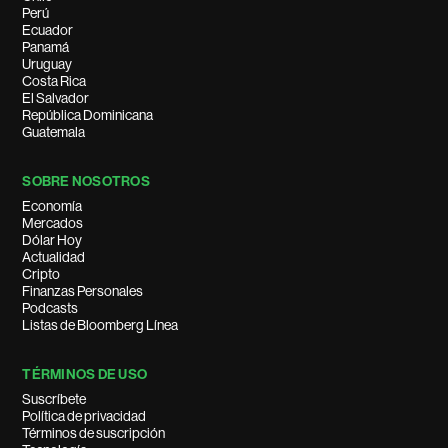
Perú
Ecuador
Panamá
Uruguay
Costa Rica
El Salvador
República Dominicana
Guatemala
SOBRE NOSOTROS
Economía
Mercados
Dólar Hoy
Actualidad
Cripto
Finanzas Personales
Podcasts
Listas de Bloomberg Línea
TÉRMINOS DE USO
Suscríbete
Política de privacidad
Términos de suscripción