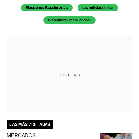
Elecciones Ecuador 2023
Las noticias del día
Bloomberg Línea Ecuador
PUBLICIDAD
LAS MÁS VISITADAS
MERCADOS