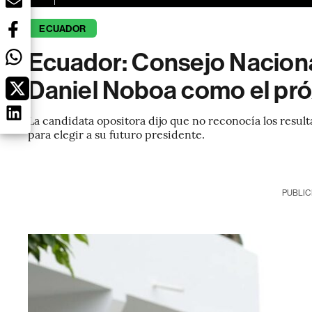
ECUADOR
Ecuador: Consejo Naciona
Daniel Noboa como el pró
La candidata opositora dijo que no reconocía los resul
para elegir a su futuro presidente.
PUBLIC