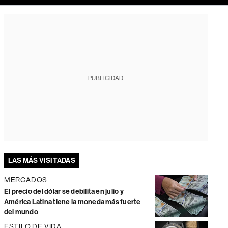
PUBLICIDAD
LAS MÁS VISITADAS
MERCADOS
El precio del dólar se debilita en julio y
América Latina tiene la moneda más fuerte
del mundo
ESTILO DE VIDA