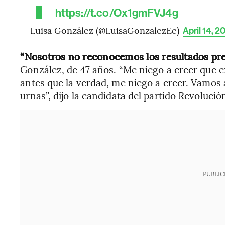
https://t.co/Ox1gmFVJ4g
— Luisa González (@LuisaGonzalezEc)
April 14, 2
“Nosotros no reconocemos los resultados pr
González, de 47 años. “Me niego a creer que e
antes que la verdad, me niego a creer. Vamos a
urnas”, dijo la candidata del partido Revoluci
PUBLIC