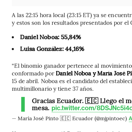
A las 22:15 hora local (23:15 ET) ya se encuent
y estos son los resultados presentados por el
Daniel Noboa: 55,84%
Luisa González: 44,16%
“El binomio ganador pertenece al movimient
conformado por
Daniel Noboa y María José P
15 de abril. Noboa es el candidato del estable
multimillonario y tiene 37 años.
Gracias Ecuador. 🇪🇨 Llego el 
mesa.
pic.twitter.com/8DSJNc5i4
— María José Pinto 🇪🇨 Ecuador (@mjpintoec)
A