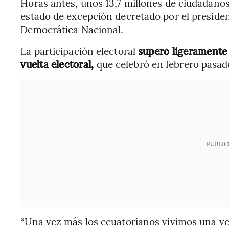
Horas antes, unos 13,7 millones de ciudadanos
estado de excepción decretado por el presiden
Democrática Nacional.
La participación electoral
superó ligeramente 
vuelta electoral,
que celebró en febrero pasad
PUBLIC
“Una vez más los ecuatorianos vivimos una ve