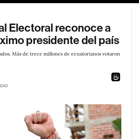
l Electoral reconoce a
ximo presidente del país
tados. Más de trece millones de ecuatorianos votaron
23
IDAD