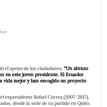
IDAD
ió el apoyo de los ciudadanos.
“Un abrazo
on en este joven presidente. El Ecuador
na vida mejor y han escogido un proyecto
del expresidente Rafael Correa (2007-2017),
tados, desde la sede de su partido en Quito.