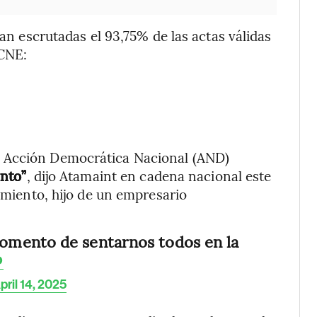
ran escrutadas el 93,75% de las actas válidas
 CNE:
o Acción Democrática Nacional (AND)
into”
, dijo Atamaint en cadena nacional este
cimiento, hijo de un empresario
momento de sentarnos todos en la
o
pril 14, 2025