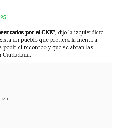
025
esentados por el CNE”
, dijo la izquierdista
xista un pueblo que prefiera la mentira
 pedir el reconteo y que se abran las
ón Ciudadana.
IDAD