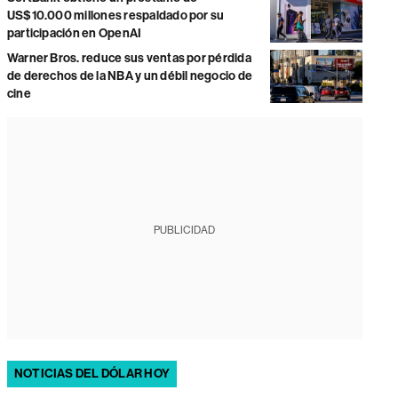
US$10.000 millones respaldado por su
participación en OpenAI
Warner Bros. reduce sus ventas por pérdida
de derechos de la NBA y un débil negocio de
cine
PUBLICIDAD
NOTICIAS DEL DÓLAR HOY