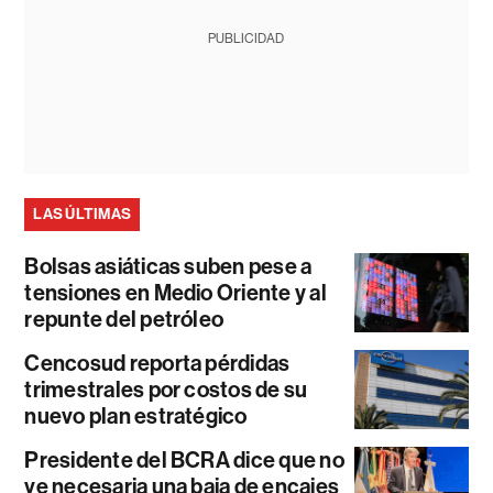
PUBLICIDAD
LAS ÚLTIMAS
Bolsas asiáticas suben pese a
tensiones en Medio Oriente y al
repunte del petróleo
Cencosud reporta pérdidas
trimestrales por costos de su
nuevo plan estratégico
Presidente del BCRA dice que no
ve necesaria una baja de encajes