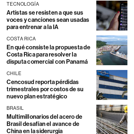
TECNOLOGÍA
Artistas se resisten a que sus
voces y canciones sean usadas
para entrenar a la IA
COSTA RICA
En qué consiste la propuesta de
Costa Rica para resolver la
disputa comercial con Panamá
CHILE
Cencosud reporta pérdidas
trimestrales por costos de su
nuevo plan estratégico
BRASIL
Multimillonarios del acero de
Brasil desafían el avance de
China en la siderurgia