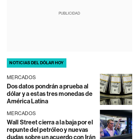
PUBLICIDAD
NOTICIAS DEL DÓLAR HOY
MERCADOS
Dos datos pondrán a prueba al
dólar y a estas tres monedas de
América Latina
MERCADOS
Wall Street cierra a la baja por el
repunte del petróleo y nuevas
dudas sobre un acuerdo con Irán