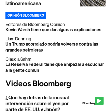
latinoamericana
OPINIÓN BLOOMBERG
Editores de Bloomberg Opinion
Kevin Warsh tiene que dar algunas explicaciones
Liam Denning
Un Trump acorralado podría volverse contra las
grandes petroleras
Claudia Sahm
La Reserva Federal tiene que empezar a escuchar
a la gente común
¿Qué hay detrás de la inusual
intervención sobre el yen por
parte de EE. UU. y Japón?