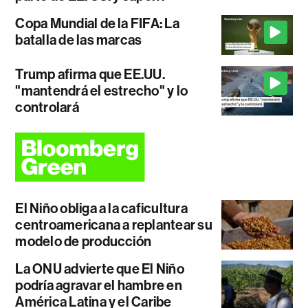
Copa Mundial de la FIFA: La
batalla de las marcas
Trump afirma que EE.UU.
"mantendrá el estrecho" y lo
controlará
El Niño obliga a la caficultura
centroamericana a replantear su
modelo de producción
La ONU advierte que El Niño
podría agravar el hambre en
América Latina y el Caribe