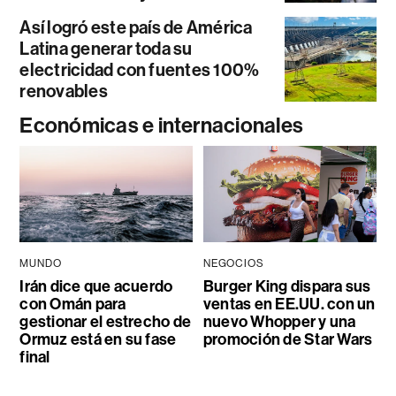
Así logró este país de América
Latina generar toda su
electricidad con fuentes 100%
renovables
Económicas e internacionales
MUNDO
NEGOCIOS
Irán dice que acuerdo
Burger King dispara sus
con Omán para
ventas en EE.UU. con un
gestionar el estrecho de
nuevo Whopper y una
Ormuz está en su fase
promoción de Star Wars
final