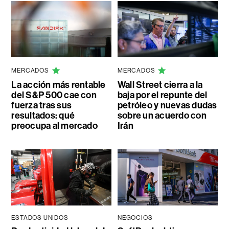
MERCADOS
MERCADOS
La acción más rentable
Wall Street cierra a la
del S&P 500 cae con
baja por el repunte del
fuerza tras sus
petróleo y nuevas dudas
resultados: qué
sobre un acuerdo con
preocupa al mercado
Irán
ESTADOS UNIDOS
NEGOCIOS