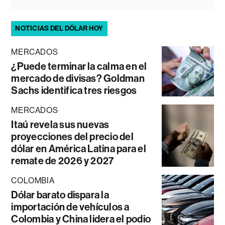
NOTICIAS DEL DÓLAR HOY
MERCADOS
¿Puede terminar la calma en el
mercado de divisas? Goldman
Sachs identifica tres riesgos
MERCADOS
Itaú revela sus nuevas
proyecciones del precio del
dólar en América Latina para el
remate de 2026 y 2027
COLOMBIA
Dólar barato dispara la
importación de vehículos a
Colombia y China lidera el podio