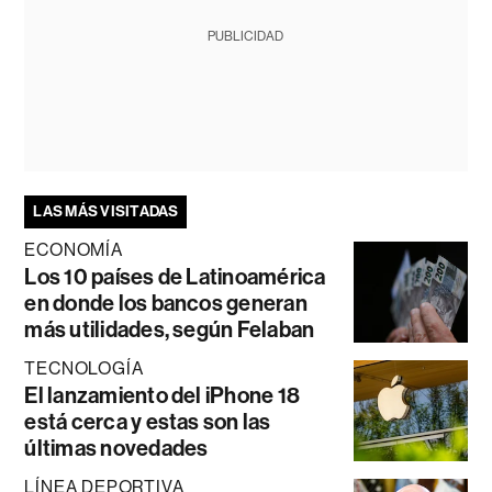
PUBLICIDAD
LAS MÁS VISITADAS
ECONOMÍA
Los 10 países de Latinoamérica
en donde los bancos generan
más utilidades, según Felaban
TECNOLOGÍA
El lanzamiento del iPhone 18
está cerca y estas son las
últimas novedades
LÍNEA DEPORTIVA