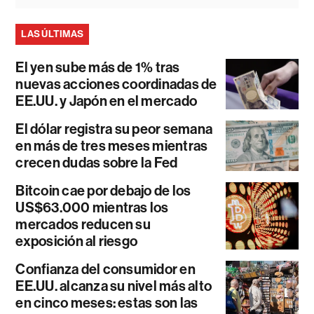
LAS ÚLTIMAS
El yen sube más de 1% tras
nuevas acciones coordinadas de
EE.UU. y Japón en el mercado
El dólar registra su peor semana
en más de tres meses mientras
crecen dudas sobre la Fed
Bitcoin cae por debajo de los
US$63.000 mientras los
mercados reducen su
exposición al riesgo
Confianza del consumidor en
EE.UU. alcanza su nivel más alto
en cinco meses: estas son las