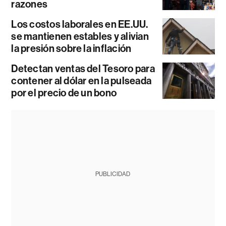
razones
Los costos laborales en EE.UU.
se mantienen estables y alivian
la presión sobre la inflación
Detectan ventas del Tesoro para
contener al dólar en la pulseada
por el precio de un bono
PUBLICIDAD