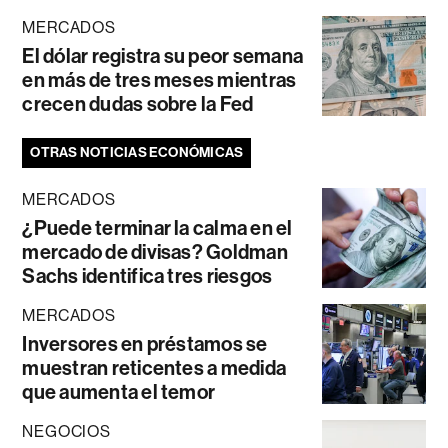
MERCADOS
El dólar registra su peor semana
en más de tres meses mientras
crecen dudas sobre la Fed
OTRAS NOTICIAS ECONÓMICAS
MERCADOS
¿Puede terminar la calma en el
mercado de divisas? Goldman
Sachs identifica tres riesgos
MERCADOS
Inversores en préstamos se
muestran reticentes a medida
que aumenta el temor
NEGOCIOS