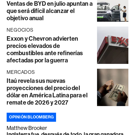
Ventas de BYD en julio apuntan a
que será difícil alcanzar el
objetivo anual
NEGOCIOS
Exxon y Chevron advierten
precios elevados de
combustibles ante refinerías
afectadas por la guerra
MERCADOS
Itaú revela sus nuevas
proyecciones del precio del
dólar en América Latina para el
remate de 2026 y 2027
OPINIÓN BLOOMBERG
Matthew Brooker
Inglaterra fue, después de todo, la gran ganadora