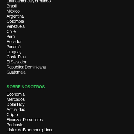
Latinoamérica y el mundo
Brasil
México
Argentina
Colombia
Venezuela
Chile
Perú
Ecuador
Panamá
Uruguay
Costa Rica
El Salvador
República Dominicana
Guatemala
SOBRE NOSOTROS
Economía
Mercados
Dólar Hoy
Actualidad
Cripto
Finanzas Personales
Podcasts
Listas de Bloomberg Línea