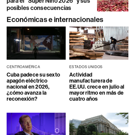
para el “Súper Niño 2026” y sus
posibles consecuencias
Económicas e internacionales
CENTROAMÉRICA
ESTADOS UNIDOS
Cuba padece su sexto
Actividad
apagón eléctrico
manufacturera de
nacional en 2026,
EE.UU. crece en julio al
¿cómo avanza la
mayor ritmo en más de
reconexión?
cuatro años