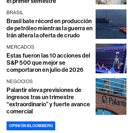
el primer semestre
BRASIL
Brasil bate récord en producción
de petróleo mientras la guerra en
Irán altera la oferta de crudo
MERCADOS
Estas fueron las 10 acciones del
S&P 500 que mejor se
comportaron en julio de 2026
NEGOCIOS
Palantir eleva previsiones de
ingresos tras un trimestre
“extraordinario” y fuerte avance
comercial
OPINIÓN BLOOMBERG