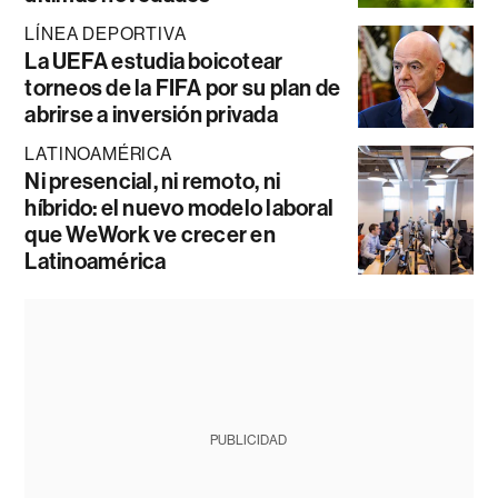
LÍNEA DEPORTIVA
La UEFA estudia boicotear
torneos de la FIFA por su plan de
abrirse a inversión privada
LATINOAMÉRICA
Ni presencial, ni remoto, ni
híbrido: el nuevo modelo laboral
que WeWork ve crecer en
Latinoamérica
PUBLICIDAD