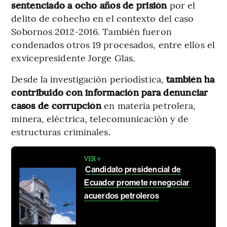
sentenciado a ocho años de prisión
por el
delito de cohecho en el contexto del caso
Sobornos 2012-2016. También fueron
condenados otros 19 procesados, entre ellos el
exvicepresidente Jorge Glas.
Desde la investigación periodística,
también ha
contribuido con información para denunciar
casos de corrupción
en materia petrolera,
minera, eléctrica, telecomunicación y de
estructuras criminales.
VER +
Candidato presidencial de
Ecuador promete renegociar
acuerdos petroleros