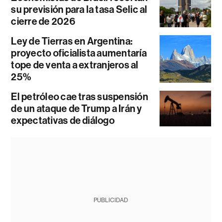
su previsión para la tasa Selic al
cierre de 2026
Ley de Tierras en Argentina:
proyecto oficialista aumentaría
tope de venta a extranjeros al
25%
El petróleo cae tras suspensión
de un ataque de Trump a Irán y
expectativas de diálogo
PUBLICIDAD