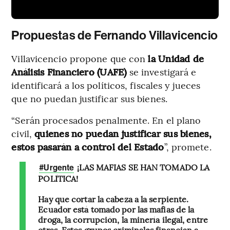
Propuestas de Fernando Villavicencio
Villavicencio propone que con
la Unidad de
Análisis Financiero (UAFE)
se investigará e
identificará a los políticos, fiscales y jueces
que no puedan justificar sus bienes.
“Serán procesados penalmente. En el plano
civil,
quienes no puedan justificar sus bienes,
estos pasarán a control del Estado
”, promete.
¡LAS MAFIAS SE HAN TOMADO LA
#Urgente
POLÍTICA!
Hay que cortar la cabeza a la serpiente.
Ecuador está tomado por las mafias de la
droga, la corrupción, la minería ilegal, entre
otras. Estos grupos criminales financian a