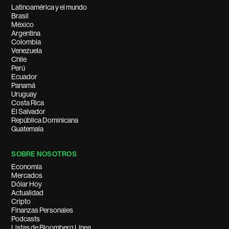
Latinoamérica y el mundo
Brasil
México
Argentina
Colombia
Venezuela
Chile
Perú
Ecuador
Panamá
Uruguay
Costa Rica
El Salvador
República Dominicana
Guatemala
SOBRE NOSOTROS
Economía
Mercados
Dólar Hoy
Actualidad
Cripto
Finanzas Personales
Podcasts
Listas de Bloomberg Línea