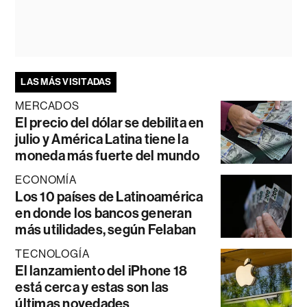
LAS MÁS VISITADAS
MERCADOS
El precio del dólar se debilita en
julio y América Latina tiene la
moneda más fuerte del mundo
ECONOMÍA
Los 10 países de Latinoamérica
en donde los bancos generan
más utilidades, según Felaban
TECNOLOGÍA
El lanzamiento del iPhone 18
está cerca y estas son las
últimas novedades