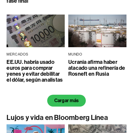
fase final
MERCADOS
MUNDO
EE.UU. habría usado
Ucrania afirma haber
euros para comprar
atacado una refinería de
yenes y evitar debilitar
Rosneft en Rusia
el dólar, según analistas
Cargar más
Lujos y vida en Bloomberg Línea