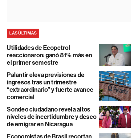
LAS ÚLTIMAS
Utilidades de Ecopetrol
reaccionaron: ganó 81% más en
el primer semestre
Palantir eleva previsiones de
ingresos tras un trimestre
“extraordinario” y fuerte avance
comercial
Sondeo ciudadano revela altos
niveles de incertidumbre y deseo
de emigrar en Nicaragua
Economistas de Brasil recortan