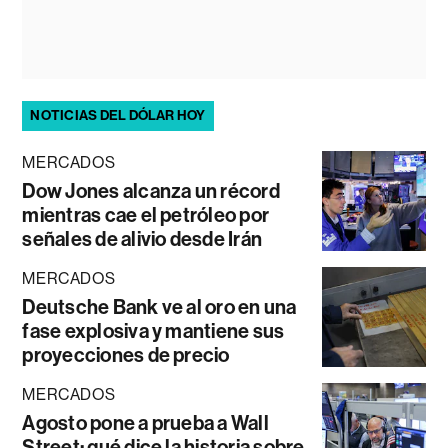
NOTICIAS DEL DÓLAR HOY
MERCADOS
Dow Jones alcanza un récord
mientras cae el petróleo por
señales de alivio desde Irán
MERCADOS
Deutsche Bank ve al oro en una
fase explosiva y mantiene sus
proyecciones de precio
MERCADOS
Agosto pone a prueba a Wall
Street: qué dice la historia sobre