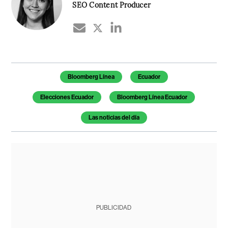
SEO Content Producer
Temas de este artículo
Bloomberg Línea
Ecuador
Elecciones Ecuador
Bloomberg Línea Ecuador
Las noticias del día
PUBLICIDAD