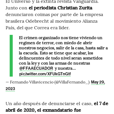
El Universo y la extinta revista Vanguardia.
Junto con
el periodista Christian Zurita
denunciaron coimas por parte de la empresa
brasilera Odebrecht al movimiento Alianza
País, del que Correa era líder.
El crimen organizado nos tiene viviendo un
régimen de terror, con miedo de abrir
nuestros negocios, salir de la casa, hasta salir a
la escuela. Esto se tiene que acabar, los
delincuentes de todo nivel serán sometidos
con la ley y con las armas de nuestras
y nuestra…
@FFAAECUADOR
pic.twitter.com/XFUkGTnGtf
— Fernando Villavicencio (@VillaFernando_)
May 29,
2023
Un año después de denunciarse el caso,
el 7 de
abril de 2020, el exmandatario fue