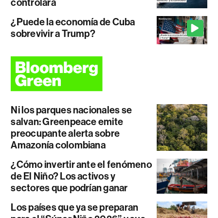
controlará
¿Puede la economía de Cuba
sobrevivir a Trump?
Ni los parques nacionales se
salvan: Greenpeace emite
preocupante alerta sobre
Amazonía colombiana
¿Cómo invertir ante el fenómeno
de El Niño? Los activos y
sectores que podrían ganar
Los países que ya se preparan