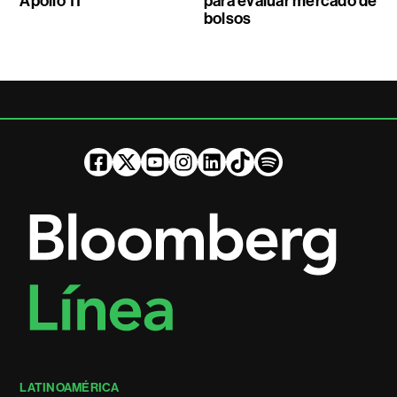
Apollo 11
para evaluar mercado de
bolsos
LATINOAMÉRICA