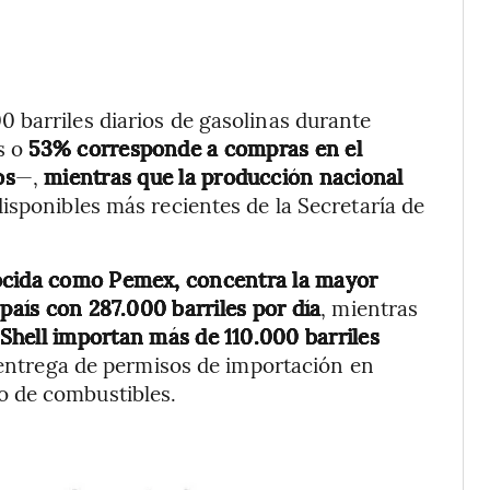
 barriles diarios de gasolinas durante
s o
53% corresponde a compras en el
os
—,
mientras que la producción nacional
isponibles más recientes de la Secretaría de
nocida como Pemex, concentra la mayor
 país con 287.000 barriles por día
, mientras
 Shell importan más de 110.000 barriles
entrega de permisos de importación en
o de combustibles.