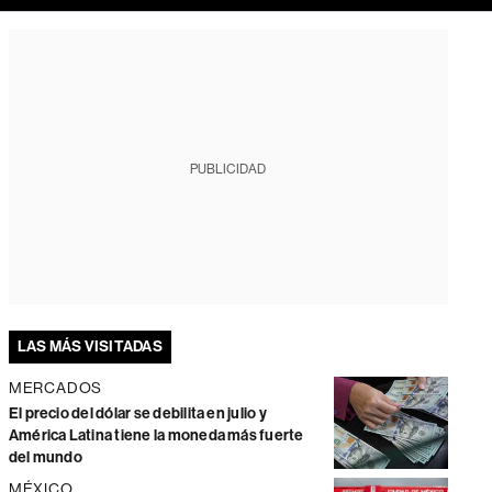
PUBLICIDAD
LAS MÁS VISITADAS
MERCADOS
El precio del dólar se debilita en julio y
América Latina tiene la moneda más fuerte
del mundo
MÉXICO