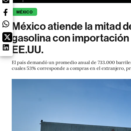
MÉXICO
México atiende la mitad 
gasolina con importación
EE.UU.
El país demandó un promedio anual de 733.000 barriles
cuales 53% corresponde a compras en el extranjero, p