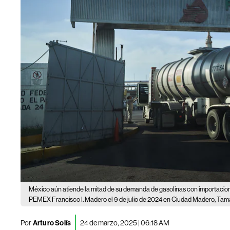
México aún atiende la mitad de su demanda de gasolinas con importacio
PEMEX Francisco I. Madero el 9 de julio de 2024 en Ciudad Madero, Tama
Por
Arturo Solís
24 de marzo, 2025 | 06:18 AM