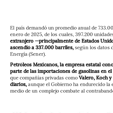
El país demandó un promedio anual de 733.000
enero de 2025, de los cuales, 397.200 unidade
extranjero —principalmente de Estados Unid
ascendió a 337.000 barriles,
según los datos d
Energía (Sener).
Petróleos Mexicanos, la empresa estatal co
parte de las importaciones de gasolinas en el
que compañías privadas como
Valero, Koch y
diarios,
aunque el Gobierno ha endurecido la 
medio de un complejo combate al contraband