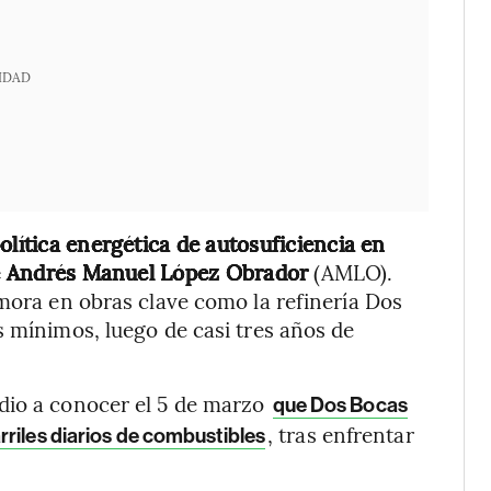
IDAD
olítica energética de autosuficiencia en
nte Andrés Manuel López Obrador
(AMLO).
emora en obras clave como la refinería Dos
s mínimos, luego de casi tres años de
dio a conocer el 5 de marzo
que Dos Bocas
, tras enfrentar
riles diarios de combustibles