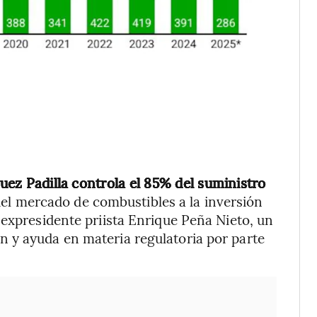
guez Padilla controla el 85% del suministro
del mercado de combustibles a la inversión
 expresidente priista Enrique Peña Nieto, un
 y ayuda en materia regulatoria por parte