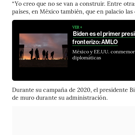
“Yo creo que no se van a construir. Entre otra
países, en México también, que en palacio las
VER +
Biden es el primer pre
fronterizo: AMLO
México y EE.UU. conmemoraro
diplomáticas
Durante su campaña de 2020, el presidente Bi
de muro durante su administración.