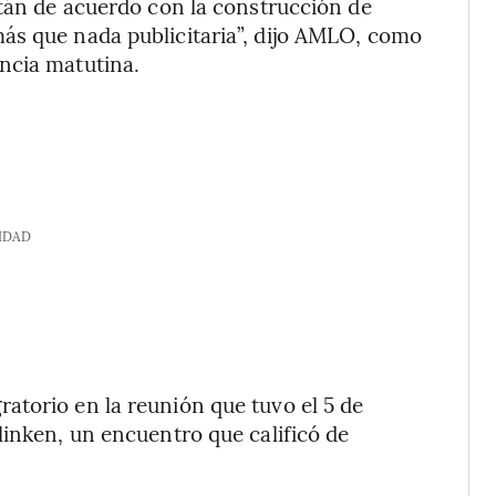
stán de acuerdo con la construcción de
ás que nada publicitaria”, dijo AMLO, como
ncia matutina.
IDAD
atorio en la reunión que tuvo el 5 de
linken, un encuentro que calificó de