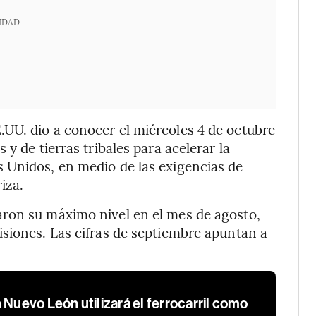
IDAD
UU. dio a conocer el miércoles 4 de octubre
y de tierras tribales para acelerar la
 Unidos, en medio de las exigencias de
iza.
ron su máximo nivel en el mes de agosto,
siones. Las cifras de septiembre apuntan a
 Nuevo León utilizará el ferrocarril como