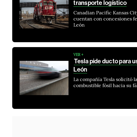
transporte logístico
Canadian Pacific Kansas Ci
cuentan con concesiones fe
León
VER +
Tesla pide ducto para u
León
La compañía Tesla solicitó 
combustible fósil hacia su fá