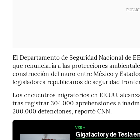
PUBLIC
El Departamento de Seguridad Nacional de EE.
que renunciaría a las protecciones ambientales 
construcción del muro entre México y Estados
legisladores republicanos de seguridad fronter
Los encuentros migratorios en EE.UU. alcanza
tras registrar 304.000 aprehensiones e inadmi
200.000 detenciones, reportó CNN.
VER +
Gigafactory de Tesla en