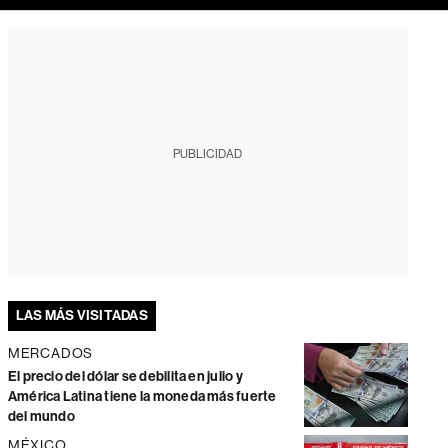
PUBLICIDAD
LAS MÁS VISITADAS
MERCADOS
El precio del dólar se debilita en julio y
América Latina tiene la moneda más fuerte
del mundo
MÉXICO