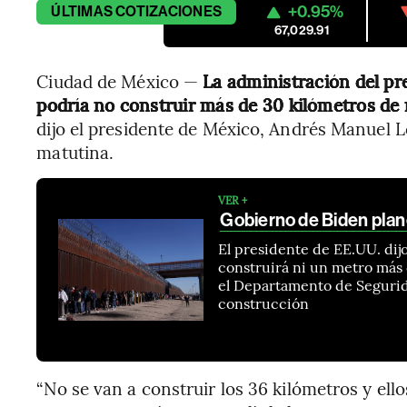
+0.95%
ÚLTIMAS
COTIZACIONES
67,029.91
Ciudad de México —
La administración del pr
podría no construir más de 30 kilómetros de 
dijo el presidente de México, Andrés Manuel 
matutina.
VER +
Gobierno de Biden plan
El presidente de EE.UU. di
construirá ni un metro más 
el Departamento de Segurid
construcción
“No se van a construir los 36 kilómetros y ell