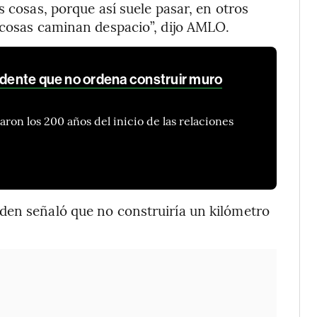
s cosas, porque así suele pasar, en otros
 cosas caminan despacio”, dijo AMLO.
sidente que no ordena construir muro
n los 200 años del inicio de las relaciones
den señaló que no construiría un kilómetro