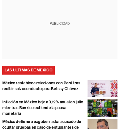
PUBLICIDAD
LAS ÚLTIMAS DE MÉXICO
México restablece relaciones con Perú tras
recibir salvoconducto para Betssy Chávez
Inflación en México baja a 3,12% anual en julio
mientras Banxico extiende la pausa
monetaria
México detiene a exgobernador acusado de
ocultar pruebas en caso de estudiantes de