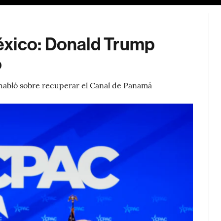
éxico: Donald Trump
o
abló sobre recuperar el Canal de Panamá