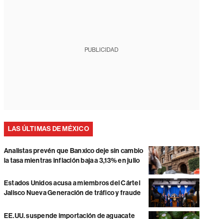
PUBLICIDAD
LAS ÚLTIMAS DE MÉXICO
Analistas prevén que Banxico deje sin cambio
la tasa mientras inflación baja a 3,13% en julio
Estados Unidos acusa a miembros del Cártel
Jalisco Nueva Generación de tráfico y fraude
EE.UU. suspende importación de aguacate