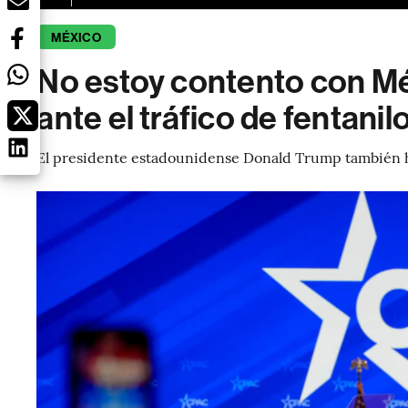
MÉXICO
No estoy contento con M
ante el tráfico de fentanil
El presidente estadounidense Donald Trump también h