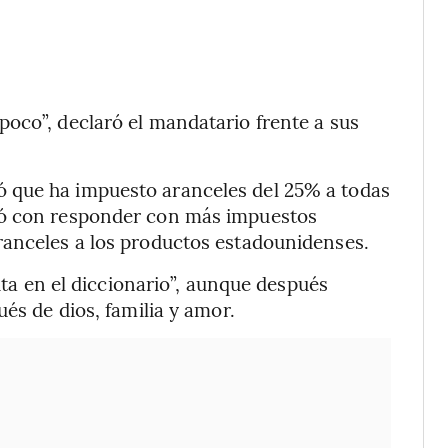
oco”, declaró el mandatario frente a sus
 que ha impuesto aranceles del 25% a todas
gó con responder con más impuestos
ranceles a los productos estadounidenses.
ita en el diccionario”, aunque después
ués de dios, familia y amor.