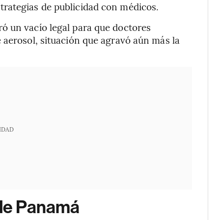
rategias de publicidad con médicos.
ó un vacío legal para que doctores
 aerosol, situación que agravó aún más la
IDAD
 de Panamá