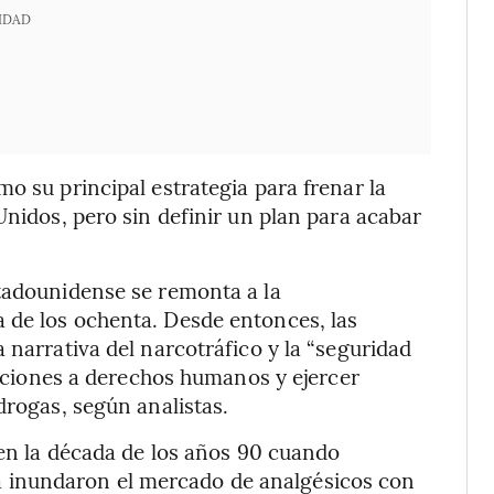
IDAD
o su principal estrategia para frenar la
Unidos, pero sin definir un plan para acabar
stadounidense se remonta a la
 de los ochenta. Desde entonces, las
 narrativa del narcotráfico y la “seguridad
olaciones a derechos humanos y ejercer
drogas, según analistas.
 en la década de los años 90 cuando
inundaron el mercado de analgésicos con