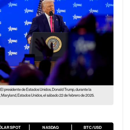
El presidente de Estados Unidos, Donald Trump, durante la
 Maryland, Estados Unidos, el sábado 22 de febrero de 2025.
ÓLAR SPOT
NASDAQ
BTC/USD