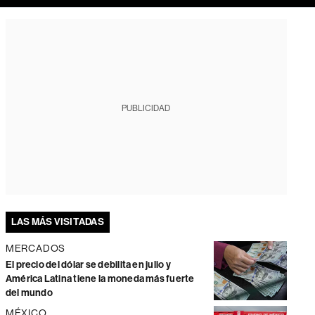
PUBLICIDAD
LAS MÁS VISITADAS
MERCADOS
El precio del dólar se debilita en julio y
América Latina tiene la moneda más fuerte
del mundo
MÉXICO