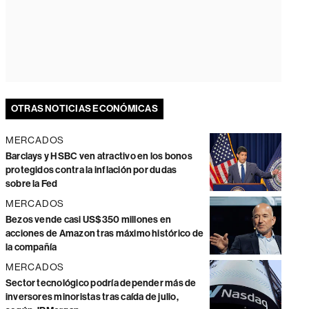
OTRAS NOTICIAS ECONÓMICAS
MERCADOS
Barclays y HSBC ven atractivo en los bonos
protegidos contra la inflación por dudas
sobre la Fed
MERCADOS
Bezos vende casi US$350 millones en
acciones de Amazon tras máximo histórico de
la compañía
MERCADOS
Sector tecnológico podría depender más de
inversores minoristas tras caída de julio,