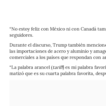
“No estoy feliz con México ni con Canadá tamp
seguidores.
Durante el discurso, Trump también mencionó
las importaciones de acero y aluminio y ama
comerciales a los países que respondan con a
“La palabra arancel (
tariff
) es mi palabra favor
matizó que es su cuarta palabra favorita, desp