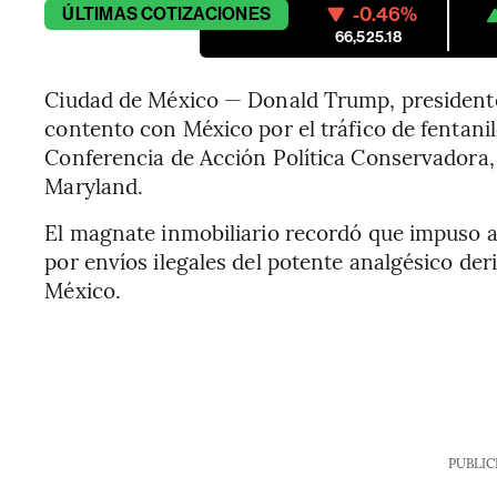
-0.46%
ÚLTIMAS
COTIZACIONES
66,525.18
Ciudad de México — Donald Trump, presidente
contento con México por el tráfico de fentani
Conferencia de Acción Política Conservadora
Maryland.
El magnate inmobiliario recordó que impuso a
por envíos ilegales del potente analgésico deri
México.
PUBLIC