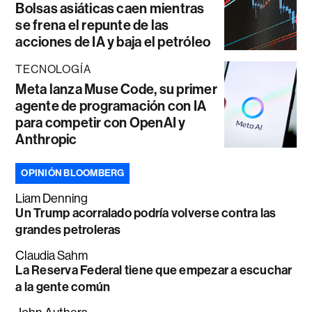
Bolsas asiáticas caen mientras
se frena el repunte de las
acciones de IA y baja el petróleo
TECNOLOGÍA
Meta lanza Muse Code, su primer
agente de programación con IA
para competir con OpenAI y
Anthropic
OPINIÓN BLOOMBERG
Liam Denning
Un Trump acorralado podría volverse contra las
grandes petroleras
Claudia Sahm
La Reserva Federal tiene que empezar a escuchar
a la gente común