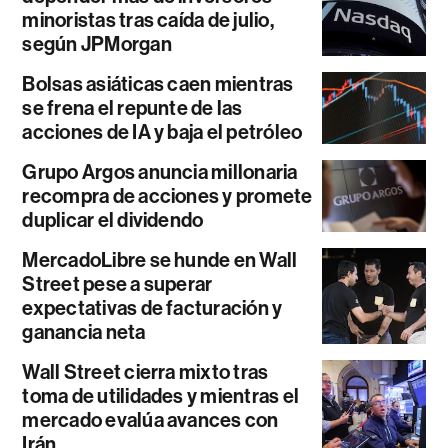
minoristas tras caída de julio,
según JPMorgan
Bolsas asiáticas caen mientras
se frena el repunte de las
acciones de IA y baja el petróleo
Grupo Argos anuncia millonaria
recompra de acciones y promete
duplicar el dividendo
MercadoLibre se hunde en Wall
Street pese a superar
expectativas de facturación y
ganancia neta
Wall Street cierra mixto tras
toma de utilidades y mientras el
mercado evalúa avances con
Irán