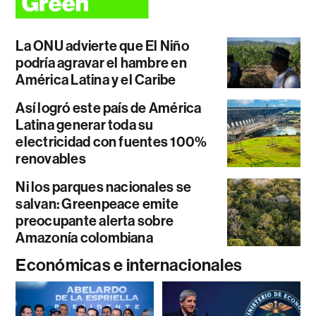
La ONU advierte que El Niño
podría agravar el hambre en
América Latina y el Caribe
Así logró este país de América
Latina generar toda su
electricidad con fuentes 100%
renovables
Ni los parques nacionales se
salvan: Greenpeace emite
preocupante alerta sobre
Amazonía colombiana
Económicas e internacionales