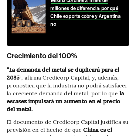
Misma cordillera, miles de
millones de diferencia: por qué
Chile exporta cobre y Argentina
no
Crecimiento del 100%
“La demanda del metal se duplicará para el
2035
″, afirma Credicorp Capital, y, además,
pronostica que la industria no podrá satisfacer
la creciente demanda del metal, por lo que
la
escasez impulsará un aumento en el precio
del metal.
El documento de Credicorp Capital justifica su
previsión en el hecho de que
China es el