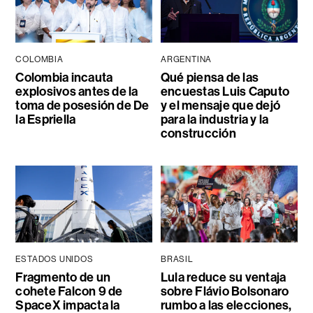
COLOMBIA
ARGENTINA
Colombia incauta
Qué piensa de las
explosivos antes de la
encuestas Luis Caputo
toma de posesión de De
y el mensaje que dejó
la Espriella
para la industria y la
construcción
ESTADOS UNIDOS
BRASIL
Fragmento de un
Lula reduce su ventaja
cohete Falcon 9 de
sobre Flávio Bolsonaro
SpaceX impacta la
rumbo a las elecciones,