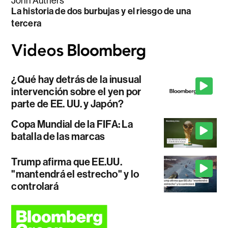
John Authers
La historia de dos burbujas y el riesgo de una
tercera
¿Qué hay detrás de la inusual
intervención sobre el yen por
parte de EE. UU. y Japón?
Copa Mundial de la FIFA: La
batalla de las marcas
Trump afirma que EE.UU.
"mantendrá el estrecho" y lo
controlará