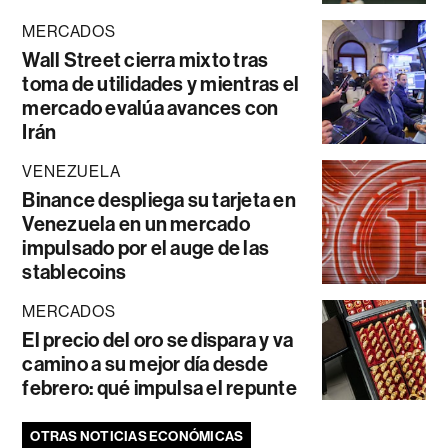
MERCADOS
Wall Street cierra mixto tras
toma de utilidades y mientras el
mercado evalúa avances con
Irán
VENEZUELA
Binance despliega su tarjeta en
Venezuela en un mercado
impulsado por el auge de las
stablecoins
MERCADOS
El precio del oro se dispara y va
camino a su mejor día desde
febrero: qué impulsa el repunte
OTRAS NOTICIAS ECONÓMICAS