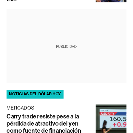
PUBLICIDAD
NOTICIAS DEL DÓLAR HOY
MERCADOS
Carry trade resiste pese a la
pérdida de atractivo del yen
como fuente de financiación