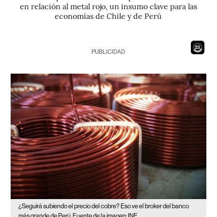
en relación al metal rojo, un insumo clave para las
economías de Chile y de Perú
21
PUBLICIDAD
¿Seguirá subiendo el precio del cobre? Eso ve el broker del banco
más grande de Perú
Fuente de la imagen: INE