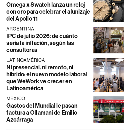
Omega x Swatch lanza un reloj
con oro para celebrar el alunizaje
del Apollo 11
ARGENTINA
IPC de julio 2026: de cuánto
sería la inflación, según las
consultoras
LATINOAMÉRICA
Ni presencial, ni remoto, ni
híbrido: el nuevo modelo laboral
que WeWork ve crecer en
Latinoamérica
MÉXICO
Gastos del Mundial le pasan
factura a Ollamani de Emilio
Azcárraga