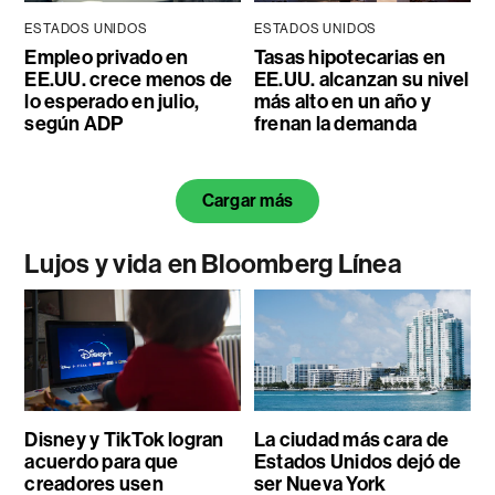
ESTADOS UNIDOS
ESTADOS UNIDOS
Empleo privado en
Tasas hipotecarias en
EE.UU. crece menos de
EE.UU. alcanzan su nivel
lo esperado en julio,
más alto en un año y
según ADP
frenan la demanda
Cargar más
Lujos y vida en Bloomberg Línea
Disney y TikTok logran
La ciudad más cara de
acuerdo para que
Estados Unidos dejó de
creadores usen
ser Nueva York