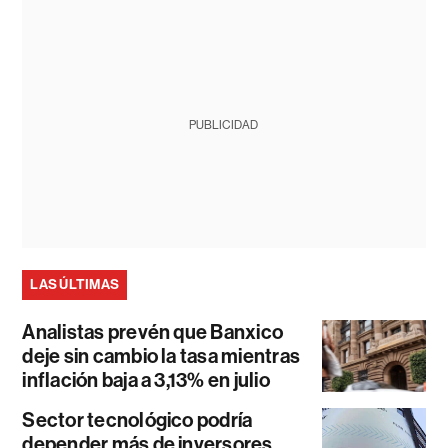
PUBLICIDAD
LAS ÚLTIMAS
Analistas prevén que Banxico
deje sin cambio la tasa mientras
inflación baja a 3,13% en julio
Sector tecnológico podría
depender más de inversores