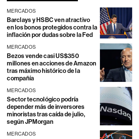
MERCADOS
Barclays y HSBC ven atractivo
en los bonos protegidos contra la
inflación por dudas sobre la Fed
MERCADOS
Bezos vende casi US$350
millones en acciones de Amazon
tras máximo histórico de la
compañía
MERCADOS
Sector tecnológico podría
depender más de inversores
minoristas tras caída de julio,
según JPMorgan
MERCADOS