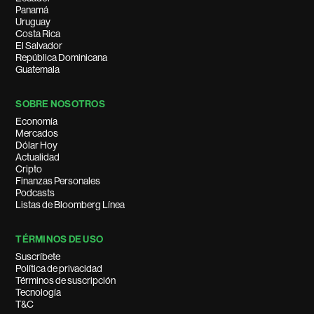
Panamá
Uruguay
Costa Rica
El Salvador
República Dominicana
Guatemala
SOBRE NOSOTROS
Economía
Mercados
Dólar Hoy
Actualidad
Cripto
Finanzas Personales
Podcasts
Listas de Bloomberg Línea
TÉRMINOS DE USO
Suscríbete
Política de privacidad
Términos de suscripción
Tecnología
T&C