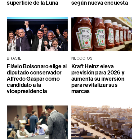
superficie de la Luna
según nueva encuesta
BRASIL
NEGOCIOS
Flávio Bolsonaro elige al
Kraft Heinz eleva
diputado conservador
previsión para 2026 y
Alfredo Gaspar como
aumenta su inversión
candidato a la
para revitalizar sus
vicepresidencia
marcas