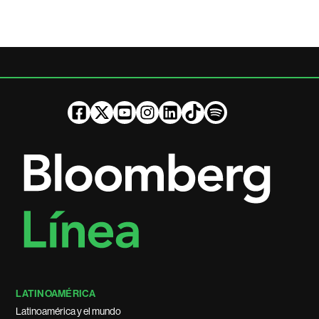
LATINOAMÉRICA
Latinoamérica y el mundo