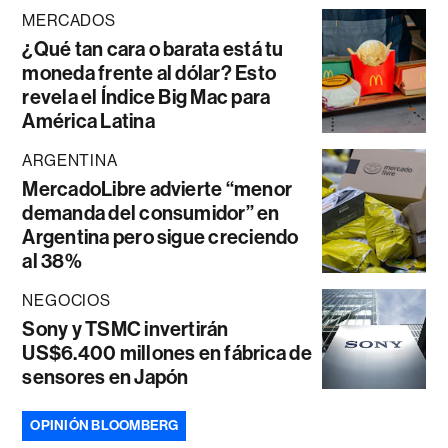
MERCADOS
¿Qué tan cara o barata está tu
moneda frente al dólar? Esto
revela el Índice Big Mac para
América Latina
ARGENTINA
MercadoLibre advierte “menor
demanda del consumidor” en
Argentina pero sigue creciendo
al 38%
NEGOCIOS
Sony y TSMC invertirán
US$6.400 millones en fábrica de
sensores en Japón
OPINIÓN BLOOMBERG