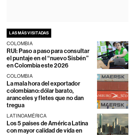
LAS MÁS VISITADAS
COLOMBIA
RUI: Paso a paso para consultar
el puntaje en el “nuevo Sisbén”
en Colombia este 2026
COLOMBIA
La mala hora del exportador
colombiano: dólar barato,
aranceles y fletes que no dan
tregua
LATINOAMÉRICA
Los 5 países de América Latina
con mayor calidad de vida en