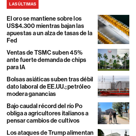
LAS ÚLTIMAS
El oro se mantiene sobre los
US$4.300 mientras bajan las
apuestas a un alza de tasas de la
Fed
Ventas de TSMC suben 45%
ante fuerte demanda de chips
para IA
Bolsas asiáticas suben tras débil
dato laboral de EE.UU.; petróleo
modera ganancias
Bajo caudal récord del río Po
obliga a agricultores italianos a
pensar cambios de cultivos
Los ataques de Trump alimentan