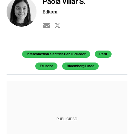
Paola Villar S.
Editora
Temas de este artículo
Interconexión eléctrica Perú Ecuador
Perú
Ecuador
Bloomberg Línea
PUBLICIDAD