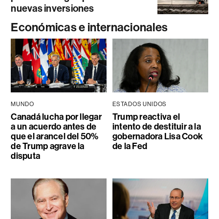
nuevas inversiones
Económicas e internacionales
MUNDO
ESTADOS UNIDOS
Canadá lucha por llegar
Trump reactiva el
a un acuerdo antes de
intento de destituir a la
que el arancel del 50%
gobernadora Lisa Cook
de Trump agrave la
de la Fed
disputa