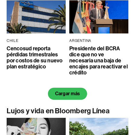
CHILE
ARGENTINA
Cencosud reporta
Presidente del BCRA
pérdidas trimestrales
dice que no ve
por costos de su nuevo
necesaria una baja de
plan estratégico
encajes para reactivar el
crédito
Cargar más
Lujos y vida en Bloomberg Línea