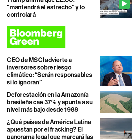
"mantendrá el estrecho" y lo
controlará
CEO de MSCI advierte a
inversores sobre riesgo
climático: “Serán responsables
si lo ignoran”
Deforestación en la Amazonía
brasileña cae 37% y apunta a su
nivel más bajo desde 1988
¿Qué países de América Latina
apuestan por el fracking? El
panorama legal que marcará las