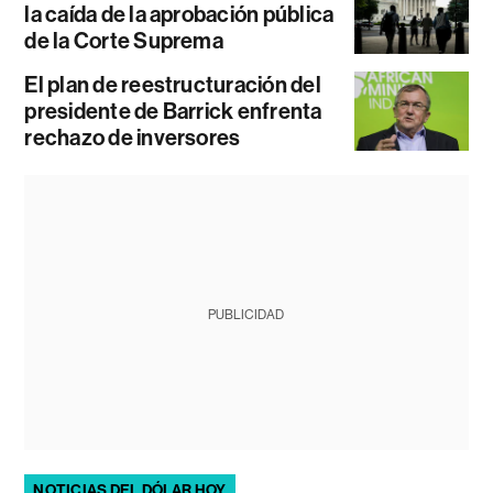
la caída de la aprobación pública
de la Corte Suprema
El plan de reestructuración del
presidente de Barrick enfrenta
rechazo de inversores
PUBLICIDAD
NOTICIAS DEL DÓLAR HOY