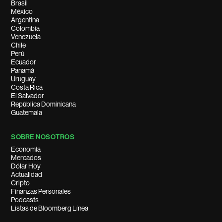
Brasil
México
Argentina
Colombia
Venezuela
Chile
Perú
Ecuador
Panamá
Uruguay
Costa Rica
El Salvador
República Dominicana
Guatemala
SOBRE NOSOTROS
Economía
Mercados
Dólar Hoy
Actualidad
Cripto
Finanzas Personales
Podcasts
Listas de Bloomberg Línea