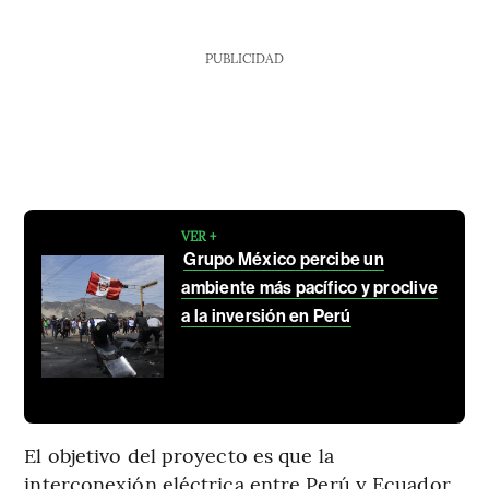
PUBLICIDAD
VER +
Grupo México percibe un
ambiente más pacífico y proclive
a la inversión en Perú
El objetivo del proyecto es que la
interconexión eléctrica entre Perú y Ecuador